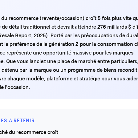
du recommerce (revente/occasion) croît 5 fois plus vite qu
e détail traditionnel et devrait atteindre 276 milliards $ d'
esale Report, 2025). Porté par les préoccupations de durab
n et la préférence de la génération Z pour la consommation cir
e représente une opportunité massive pour les marques
 Que vous lanciez une place de marché entre particuliers
e détenu par la marque ou un programme de biens recondit
re chaque modèle, plateforme et stratégie pour vous aider 
e l'occasion.
LÉS À RETENIR
ché du recommerce croît