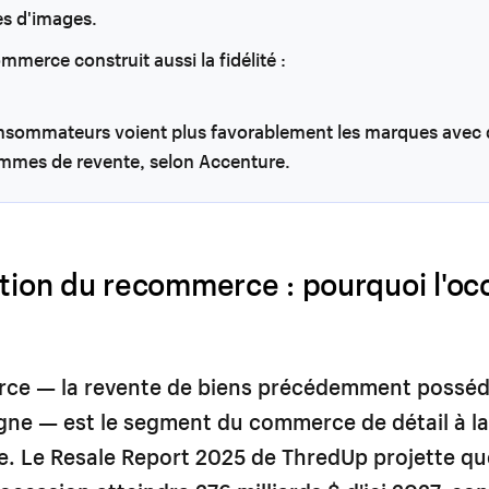
s d'images.
mmerce construit aussi la fidélité :
nsommateurs voient plus favorablement les marques avec 
mmes de revente, selon Accenture.
ution du recommerce : pourquoi l'oc
ce — la revente de biens précédemment posséd
gne — est le segment du commerce de détail à l
de. Le Resale Report 2025 de ThredUp projette q