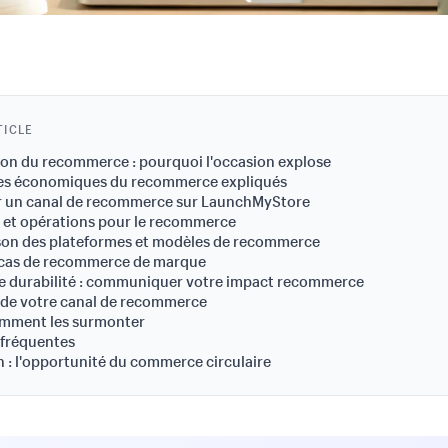
TICLE
ion du recommerce : pourquoi l'occasion explose
es économiques du recommerce expliqués
r un canal de recommerce sur LaunchMyStore
 et opérations pour le recommerce
on des plateformes et modèles de recommerce
 cas de recommerce de marque
e durabilité : communiquer votre impact recommerce
 de votre canal de recommerce
omment les surmonter
 fréquentes
 : l'opportunité du commerce circulaire