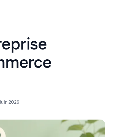
eprise
ommerce
 juin 2026