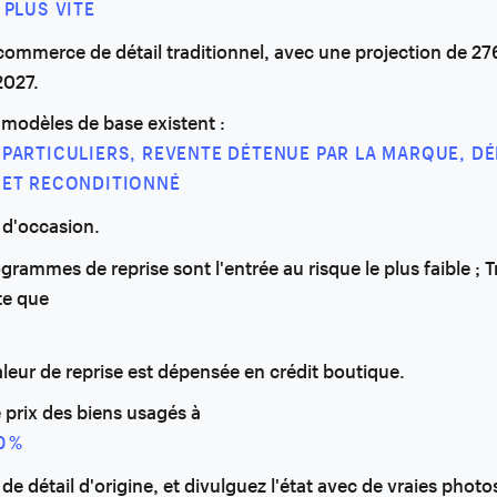
 PLUS VITE
commerce de détail traditionnel, avec une projection de 276
 2027.
modèles de base existent :
 PARTICULIERS, REVENTE DÉTENUE PAR LA MARQUE, DÉ
 ET RECONDITIONNÉ
é d'occasion.
grammes de reprise sont l'entrée au risque le plus faible ; 
te que
aleur de reprise est dépensée en crédit boutique.
e prix des biens usagés à
0 %
 de détail d'origine, et divulguez l'état avec de vraies photo