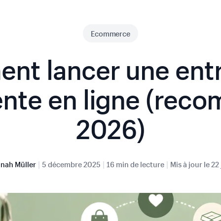
Ecommerce
nt lancer une entr
ente en ligne (rec
2026)
|
|
|
nah Müller
5 décembre 2025
16 min de lecture
Mis à jour le
22