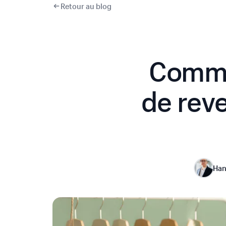
Retour au blog
Comme
de rev
Han