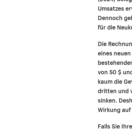
Umsatzes er
Dennoch geb
für die Neu
Die Rechnun
eines neuen 
bestehenden
von 50 $ und
kaum die Gew
dritten und 
sinken. Desh
Wirkung auf 
Falls Sie Ih