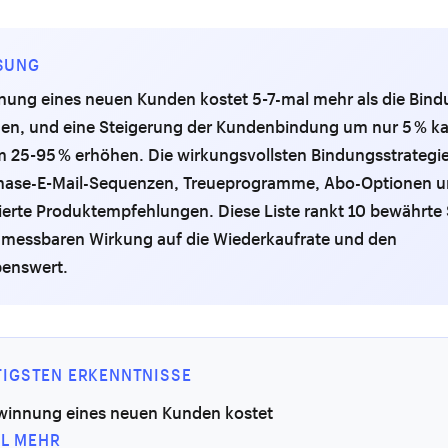
SUNG
nung eines neuen Kunden kostet 5-7-mal mehr als die Bind
en, und eine Steigerung der Kundenbindung um nur 5 % k
 25-95 % erhöhen. Die wirkungsvollsten Bindungsstrategie
hase-E-Mail-Sequenzen, Treueprogramme, Abo-Optionen 
ierte Produktempfehlungen. Diese Liste rankt 10 bewährte 
r messbaren Wirkung auf die Wiederkaufrate und den
enswert.
TIGSTEN ERKENNTNISSE
winnung eines neuen Kunden kostet
AL MEHR