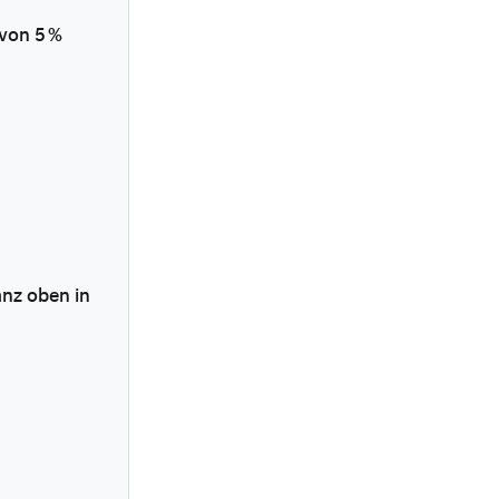
 von 5 %
nz oben in