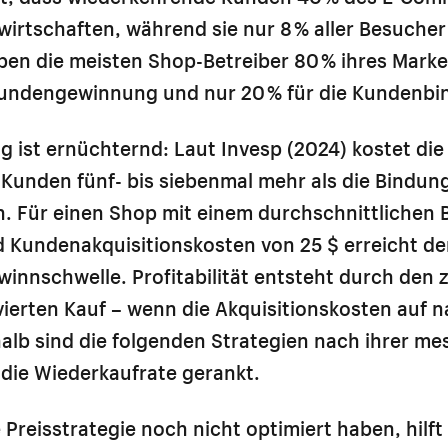
wirtschaften, während sie nur 8 % aller Besuche
en die meisten Shop-Betreiber 80 % ihres Mark
kundengewinnung und nur 20 % für die Kundenbi
g ist ernüchternd: Laut Invesp (2024) kostet di
Kunden fünf- bis siebenmal mehr als die Bindun
. Für einen Shop mit einem durchschnittlichen B
 Kundenakquisitionskosten von 25 $ erreicht de
innschwelle. Profitabilität entsteht durch den 
vierten Kauf – wenn die Akquisitionskosten auf n
alb sind die folgenden Strategien nach ihrer m
die Wiederkaufrate gerankt.
re Preisstrategie noch nicht optimiert haben, hilf