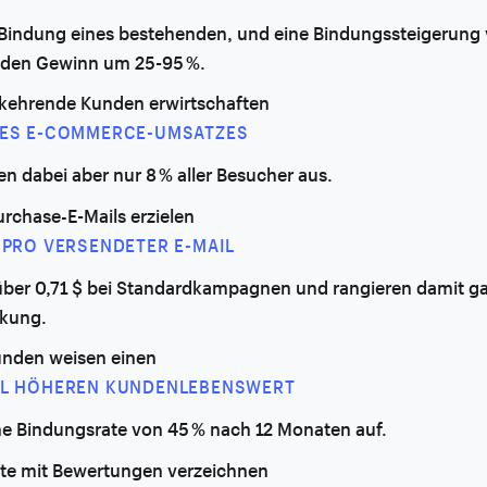
e Bindung eines bestehenden, und eine Bindungssteigerung
 den Gewinn um 25-95 %.
kehrende Kunden erwirtschaften
DES E-COMMERCE-UMSATZES
n dabei aber nur 8 % aller Besucher aus.
rchase-E-Mails erzielen
$ PRO VERSENDETER E-MAIL
ber 0,71 $ bei Standardkampagnen und rangieren damit ga
rkung.
nden weisen einen
AL HÖHEREN KUNDENLEBENSWERT
ne Bindungsrate von 45 % nach 12 Monaten auf.
te mit Bewertungen verzeichnen