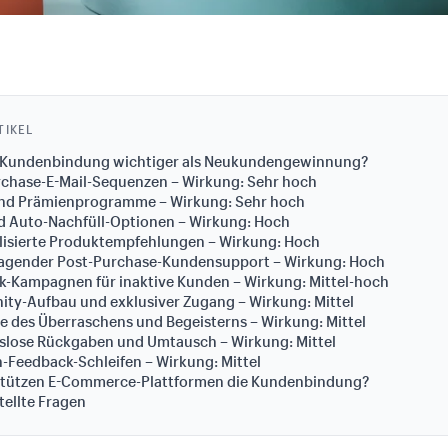
TIKEL
 Kundenbindung wichtiger als Neukundengewinnung?
rchase-E-Mail-Sequenzen – Wirkung: Sehr hoch
 und Prämienprogramme – Wirkung: Sehr hoch
d Auto-Nachfüll-Optionen – Wirkung: Hoch
lisierte Produktempfehlungen – Wirkung: Hoch
ragender Post-Purchase-Kundensupport – Wirkung: Hoch
k-Kampagnen für inaktive Kunden – Wirkung: Mittel-hoch
ty-Aufbau und exklusiver Zugang – Wirkung: Mittel
 des Überraschens und Begeisterns – Wirkung: Mittel
gslose Rückgaben und Umtausch – Wirkung: Mittel
-Feedback-Schleifen – Wirkung: Mittel
stützen E-Commerce-Plattformen die Kundenbindung?
tellte Fragen