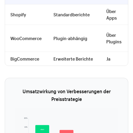
Über
Shopify
Standardberichte
Apps
Über
WooCommerce
Plugin-abhängig
Plugins
BigCommerce
Erweiterte Berichte
Ja
Umsatzwirkung von Verbesserungen der
Preisstrategie
20%
15%
+Wert