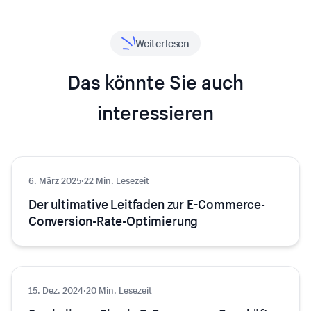
Weiterlesen
Das könnte Sie auch
interessieren
6. März 2025
Wachstum
·
22 Min. Lesezeit
Der ultimative Leitfaden zur E-Commerce-
Conversion-Rate-Optimierung
15. Dez. 2024
Wachstum
·
20 Min. Lesezeit