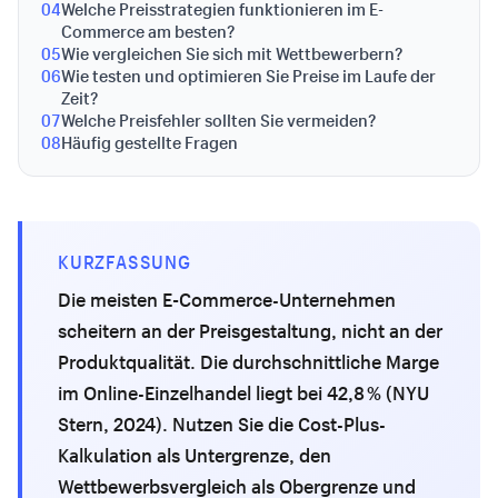
04
Welche Preisstrategien funktionieren im E-
Commerce am besten?
05
Wie vergleichen Sie sich mit Wettbewerbern?
06
Wie testen und optimieren Sie Preise im Laufe der
Zeit?
07
Welche Preisfehler sollten Sie vermeiden?
08
Häufig gestellte Fragen
KURZFASSUNG
Die meisten E-Commerce-Unternehmen
scheitern an der Preisgestaltung, nicht an der
Produktqualität. Die durchschnittliche Marge
im Online-Einzelhandel liegt bei 42,8 % (NYU
Stern, 2024). Nutzen Sie die Cost-Plus-
Kalkulation als Untergrenze, den
Wettbewerbsvergleich als Obergrenze und