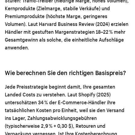
Stufen: Traffic-Treiber (niedrige Marge, hohes Volumen),
Kernprodukte (Zielmarge, stabile Verkäufe) und
Premiumprodukte (höchste Marge, geringeres
Volumen). Laut Harvard Business Review (2024) erzielen
Händler mit gestuften Margenstrategien 18–22 % mehr
Gesamtgewinn als solche, die einheitliche Aufschläge
anwenden.
Wie berechnen Sie den richtigen Basispreis?
Jede Preisstrategie beginnt damit, Ihre gesamten
Landed Costs zu verstehen. Laut Shopify (2025)
unterschätzen 34 % der E-Commerce-Händler ihre
tatsächlichen Kosten pro Einheit, weil sie den Versand
ins Lager, Zahlungsabwicklungsgebühren
(typischerweise 2,9 % + 0,30 $), Retouren und
Verpackung vergessen. Ist Ihre Kostenberechnung