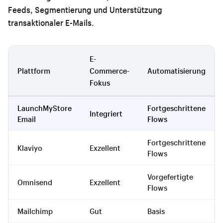
Feeds, Segmentierung und Unterstützung
transaktionaler E-Mails.
E-
Plattform
Commerce-
Automatisierung
Fokus
LaunchMyStore
Fortgeschrittene
Integriert
Email
Flows
Fortgeschrittene
Klaviyo
Exzellent
Flows
Vorgefertigte
Omnisend
Exzellent
Flows
Mailchimp
Gut
Basis