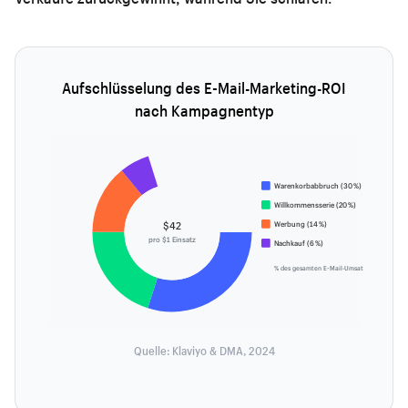
Aufschlüsselung des E-Mail-Marketing-ROI
nach Kampagnentyp
Warenkorbabbruch (30 %)
Willkommensserie (20 %)
$42
Werbung (14 %)
pro $1 Einsatz
Nachkauf (6 %)
% des gesamten E-Mail-Umsatzes
Quelle: Klaviyo & DMA, 2024