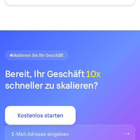
Skalieren Sie Ihr Geschäft
Bereit, Ihr Geschäft
10x
schneller zu skalieren?
Kostenlos starten