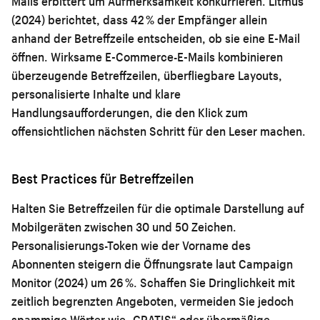
Mails erbittert um Aufmerksamkeit konkurrieren. Litmus
(2024) berichtet, dass 42 % der Empfänger allein
anhand der Betreffzeile entscheiden, ob sie eine E-Mail
öffnen. Wirksame E-Commerce-E-Mails kombinieren
überzeugende Betreffzeilen, überfliegbare Layouts,
personalisierte Inhalte und klare
Handlungsaufforderungen, die den Klick zum
offensichtlichen nächsten Schritt für den Leser machen.
Best Practices für Betreffzeilen
Halten Sie Betreffzeilen für die optimale Darstellung auf
Mobilgeräten zwischen 30 und 50 Zeichen.
Personalisierungs-Token wie der Vorname des
Abonnenten steigern die Öffnungsrate laut Campaign
Monitor (2024) um 26 %. Schaffen Sie Dringlichkeit mit
zeitlich begrenzten Angeboten, vermeiden Sie jedoch
spammige Wörter wie „GRATIS“ oder übermäßige