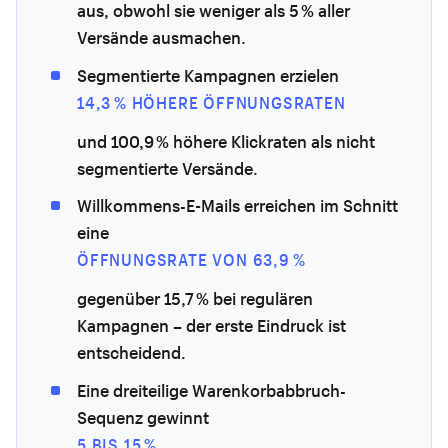
aus, obwohl sie weniger als 5 % aller
Versände ausmachen.
Segmentierte Kampagnen erzielen
14,3 % HÖHERE ÖFFNUNGSRATEN
und 100,9 % höhere Klickraten als nicht
segmentierte Versände.
Willkommens-E-Mails erreichen im Schnitt
eine
ÖFFNUNGSRATE VON 63,9 %
gegenüber 15,7 % bei regulären
Kampagnen – der erste Eindruck ist
entscheidend.
Eine dreiteilige Warenkorbabbruch-
Sequenz gewinnt
5 BIS 15 %