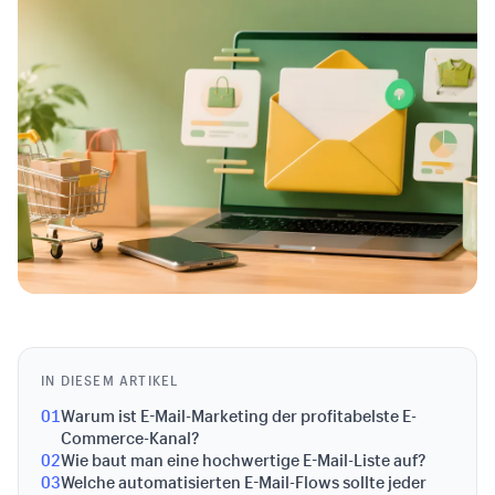
IN DIESEM ARTIKEL
01
Warum ist E-Mail-Marketing der profitabelste E-
Commerce-Kanal?
02
Wie baut man eine hochwertige E-Mail-Liste auf?
03
Welche automatisierten E-Mail-Flows sollte jeder