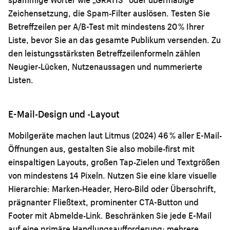
Zeichensetzung, die Spam-Filter auslösen. Testen Sie
Betreffzeilen per A/B-Test mit mindestens 20 % Ihrer
Liste, bevor Sie an das gesamte Publikum versenden. Zu
den leistungsstärksten Betreffzeilenformeln zählen
Neugier-Lücken, Nutzenaussagen und nummerierte
Listen.
E-Mail-Design und -Layout
Mobilgeräte machen laut Litmus (2024) 46 % aller E-Mail-
Öffnungen aus, gestalten Sie also mobile-first mit
einspaltigen Layouts, großen Tap-Zielen und Textgrößen
von mindestens 14 Pixeln. Nutzen Sie eine klare visuelle
Hierarchie: Marken-Header, Hero-Bild oder Überschrift,
prägnanter Fließtext, prominenter CTA-Button und
Footer mit Abmelde-Link. Beschränken Sie jede E-Mail
auf eine primäre Handlungsaufforderung; mehrere