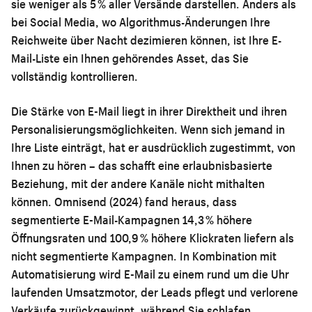
sie weniger als 5 % aller Versände darstellen. Anders als
bei Social Media, wo Algorithmus-Änderungen Ihre
Reichweite über Nacht dezimieren können, ist Ihre E-
Mail-Liste ein Ihnen gehörendes Asset, das Sie
vollständig kontrollieren.
Die Stärke von E-Mail liegt in ihrer Direktheit und ihren
Personalisierungsmöglichkeiten. Wenn sich jemand in
Ihre Liste einträgt, hat er ausdrücklich zugestimmt, von
Ihnen zu hören – das schafft eine erlaubnisbasierte
Beziehung, mit der andere Kanäle nicht mithalten
können. Omnisend (2024) fand heraus, dass
segmentierte E-Mail-Kampagnen 14,3 % höhere
Öffnungsraten und 100,9 % höhere Klickraten liefern als
nicht segmentierte Kampagnen. In Kombination mit
Automatisierung wird E-Mail zu einem rund um die Uhr
laufenden Umsatzmotor, der Leads pflegt und verlorene
Verkäufe zurückgewinnt, während Sie schlafen.