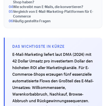
Shop haben?
04
Wie schreibt man E-Mails, die konvertieren?
05
Vergleich von E-Mail-Marketing-Plattformen für E-
Commerce
06
Häufig gestellte Fragen
DAS WICHTIGSTE IN KÜRZE
E-Mail-Marketing liefert laut DMA (2024) mit
42 Dollar Umsatz pro investiertem Dollar den
höchsten ROI aller Marketingkanäle. Für E-
Commerce-Shops erzeugen fünf essenzielle
automatisierte Flows den Großteil des E-Mail-
Umsatzes: Willkommensserie,
Warenkorbabbruch, Nachkauf, Browse-
Abbruch und Rückgewinnungssequenzen.