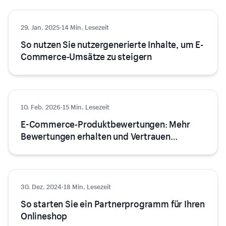
29. Jan. 2025
Marketing
·
14 Min. Lesezeit
So nutzen Sie nutzergenerierte Inhalte, um E-
Commerce-Umsätze zu steigern
10. Feb. 2026
Marketing
·
15 Min. Lesezeit
E-Commerce-Produktbewertungen: Mehr
Bewertungen erhalten und Vertrauen
aufbauen
30. Dez. 2024
Marketing
·
18 Min. Lesezeit
So starten Sie ein Partnerprogramm für Ihren
Onlineshop