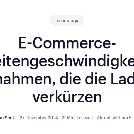
Technologie
E-Commerce-
itengeschwindigke
ahmen, die die Lad
verkürzen
|
|
|
an Scott
27. Dezember 2024
21 Min. Lesezeit
Aktualisiert am
5.