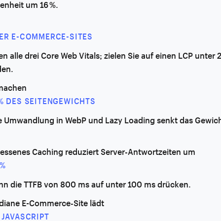
denheit um 16 %.
DER E-COMMERCE-SITES
n alle drei Core Web Vitals; zielen Sie auf einen LCP unter 
en.
 machen
 % DES SEITENGEWICHTS
ie Umwandlung in WebP und Lazy Loading senkt das Gewic
ssenes Caching reduziert Server-Antwortzeiten um
 %
nn die TTFB von 800 ms auf unter 100 ms drücken.
diane E-Commerce-Site lädt
 JAVASCRIPT