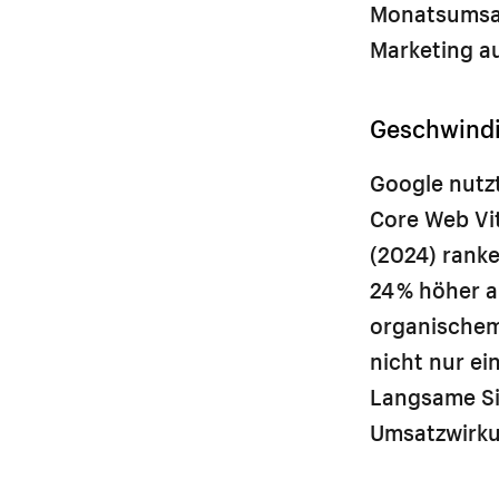
Monatsumsatz
Marketing a
Geschwindi
Google nutzt
Core Web Vi
(2024) ranke
24 % höher a
organischem
nicht nur ei
Langsame Sit
Umsatzwirku