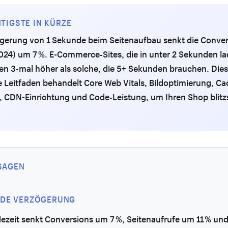
TIGSTE IN KÜRZE
ögerung von 1 Sekunde beim Seitenaufbau senkt die Conver
24) um 7 %. E-Commerce-Sites, die in unter 2 Sekunden la
en 3-mal höher als solche, die 5+ Sekunden brauchen. Dies
 Leitfaden behandelt Core Web Vitals, Bildoptimierung, Ca
, CDN-Einrichtung und Code-Leistung, um Ihren Shop blitz
SAGEN
DE VERZÖGERUNG
dezeit senkt Conversions um 7 %, Seitenaufrufe um 11 % un