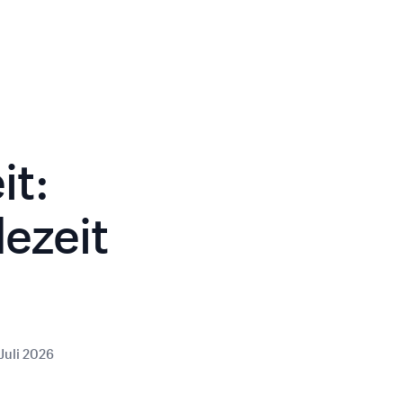
it:
ezeit
 Juli 2026