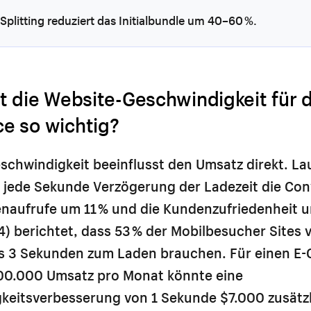
Splitting reduziert das Initialbundle um 40–60 %.
t die Website-Geschwindigkeit für d
 so wichtig?
schwindigkeit beeinflusst den Umsatz direkt. La
t jede Sekunde Verzögerung der Ladezeit die Co
tenaufrufe um 11 % und die Kundenzufriedenheit u
) berichtet, dass 53 % der Mobilbesucher Sites 
als 3 Sekunden zum Laden brauchen. Für einen 
00.000 Umsatz pro Monat könnte eine
keitsverbesserung von 1 Sekunde $7.000 zusätz