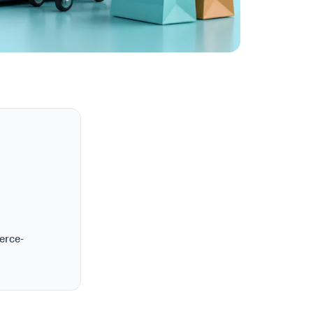
erce-