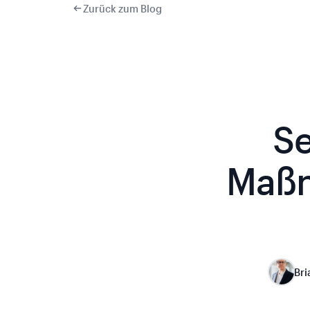
Zurück zum Blog
Se
Maßn
Bri