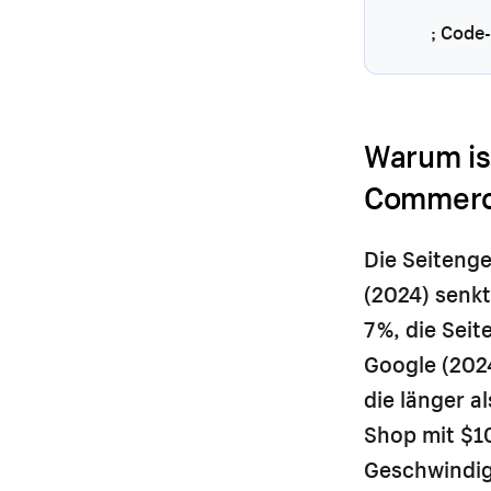
; Code-
Warum is
Commerce
Die Seitenge
(2024) senk
7 %, die Sei
Google (2024
die länger 
Shop mit $1
Geschwindig