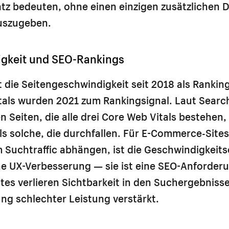
 bedeuten, ohne einen einzigen zusätzlichen Do
uszugeben.
gkeit und SEO-Rankings
 die Seitengeschwindigkeit seit 2018 als Rankin
tals wurden 2021 zum Rankingsignal. Laut Searc
n Seiten, die alle drei Core Web Vitals bestehen,
ls solche, die durchfallen. Für E-Commerce-Sites
 Suchtraffic abhängen, ist die Geschwindigkeit
ne UX-Verbesserung — sie ist eine SEO-Anforder
es verlieren Sichtbarkeit in den Suchergebnisse
ng schlechter Leistung verstärkt.