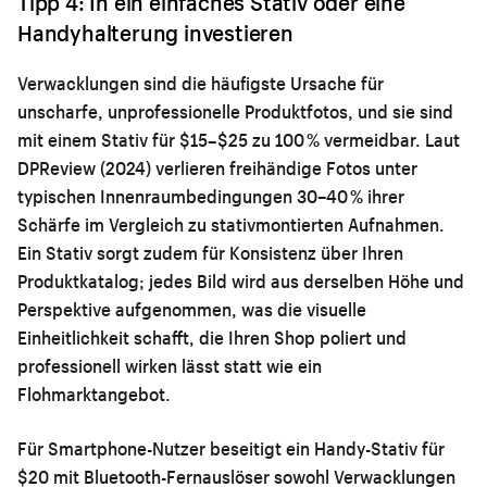
Tipp 4: In ein einfaches Stativ oder eine
Handyhalterung investieren
Verwacklungen sind die häufigste Ursache für
unscharfe, unprofessionelle Produktfotos, und sie sind
mit einem Stativ für $15–$25 zu 100 % vermeidbar. Laut
DPReview (2024) verlieren freihändige Fotos unter
typischen Innenraumbedingungen 30–40 % ihrer
Schärfe im Vergleich zu stativmontierten Aufnahmen.
Ein Stativ sorgt zudem für Konsistenz über Ihren
Produktkatalog; jedes Bild wird aus derselben Höhe und
Perspektive aufgenommen, was die visuelle
Einheitlichkeit schafft, die Ihren Shop poliert und
professionell wirken lässt statt wie ein
Flohmarktangebot.
Für Smartphone-Nutzer beseitigt ein Handy-Stativ für
$20 mit Bluetooth-Fernauslöser sowohl Verwacklungen