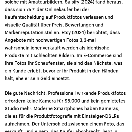
solche mit Amateurbildern. Salsify (2024) fand heraus,
dass sich 75 % der Onlinekäufer bei der
Kaufentscheidung auf Produktfotos verlassen und
visuelle Qualität über Preis, Bewertungen und
Markenreputation stellen. Etsy (2024) berichtet, dass
Angebote mit hochwertigen Fotos 3,3-mal
wahrscheinlicher verkauft werden als identische
Produkte mit schlechten Bildern. Im E-Commerce sind
Ihre Fotos Ihr Schaufenster; sie sind das Nächste, was
ein Kunde erlebt, bevor er Ihr Produkt in den Händen
hält, ehe er sein Geld einsetzt.
Die gute Nachricht: Professionell wirkende Produktfotos
erfordern keine Kamera für $5.000 und kein gemietetes
Studio mehr. Moderne Smartphones haben Kameras,
die es für die Produktfotografie mit Einsteiger-DSLRs
aufnehmen. Der Unterschied zwischen einem Foto, das
verkauft, und einem, das Käufer abschreckt, liegt in