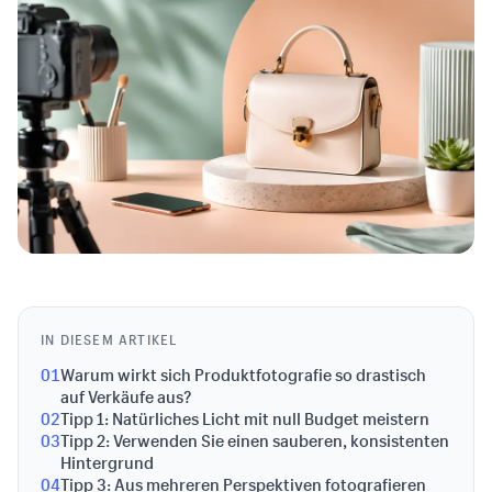
IN DIESEM ARTIKEL
01
Warum wirkt sich Produktfotografie so drastisch
auf Verkäufe aus?
02
Tipp 1: Natürliches Licht mit null Budget meistern
03
Tipp 2: Verwenden Sie einen sauberen, konsistenten
Hintergrund
04
Tipp 3: Aus mehreren Perspektiven fotografieren