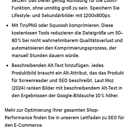
setzen:
Das bietet genug Auflösung für die Zoom-
Funktion, ohne unnötig groß zu sein. Speichern Sie
Lifestyle- und Sekundärbilder mit 1200x800px.
Mit TinyPNG oder Squoosh komprimieren:
Diese
kostenlosen Tools reduzieren die Dateigröße um 50–
80 % bei nicht wahrnehmbarem Qualitätsverlust und
automatisieren den Komprimierungsprozess, der
manuell Stunden dauern würde.
Beschreibenden Alt-Text hinzufügen:
Jedes
Produktbild braucht ein Alt-Attribut, das das Produkt
für Screenreader und SEO beschreibt. Laut Moz
(2024) ranken Bilder mit beschreibendem Alt-Text in
den Ergebnissen der Google-Bildsuche 10 % höher.
Mehr zur Optimierung Ihrer gesamten Shop-
Performance finden Sie in unserem
Leitfaden zu SEO für
den E-Commerce
.