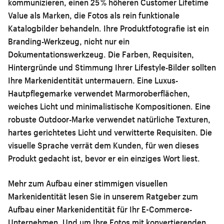
kommunizieren, einen 25 % höheren Customer Lifetime
Value als Marken, die Fotos als rein funktionale
Katalogbilder behandeln. Ihre Produktfotografie ist ein
Branding-Werkzeug, nicht nur ein
Dokumentationswerkzeug. Die Farben, Requisiten,
Hintergründe und Stimmung Ihrer Lifestyle-Bilder sollten
Ihre Markenidentität untermauern. Eine Luxus-
Hautpflegemarke verwendet Marmoroberflächen,
weiches Licht und minimalistische Kompositionen. Eine
robuste Outdoor-Marke verwendet natürliche Texturen,
hartes gerichtetes Licht und verwitterte Requisiten. Die
visuelle Sprache verrät dem Kunden, für wen dieses
Produkt gedacht ist, bevor er ein einziges Wort liest.
Mehr zum Aufbau einer stimmigen visuellen
Markenidentität lesen Sie in unserem Ratgeber zum
Aufbau einer Markenidentität für Ihr E-Commerce-
Unternehmen
. Und um Ihre Fotos mit konvertierenden