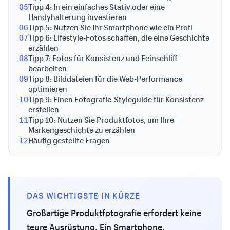
05
Tipp 4: In ein einfaches Stativ oder eine
Handyhalterung investieren
06
Tipp 5: Nutzen Sie Ihr Smartphone wie ein Profi
07
Tipp 6: Lifestyle-Fotos schaffen, die eine Geschichte
erzählen
08
Tipp 7: Fotos für Konsistenz und Feinschliff
bearbeiten
09
Tipp 8: Bilddateien für die Web-Performance
optimieren
10
Tipp 9: Einen Fotografie-Styleguide für Konsistenz
erstellen
11
Tipp 10: Nutzen Sie Produktfotos, um Ihre
Markengeschichte zu erzählen
12
Häufig gestellte Fragen
DAS WICHTIGSTE IN KÜRZE
Großartige Produktfotografie erfordert keine
teure Ausrüstung. Ein Smartphone,