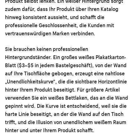
Produkt selbst lenken. Ein weißer Hintergrund sorgt
zudem dafür, dass Ihr Produkt über Ihren Katalog
hinweg konsistent aussieht, und schafft die
professionelle Geschlossenheit, die Kunden mit
vertrauenswürdigen Marken verbinden.
Sie brauchen keinen professionellen
Hintergrundständer. Ein großes weißes Plakatkarton-
Blatt ($3–$5 in jedem Bastelgeschäft), von der Wand
auf Ihre Tischfläche gebogen, erzeugt eine nahtlose
„Unendlichkeitskurve“, die die sichtbare Horizontlinie
hinter Ihrem Produkt beseitigt. Für größere Artikel
verwenden Sie ein weißes Bettlaken, das an die Wand
gepinnt wird. Die Kurve ist entscheidend, weil sie die
harte Linie beseitigt, an der die Wand auf den Tisch
trifft, und die Illusion von unendlichem weißem Raum
hinter und unter Ihrem Produkt schafft.