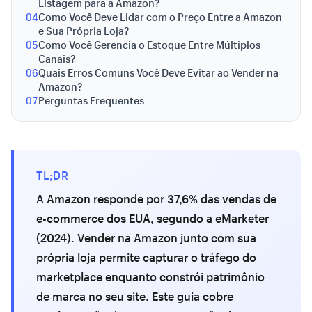
Listagem para a Amazon?
04
Como Você Deve Lidar com o Preço Entre a Amazon
e Sua Própria Loja?
05
Como Você Gerencia o Estoque Entre Múltiplos
Canais?
06
Quais Erros Comuns Você Deve Evitar ao Vender na
Amazon?
07
Perguntas Frequentes
TL;DR
A Amazon responde por 37,6% das vendas de
e-commerce dos EUA, segundo a eMarketer
(2024). Vender na Amazon junto com sua
própria loja permite capturar o tráfego do
marketplace enquanto constrói patrimônio
de marca no seu site. Este guia cobre