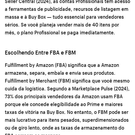
Seller Central (2024), as contas Profissionais têm acesso
a ferramentas de publicidade, recursos de listagem em
massa e à Buy Box — tudo essencial para vendedores
sérios. Se você planeja vender mais de 40 itens por
mês, o plano Profissional se paga imediatamente.
Escolhendo Entre FBA e FBM
Fulfillment by Amazon (FBA) significa que a Amazon
armazena, separa, embala e envia seus produtos.
Fulfillment by Merchant (FBM) significa que você mesmo
cuida da logística. Segundo a Marketplace Pulse (2024),
73% dos principais vendedores da Amazon usam FBA
porque ele concede elegibilidade ao Prime e maiores
taxas de vitória na Buy Box. No entanto, o FBM pode ser
mais lucrativo para itens pesados, superdimensionados
ou de giro lento, onde as taxas de armazenamento do