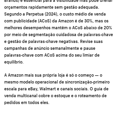
Brands) é essencial para a visibilidade mas pode drenar
orçamentos rapidamente sem gestão adequada.
Segundo a Perpetua (2024), o custo médio de venda
com publicidade (ACoS) da Amazon é de 30%, mas os
melhores desempenhos mantêm o ACoS abaixo de 20%
por meio de segmentação cuidadosa de palavras-chave
e gestão de palavras-chave negativas. Revise suas
campanhas de anúncio semanalmente e pause
palavras-chave com ACoS acima do seu limiar de
equilíbrio.
A Amazon mais sua própria loja é só o começo — o
mesmo modelo operacional de sincronização-primeiro
escala para eBay, Walmart e canais sociais. O
guia de
venda multicanal
cobre o estoque e o roteamento de
pedidos em todos eles.