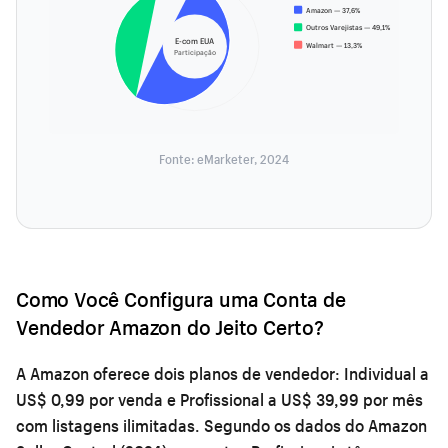
Amazon — 37,6%
Outros Varejistas — 49,1%
E-com EUA
Walmart — 13,3%
Participação
Fonte: eMarketer, 2024
Como Você Configura uma Conta de
Vendedor Amazon do Jeito Certo?
A Amazon oferece dois planos de vendedor: Individual a
US$ 0,99 por venda e Profissional a US$ 39,99 por mês
com listagens ilimitadas. Segundo os dados do Amazon