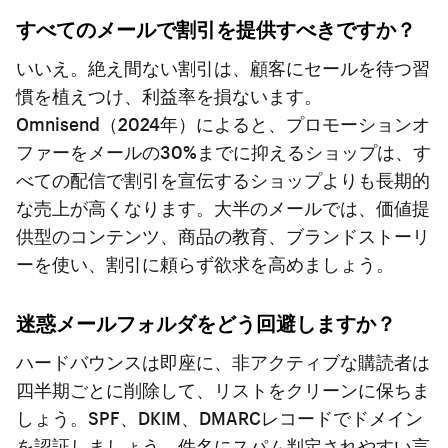
すべてのメールで割引を提供すべきですか？
いいえ。絶え間ない割引は、顧客にセールを待つ習
慣を植えつけ、利益率を損ないます。
Omnisend（2024年）によると、プロモーションオ
ファーをメールの30%までに抑えるショップは、す
べての配信で割引を宣伝するショップよりも長期的
な売上が高くなります。大半のメールでは、価値提
供型のコンテンツ、商品の教育、ブランドストーリ
ーを使い、割引に頼らず欲求を高めましょう。
迷惑メールフォルダをどう回避しますか？
ハードバウンスは即座に、非アクティブな購読者は
四半期ごとに削除して、リストをクリーンに保ちま
しょう。SPF、DKIM、DMARCレコードでドメイン
を認証しましょう。件名にスパム判定されやすい言