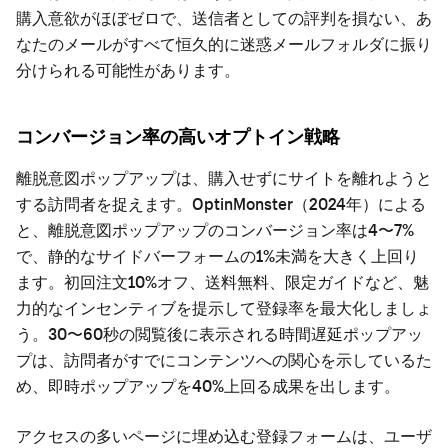
購入意欲がほぼゼロで、送信者としての評判を損ない、あ
なたのメールがすべて恒久的に迷惑メールフォルダに振り
分けられる可能性があります。
コンバージョン率の高いオプトイン戦略
離脱意図ポップアップは、購入せずにサイトを離れようと
する訪問者を捉えます。OptinMonster（2024年）による
と、離脱意図ポップアップのコンバージョン率は4〜7%
で、静的なサイドバーフォームの1%未満を大きく上回り
ます。初回注文10%オフ、送料無料、限定ガイドなど、魅
力的なインセンティブを提示して登録率を最大化しましょ
う。30〜60秒の閲覧後に表示される時間遅延ポップアッ
プは、訪問者がすでにコンテンツへの関心を示しているた
め、即時ポップアップを40%上回る成果を出します。
アクセスの多いページに埋め込む登録フォームは、ユーザ