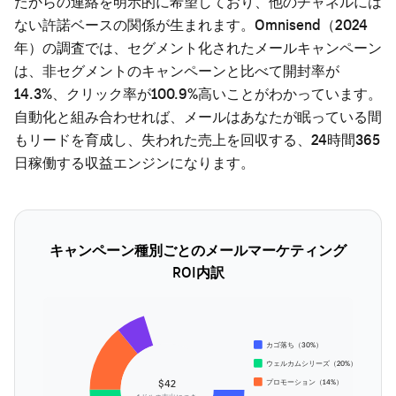
たからの連絡を明示的に希望しており、他のチャネルには
ない許諾ベースの関係が生まれます。Omnisend（2024
年）の調査では、セグメント化されたメールキャンペーン
は、非セグメントのキャンペーンと比べて開封率が
14.3%、クリック率が100.9%高いことがわかっています。
自動化と組み合わせれば、メールはあなたが眠っている間
もリードを育成し、失われた売上を回収する、24時間365
日稼働する収益エンジンになります。
キャンペーン種別ごとのメールマーケティング
ROI内訳
カゴ落ち（30%）
ウェルカムシリーズ（20%）
$42
プロモーション（14%）