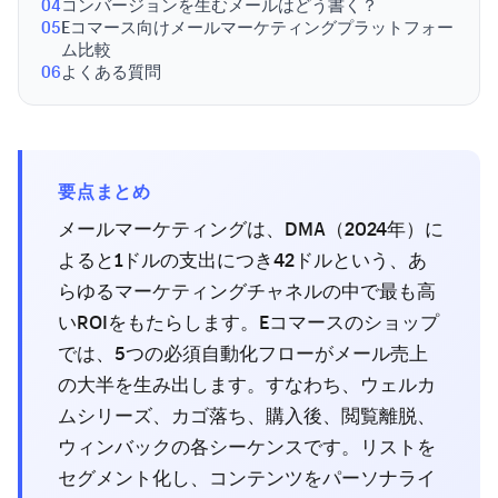
04
コンバージョンを生むメールはどう書く？
05
Eコマース向けメールマーケティングプラットフォー
ム比較
06
よくある質問
要点まとめ
メールマーケティングは、DMA（2024年）に
よると1ドルの支出につき42ドルという、あ
らゆるマーケティングチャネルの中で最も高
いROIをもたらします。Eコマースのショップ
では、5つの必須自動化フローがメール売上
の大半を生み出します。すなわち、ウェルカ
ムシリーズ、カゴ落ち、購入後、閲覧離脱、
ウィンバックの各シーケンスです。リストを
セグメント化し、コンテンツをパーソナライ