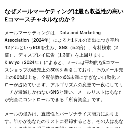
なぜメールマーケティングは最も収益性の高い
Eコマースチャネルなのか？
メールマーケティングは、Data and Marketing
Association（2024年）によると1ドルの支出につき平均
42ドルというROIを生み、SNS（5.2倍）、有料検索（2
倍）、ディスプレイ広告（1.3倍）を上回ります。
Klaviyo（2024年）によると、メールは平均的なEコマー
スショップの総売上の30%を牽引しており、そのメール売
上の60%以上を、全配信数の5%未満にすぎない自動化フ
ローが占めています。アルゴリズムの変更で一夜にしてリ
ーチが激減しかねないSNSと違い、メールリストはあなた
が完全にコントロールできる「所有資産」です。
メールの強みは、直接性とパーソナライズ能力にありま
す。誰かがあなたのリストに登録するとき、その人はあな