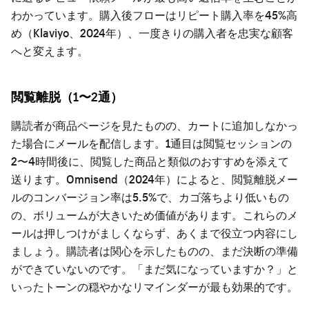
わかっています。購入後フローはリピート購入率を45%高
め（Klaviyo、2024年）、一度きりの購入者を忠実な顧客
へと変えます。
閲覧離脱（1〜2通）
購読者が商品ページを見たものの、カートに追加しなかっ
た場合にメールを配信します。1通目は閲覧セッションの
2〜4時間後に、閲覧した商品と類似のおすすめを添えて
送ります。Omnisend（2024年）によると、閲覧離脱メー
ルのコンバージョン率は5.5%で、カゴ落ちより低いもの
の、ボリュームが大きいため価値があります。これらのメ
ールは押しつけがましくならず、あくまで役立つ内容にし
ましょう。購読者は関心を示したものの、まだ決断の準備
ができていないのです。「まだ気になっていますか？」と
いったトーンの穏やかなリマインダーが最も効果的です。