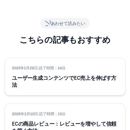
あわせて読みたい
こちらの記事もおすすめ
2025年1月29日
マーケティング
·
読了時間：14分
ユーザー生成コンテンツでEC売上を伸ばす方
法
2026年2月10日
マーケティング
·
読了時間：15分
ECの商品レビュー：レビューを増やして信頼