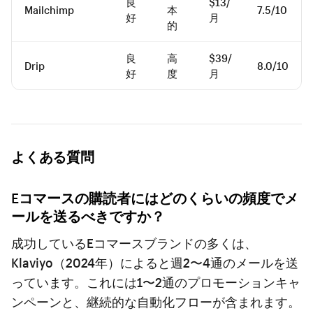
良
$13/
Mailchimp
本
7.5/10
好
月
的
良
高
$39/
Drip
8.0/10
好
度
月
よくある質問
Eコマースの購読者にはどのくらいの頻度でメ
ールを送るべきですか？
成功しているEコマースブランドの多くは、
Klaviyo（2024年）によると週2〜4通のメールを送
っています。これには1〜2通のプロモーションキャ
ンペーンと、継続的な自動化フローが含まれます。