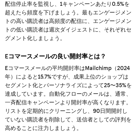
配信停止率を監視し、1キャンペーンあたり0.5%を
超えたら頻度を下げましょう。最もエンゲージメン
トの高い購読者は高頻度の配信に、エンゲージメン
トの低い購読者は週次ダイジェストに、それぞれセ
グメント化しましょう。
Eコマースメールの良い開封率とは？
Eコマースメールの平均開封率はMailchimp（2024
年）によると15.7%ですが、成果上位のショップは
セグメント化とパーソナライズによって25〜35%を
達成しています。自動化フローのメールは、通常、
一斉配信キャンペーンより開封率が高くなります。
リストを定期的にクリーニングし、90日間開封し
ていない購読者を削除して、送信者としての評判を
高めることに注力しましょう。