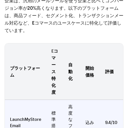
企業は、汎用のメールツールを使う企業と比べてコンバー
ジョン率が20%高くなります。以下のプラットフォーム
は、商品フィード、セグメント化、トランザクションメー
ル対応など、Eコマースのユースケースに特化して評価し
ています。
Eコ
マ
ー
自
プラットフォー
開始
ス
動
評価
ム
価格
特
化
化
度
高
標
度
LaunchMyStore
準
な
込み
9.4/10
Email
搭
フ