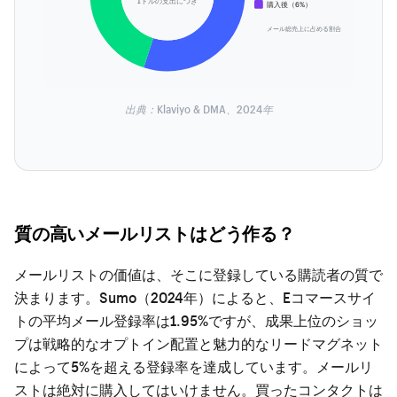
1ドルの支出につき
購入後（6%）
メール総売上に占める割合
出典：Klaviyo & DMA、2024年
質の高いメールリストはどう作る？
メールリストの価値は、そこに登録している購読者の質で
決まります。Sumo（2024年）によると、Eコマースサイ
トの平均メール登録率は1.95%ですが、成果上位のショッ
プは戦略的なオプトイン配置と魅力的なリードマグネット
によって5%を超える登録率を達成しています。メールリ
ストは絶対に購入してはいけません。買ったコンタクトは