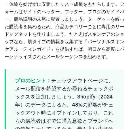
ー体験を妨げずに安定したリスト成長をもたらします。フ
ォームはサイトのヘッダー、フッター、ブログのサイドバ
ー、商品説明の末尾に配置しましょう。ターゲットを絞っ
た購読者を集めるため、商品カテゴリーごとに専用のリー
ドマグネットを作りましょう。たとえばスキンケアのショ
ップなら、肌タイプの情報を収集する「パーソナルスキン
ケアルーティンガイド」を提供すれば、初日から高度にパ
ーソナライズされたメールシーケンスを組めます。
プロのヒント：
チェックアウトページに、
メール配信を希望するか尋ねるチェックボ
ックスを追加しましょう。Shopify（2024
年）のデータによると、48%の顧客がチェ
ックアウト時にオプトインしており、これ
らの購読者はすでに購入意欲とブランドへ
の信頼を示しているため、最も高い生涯価