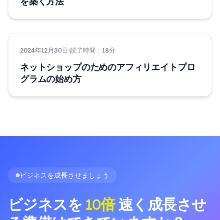
を築く方法
2024年12月30日
マーケティング
·
読了時間：18分
ネットショップのためのアフィリエイトプロ
グラムの始め方
ビジネスを成長させましょう
ビジネスを
10倍
速く成長させ