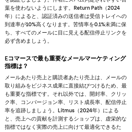
葉を使わないようにします。Return Path（2024
年）によると、認証済みの送信者は受信トレイへの
到達率が10%高くなります。苦情率を0.1%未満に保
ち、すべてのメールに目に見える配信停止リンクを
必ず含めましょう。
Eコマースで最も重要なメールマーケティング
指標は？
メールあたり売上と購読者あたり売上は、メールの
取り組みをビジネス成果に直接結びつけるため、最
も重要な指標です。それ以外では、開封率、クリッ
ク率、コンバージョン率、リスト成長率、配信停止
率を追跡しましょう。Litmus（2024年）による
と、売上への貢献を計測するショップは、虚栄的な
指標ではなく実際の売上に向けて最適化できるた