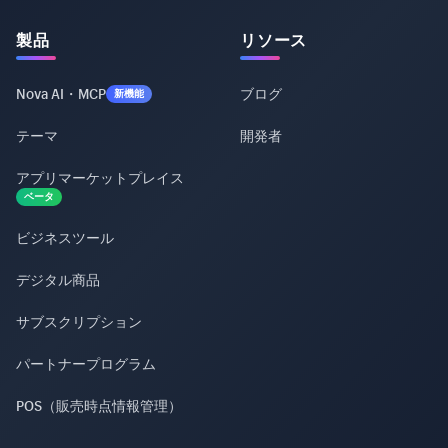
製品
リソース
Nova AI・MCP
ブログ
新機能
テーマ
開発者
アプリマーケットプレイス
ベータ
ビジネスツール
デジタル商品
サブスクリプション
パートナープログラム
POS（販売時点情報管理）