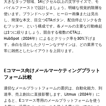
大きなタップ領域、14ピクセル以上の文字サイズで、モ
バイルファーストで設計しましょう。明確な視覚的階層を
使います。ブランドヘッダー、ヒーロー画像または見出
し、簡潔な本文、目立つCTAボタン、配信停止リンクを含
むフッター、という構成です。各メールの主要な行動喚起
は1つに絞りましょう。競合する複数のCTAは、
HubSpot（2024年）によるとクリック率を30%下げま
す。余白を活かしたクリーンなデザインは、どの業界でも
常に雑然としたレイアウトを上回ります。
Eコマース向けメールマーケティングプラット
フォーム比較
適切なメールプラットフォームの選択は、自動化能力、到
達率、売上創出に直接影響します。Litmus（2024年）に
よると、Eコマース専用のメールプラットフォームを使う