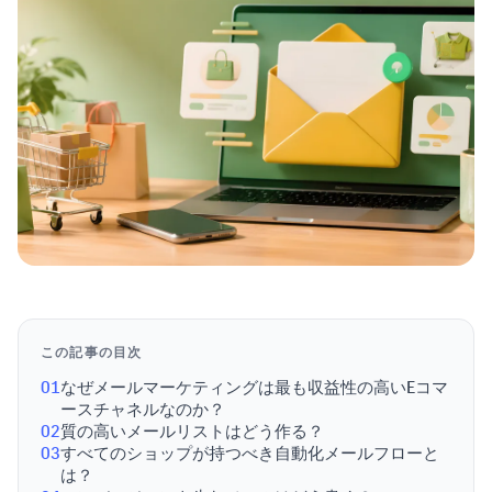
この記事の目次
01
なぜメールマーケティングは最も収益性の高いEコマ
ースチャネルなのか？
02
質の高いメールリストはどう作る？
03
すべてのショップが持つべき自動化メールフローと
は？