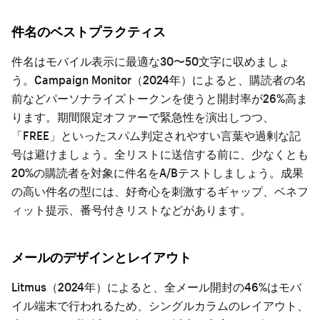
件名のベストプラクティス
件名はモバイル表示に最適な30〜50文字に収めましょ
う。Campaign Monitor（2024年）によると、購読者の名
前などパーソナライズトークンを使うと開封率が26%高ま
ります。期間限定オファーで緊急性を演出しつつ、
「FREE」といったスパム判定されやすい言葉や過剰な記
号は避けましょう。全リストに送信する前に、少なくとも
20%の購読者を対象に件名をA/Bテストしましょう。成果
の高い件名の型には、好奇心を刺激するギャップ、ベネフ
ィット提示、番号付きリストなどがあります。
メールのデザインとレイアウト
Litmus（2024年）によると、全メール開封の46%はモバ
イル端末で行われるため、シングルカラムのレイアウト、