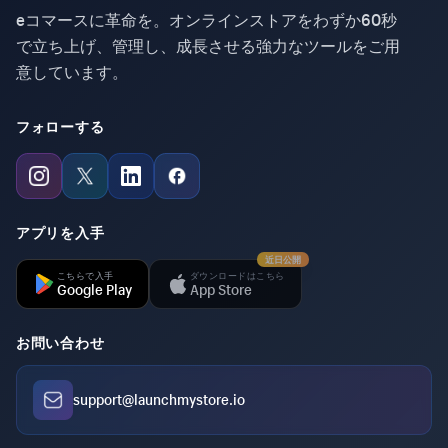
eコマースに革命を。オンラインストアをわずか60秒
で立ち上げ、管理し、成長させる強力なツールをご用
意しています。
フォローする
アプリを入手
近日公開
こちらで入手
ダウンロードはこちら
Google Play
App Store
お問い合わせ
support@launchmystore.io