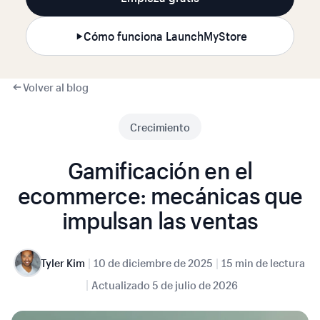
Cómo funciona LaunchMyStore
Volver al blog
Crecimiento
Gamificación en el
ecommerce: mecánicas que
impulsan las ventas
|
|
Tyler Kim
10 de diciembre de 2025
15 min de lectura
|
Actualizado
5 de julio de 2026