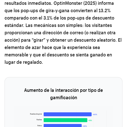
resultados inmediatos. OptinMonster (2025) informa
que los pop-ups de gira-y-gana convierten al 13.2%
comparado con el 3.1% de los pop-ups de descuento
estándar. Las mecánicas son simples: los visitantes
proporcionan una dirección de correo (o realizan otra
acción) para “girar” y obtener un descuento aleatorio. El
elemento de azar hace que la experiencia sea
memorable y que el descuento se sienta ganado en
lugar de regalado.
Aumento de la interacción por tipo de
gamificación
Ruedas de girar
+60%
Rachas
+55%
Retos
+48%