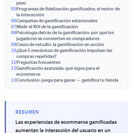
paso
05
Programas de fidelización gamificados: el motor de
la interacción
06
Campañas de gamificación estacionales
07
Medir el ROI de la gamificación
08
Psicología detrás de la gamificación: por qué los
jugadores se convierten en compradores
09
Casos de estudio: la gamificación en acción
10
¿Qué 5 mecánicas de gamificación impulsan las
compras repetidas?
11
Preguntas frecuentes
12
Gamificación avanzada: qué sigue para el
ecommerce
13
Conclusión: juega para ganar — gamifica tu tienda
RESUMEN
Las experiencias de ecommerce gamificadas
aumentan la interacción del usuario en un