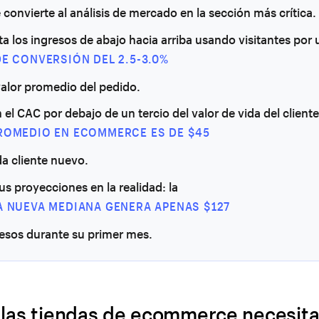
e convierte al análisis de mercado en la sección más crítica.
a los ingresos de abajo hacia arriba usando visitantes por
DE CONVERSIÓN DEL 2.5-3.0%
valor promedio del pedido.
el CAC por debajo de un tercio del valor de vida del cliente;
ROMEDIO EN ECOMMERCE ES DE $45
a cliente nuevo.
us proyecciones en la realidad: la
A NUEVA MEDIANA GENERA APENAS $127
resos durante su primer mes.
 las tiendas de ecommerce necesita