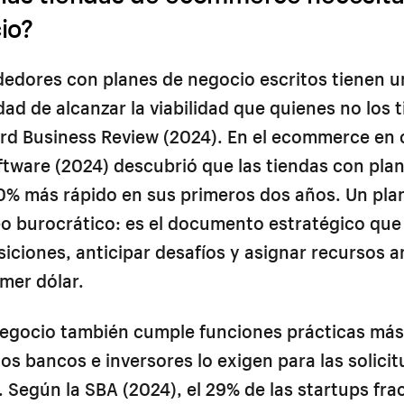
io?
edores con planes de negocio escritos tienen 
dad de alcanzar la viabilidad que quienes no los 
rd Business Review (2024). En el ecommerce en 
ftware (2024) descubrió que las tiendas con pla
0% más rápido en sus primeros dos años. Un pla
o burocrático: es el documento estratégico que 
siciones, anticipar desafíos y asignar recursos a
imer dólar.
egocio también cumple funciones prácticas más a
Los bancos e inversores lo exigen para las solici
. Según la SBA (2024), el 29% de las startups fr