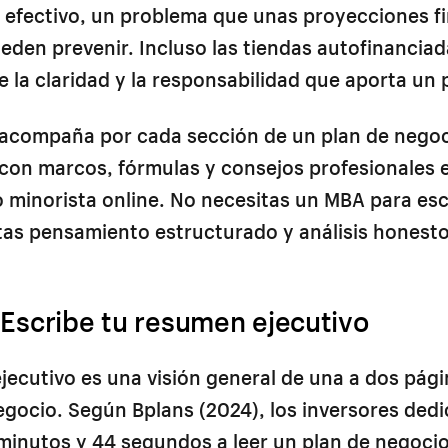
 efectivo, un problema que unas proyecciones f
eden prevenir. Incluso las tiendas autofinanciad
e la claridad y la responsabilidad que aporta un p
e acompaña por cada sección de un plan de nego
on marcos, fórmulas y consejos profesionales e
 minorista online. No necesitas un MBA para esc
tas pensamiento estructurado y análisis honesto
 Escribe tu resumen ejecutivo
jecutivo es una visión general de una a dos pág
egocio. Según Bplans (2024), los inversores ded
inutos y 44 segundos a leer un plan de negocio