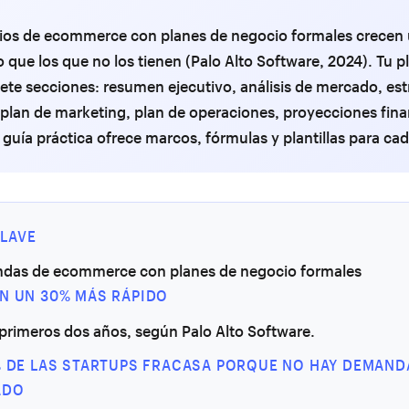
ios de ecommerce con planes de negocio formales crecen
 que los que no los tienen (Palo Alto Software, 2024). Tu p
iete secciones: resumen ejecutivo, análisis de mercado, est
plan de marketing, plan de operaciones, proyecciones fina
a guía práctica ofrece marcos, fórmulas y plantillas para ca
LAVE
endas de ecommerce con planes de negocio formales
N UN 30% MÁS RÁPIDO
primeros dos años, según Palo Alto Software.
% DE LAS STARTUPS FRACASA PORQUE NO HAY DEMANDA
ADO