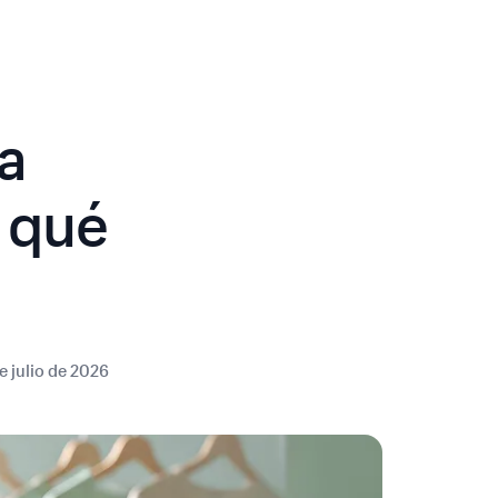
a
 qué
e julio de 2026