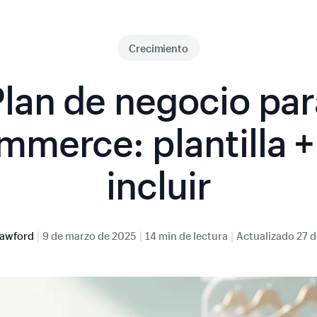
Crecimiento
Plan de negocio par
mmerce: plantilla +
incluir
|
|
|
rawford
9 de marzo de 2025
14 min de lectura
Actualizado
27 d