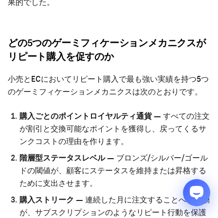
果的でした。
どの5つのゲーミフィケーションメカニクスが
リピート購入を促すのか
小売とECにおいてリピート購入で最も強い実績を持つ5つ
のゲーミフィケーションメカニクスは次のとおりです。
購入ごとのポイントロイヤルティ通貨
— すべての注文
が割引と交換可能なポイントを獲得し、戻ってくるサ
ンクコストの理由を作ります。
階層型ステータスレベル
— ブロンズ/シルバー/ゴール
ドの閾値が、顧客にステータスを維持または昇格する
ために支出させます。
購入ストリーク
— 連続した月に注文することへの報酬
が、サブスクリプションのようなリピート行動を保護