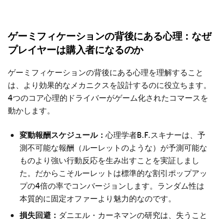
ゲーミフィケーションの背後にある心理：なぜ
プレイヤーは購入者になるのか
ゲーミフィケーションの背後にある心理を理解すること
は、より効果的なメカニクスを設計するのに役立ちます。
4つのコア心理的ドライバーがゲーム化されたコマースを
動かします。
変動報酬スケジュール：
心理学者B.F.スキナーは、予
測不可能な報酬（ルーレットのような）が予測可能な
ものより強い行動反応を生み出すことを実証しまし
た。だからこそルーレットは標準的な割引ポップアッ
プの4倍の率でコンバージョンします。ランダム性は
本質的に固定オファーより魅力的なのです。
損失回避：
ダニエル・カーネマンの研究は、失うこと