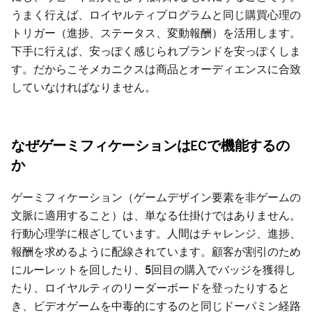
うまく行えば、ロイヤルティプログラムと同じ
購買心理の
トリガー
（進捗、ステータス、変動報酬）を活用します。
下手に行えば、安っぽく感じられブランドを安っぽくしま
す。だからこそメカニクスは商品とオーディエンスに合致
していなければなりません。
なぜゲーミフィケーションはECで機能するの
か
ゲーミフィケーション（ゲームデザイン要素を非ゲームの
文脈に適用すること）は、単なる仕掛けではありません。
行動心理学に根ざしています。人間はチャレンジ、進捗、
報酬を求めるように配線されています。顧客が割引のため
にルーレットを回したり、5回目の購入でバッジを獲得し
たり、ロイヤルティのリーダーボードを登ったりすると
き、ビデオゲームを中毒的にするのと同じドーパミン経路