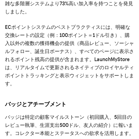
雑な多階層システムより73%高い加入率を持つことを発見
しました。
ECポイントシステムのベストプラクティスには、明確な
交換レートの設定（例：100ポイント＝1ドル引き）、購
入以外の複数の獲得機会の提供（商品レビュー、ソーシャ
ルフォロー、誕生日ボーナス）、すべてのページに表示さ
れるポイント残高の提供が含まれます。LaunchMyStore
は、リアルタイムで更新されるネイティブのロイヤルティ
ポイントトラッキングと表示ウィジェットをサポートしま
す。
バッジとアチーブメント
バッジは特定の顧客マイルストーン（初回購入、5回目の
レビュー執筆、生涯支出500ドル、友人の紹介）に報いま
す。コレクター本能とステータスへの欲求を活用します。