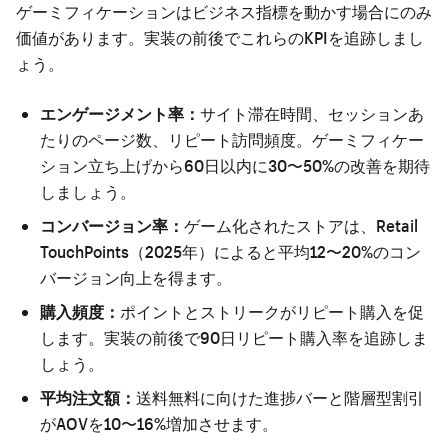
ゲーミフィケーションはビジネス指標を動かす場合にのみ
価値があります。実装の前後でこれらのKPIを追跡しまし
ょう。
エンゲージメント率：
サイト滞在時間、セッションあ
たりのページ数、リピート訪問頻度。ゲーミフィケー
ション立ち上げから60日以内に30〜50%の改善を期待
しましょう。
コンバージョン率：
ゲーム化されたストアは、Retail
TouchPoints（2025年）によると平均12〜20%のコン
バージョン向上を得ます。
購入頻度：
ポイントとストリークがリピート購入を促
します。実装の前後で90日リピート購入率を追跡しま
しょう。
平均注文額：
送料無料に向けた進捗バーと階層型割引
がAOVを10〜16%増加させます。