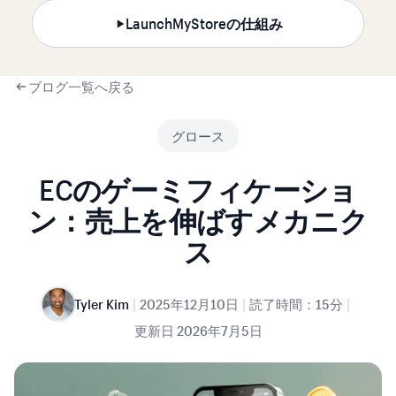
LaunchMyStoreの仕組み
ブログ一覧へ戻る
グロース
ECのゲーミフィケーショ
ン：売上を伸ばすメカニク
ス
|
|
|
Tyler Kim
2025年12月10日
読了時間：15分
更新日
2026年7月5日