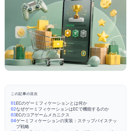
この記事の目次
01
ECのゲーミフィケーションとは何か
02
なぜゲーミフィケーションはECで機能するのか
03
ECのコアゲームメカニクス
04
ゲーミフィケーションの実装：ステップバイステッ
プ戦略