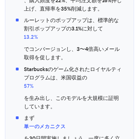
、購入頻度を22%、平均注文額を16%押し
上げ、直帰率を35%削減します。
ルーレットのポップアップは、標準的な
割引ポップアップの3.1%に対して
13.2%
でコンバージョンし、3〜4倍高いメール
取得を促します。
Starbucksのゲーム化されたロイヤルティ
プログラムは、米国収益の
57%
を生み出し、このモデルを大規模に証明
しています。
まず
単一のメカニクス
を30日間実施しましょう。一度に多く立