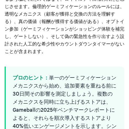
じさせます。倫理的ゲーミフィケーションのルールには、
透明なメカニクス（顧客が獲得と交換の方法を理解す
る）、真の価値（報酬が獲得する価値がある）、オプトイ
ン参加（ゲーミフィケーションがショッピング体験を補完
し、ゲートしない）、そして偽の緊急性を作り出すよう設
計された人工的な希少性やカウントダウンタイマーがない
ことが含まれます。
プロのヒント：
単一のゲーミフィケーション
メカニクスから始め、追加要素を重ねる前に
30日間その影響を測定しましょう。複数の
メカニクスを同時に立ち上げるストアは、
Gameballの2025年ベンチマークレポートに
よると、それらを順次導入するストアより
40%低いエンゲージメントを示します。シン