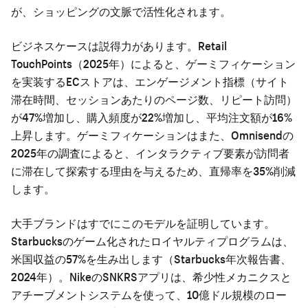
が、ショッピングの文脈で活性化されます。
ビジネスケースは説得力があります。Retail
TouchPoints（2025年）によると、ゲーミフィケーション
を実装するECストアは、エンゲージメント指標（サイト
滞在時間、セッションあたりのページ数、リピート訪問）
が47%増加し、購入頻度が22%増加し、平均注文額が16%
上昇します。ゲーミフィケーションはまた、Omnisendの
2025年の調査によると、インタラクティブ要素が訪問者
に滞在して探索する理由を与えるため、直帰率を35%削減
します。
大手ブランドはすでにこのモデルを証明しています。
Starbucksのゲーム化されたロイヤルティプログラムは、
米国収益の57%を生み出します（Starbucks年次報告書、
2024年）。NikeのSNKRSアプリは、希少性メカニクスと
アチーブメントシステムを使って、10億ドル規模のロー