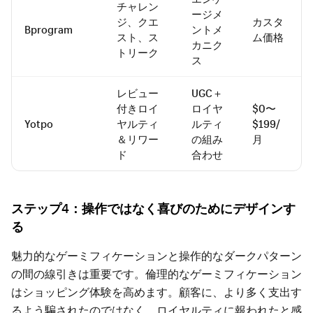
チャレン
ージメ
ジ、クエ
カスタ
Bprogram
ントメ
スト、ス
ム価格
カニク
トリーク
ス
レビュー
UGC＋
付きロイ
ロイヤ
$0〜
Yotpo
ヤルティ
ルティ
$199/
＆リワー
の組み
月
ド
合わせ
ステップ4：操作ではなく喜びのためにデザインす
る
魅力的なゲーミフィケーションと操作的なダークパターン
の間の線引きは重要です。倫理的なゲーミフィケーション
はショッピング体験を高めます。顧客に、より多く支出す
るよう騙されたのではなく、ロイヤルティに報われたと感