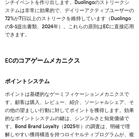
ンチイベントを作り出します。Duolingoのストリークシ
ステムは非常に効果的で、デイリーアクティブユーザーの
72%が7日以上のストリークを維持しています（Duolingo
のS-1提出書類、2024年）。これらの原則はECに直接応用
できます。
ECのコアゲームメカニクス
ポイントシステム
ポイントは基礎的なゲーミフィケーションメカニクスで
す。顧客は購入、レビュー、紹介、ソーシャルシェア、そ
の他の望ましい行動に対してポイントを獲得します。効果
的なポイントシステムの鍵は、シンプルさと知覚価値で
す。Bond Brand Loyalty（2025年）の調査は、明確で理
解しやすい獲得構造を持つロイヤルティプログラムが、複