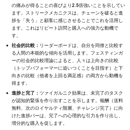
の痛みが得ることの喜びより2.5倍強いことを示してい
ます。ストリークメカニクスは、チェーンを破ると進
捗を「失う」と顧客に感じさせることでこれを活用し
ます。これはリピート訪問と購入への強力な動機で
す。
社会的比較：
リーダーボードは、自分を同僚と比較す
る人間の本能的な傾向を活用します。フェスティンガ
ーの社会的比較理論によると、人々は上向きの比較
（トップパフォーマーに追いつくことを目指す）と下
向きの比較（他者を上回る満足感）の両方から動機を
得ます。
進捗と完了：
ツァイガルニク効果は、未完了のタスク
が認知的緊張を作り出すことを示します。報酬（送料
無料、次のロイヤルティ階層、チャレンジ完了）に向
けた進捗バーは、完了への心理的な引力を作り出し、
増分的な購入を促します。