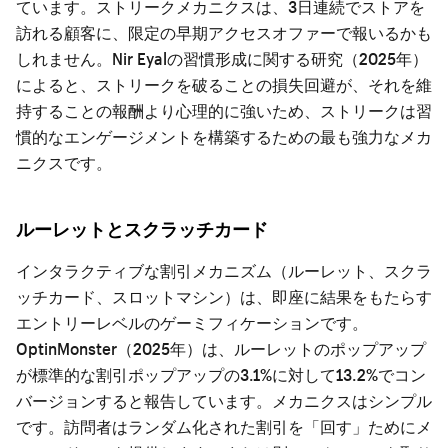
ています。ストリークメカニクスは、3日連続でストアを
訪れる顧客に、限定の早期アクセスオファーで報いるかも
しれません。Nir Eyalの習慣形成に関する研究（2025年）
によると、ストリークを破ることの損失回避が、それを維
持することの報酬より心理的に強いため、ストリークは習
慣的なエンゲージメントを構築するための最も強力なメカ
ニクスです。
ルーレットとスクラッチカード
インタラクティブな割引メカニズム（ルーレット、スクラ
ッチカード、スロットマシン）は、即座に結果をもたらす
エントリーレベルのゲーミフィケーションです。
OptinMonster（2025年）は、ルーレットのポップアップ
が標準的な割引ポップアップの3.1%に対して13.2%でコン
バージョンすると報告しています。メカニクスはシンプル
です。訪問者はランダム化された割引を「回す」ためにメ