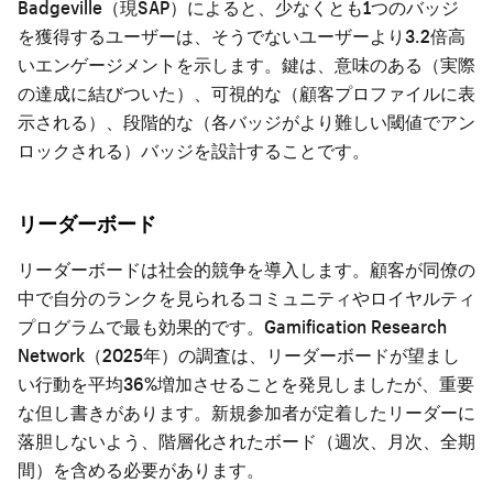
Badgeville（現SAP）によると、少なくとも1つのバッジ
を獲得するユーザーは、そうでないユーザーより3.2倍高
いエンゲージメントを示します。鍵は、意味のある（実際
の達成に結びついた）、可視的な（顧客プロファイルに表
示される）、段階的な（各バッジがより難しい閾値でアン
ロックされる）バッジを設計することです。
リーダーボード
リーダーボードは社会的競争を導入します。顧客が同僚の
中で自分のランクを見られるコミュニティやロイヤルティ
プログラムで最も効果的です。Gamification Research
Network（2025年）の調査は、リーダーボードが望まし
い行動を平均36%増加させることを発見しましたが、重要
な但し書きがあります。新規参加者が定着したリーダーに
落胆しないよう、階層化されたボード（週次、月次、全期
間）を含める必要があります。