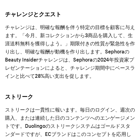
チャレンジとクエスト
チャレンジは、明確な報酬を伴う特定の目標を顧客に与え
ます。「今月、新コレクションから3商品を購入して、生
涯送料無料を獲得しよう。」期限付きの性質が緊急性を作
り出し、明確な報酬が動機を作り出します。Sephoraの
Beauty Insiderチャレンジは、Sephoraの2024年投資家プ
レゼンテーションによると、チャレンジ期間中にベースラ
インと比べて28%高い支出を促します。
ストリーク
ストリークは一貫性に報います。毎日のログイン、週次の
購入、または連続した日のコンテンツへのエンゲージメン
トです。Duolingoのストリークシステムはゴールドスタ
ンダードですが、ECブランドはこのコンセプトを応用し