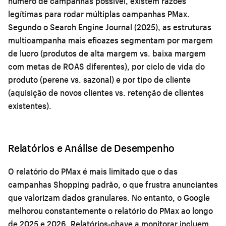
número de campanhas possível, existem razões
legítimas para rodar múltiplas campanhas PMax.
Segundo o Search Engine Journal (2025), as estruturas
multicampanha mais eficazes segmentam por margem
de lucro (produtos de alta margem vs. baixa margem
com metas de ROAS diferentes), por ciclo de vida do
produto (perene vs. sazonal) e por tipo de cliente
(aquisição de novos clientes vs. retenção de clientes
existentes).
Relatórios e Análise de Desempenho
O relatório do PMax é mais limitado que o das
campanhas Shopping padrão, o que frustra anunciantes
que valorizam dados granulares. No entanto, o Google
melhorou constantemente o relatório do PMax ao longo
de 2025 e 2026. Relatórios-chave a monitorar incluem