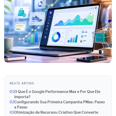
NESTE ARTIGO
01
O Que É o Google Performance Max e Por Que Ele
Importa?
02
Configurando Sua Primeira Campanha PMax: Passo
a Passo
03
Otimização de Recursos: Criativo Que Converte