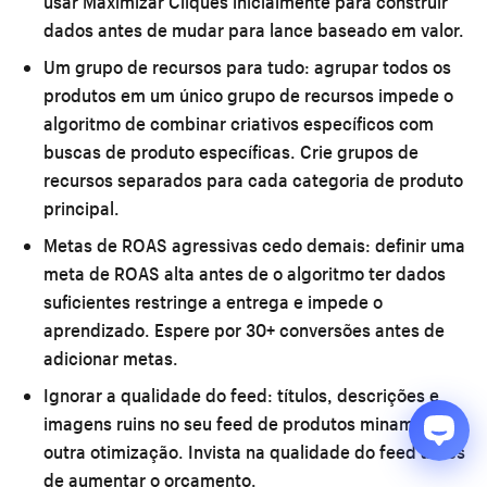
usar Maximizar Cliques inicialmente para construir
dados antes de mudar para lance baseado em valor.
Um grupo de recursos para tudo:
agrupar todos os
produtos em um único grupo de recursos impede o
algoritmo de combinar criativos específicos com
buscas de produto específicas. Crie grupos de
recursos separados para cada categoria de produto
principal.
Metas de ROAS agressivas cedo demais:
definir uma
meta de ROAS alta antes de o algoritmo ter dados
suficientes restringe a entrega e impede o
aprendizado. Espere por 30+ conversões antes de
adicionar metas.
Ignorar a qualidade do feed:
títulos, descrições e
imagens ruins no seu feed de produtos minam toda
outra otimização. Invista na qualidade do feed antes
de aumentar o orçamento.