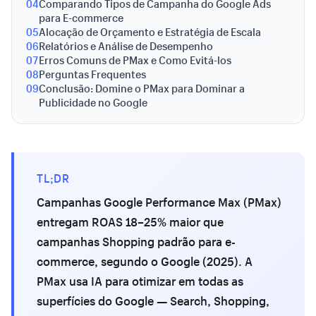
04
Comparando Tipos de Campanha do Google Ads
para E-commerce
05
Alocação de Orçamento e Estratégia de Escala
06
Relatórios e Análise de Desempenho
07
Erros Comuns de PMax e Como Evitá-los
08
Perguntas Frequentes
09
Conclusão: Domine o PMax para Dominar a
Publicidade no Google
TL;DR
Campanhas Google Performance Max (PMax)
entregam ROAS 18–25% maior que
campanhas Shopping padrão para e-
commerce, segundo o Google (2025). A
PMax usa IA para otimizar em todas as
superfícies do Google — Search, Shopping,