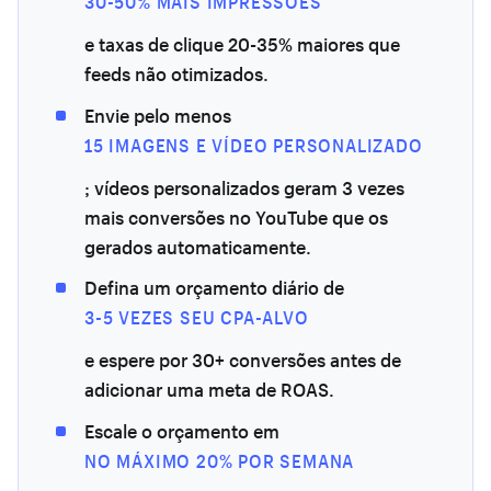
30-50% MAIS IMPRESSÕES
e taxas de clique 20-35% maiores que
feeds não otimizados.
Envie pelo menos
15 IMAGENS E VÍDEO PERSONALIZADO
; vídeos personalizados geram 3 vezes
mais conversões no YouTube que os
gerados automaticamente.
Defina um orçamento diário de
3-5 VEZES SEU CPA-ALVO
e espere por 30+ conversões antes de
adicionar uma meta de ROAS.
Escale o orçamento em
NO MÁXIMO 20% POR SEMANA