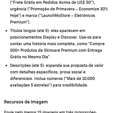
(“Frete Grátis em Pedidos Acima de US$ 50”),
urgência (“Promoção de Primavera – Economize 30%
Hoje”) e marca (“LaunchMyStore – Eletrônicos
Premium”).
Títulos longos (até 5):
eles aparecem em
posicionamentos Display e Discover. Use-os para
contar uma história mais completa, como “Compre
500+ Produtos de Skincare Premium com Entrega
Grátis no Mesmo Dia”.
Descrições (até 5):
expanda sua proposta de valor
com detalhes específicos, prova social e
diferenciais. Inclua números (“Mais de 10.000
avaliações 5 estrelas”) para credibilidade.
Recursos de Imagem
Envie pelo menos 15 imagens em três proporções: