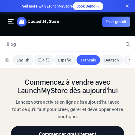
Sell more with LaunchMyStore
Book Demo →
Essai gratuit
Blog
English
日本語
Español
Français
Deutsch
Port
Commencez à vendre avec
LaunchMyStore dès aujourd'hui
Lancez votre activité en ligne dès aujourd'hui avec
tout ce qu'il faut pour créer, gérer et développer votre
boutique.
Commencer gratuitement