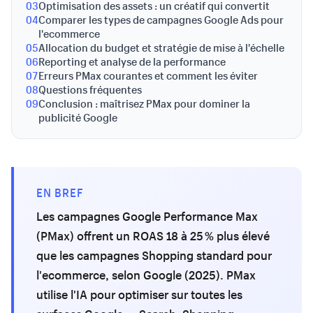
03
Optimisation des assets : un créatif qui convertit
04
Comparer les types de campagnes Google Ads pour
l'ecommerce
05
Allocation du budget et stratégie de mise à l'échelle
06
Reporting et analyse de la performance
07
Erreurs PMax courantes et comment les éviter
08
Questions fréquentes
09
Conclusion : maîtrisez PMax pour dominer la
publicité Google
EN BREF
Les campagnes Google Performance Max
(PMax) offrent un ROAS 18 à 25 % plus élevé
que les campagnes Shopping standard pour
l'ecommerce, selon Google (2025). PMax
utilise l'IA pour optimiser sur toutes les