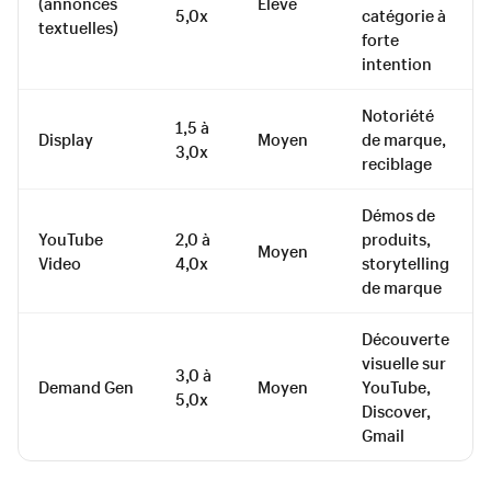
(annonces
Élevé
5,0x
catégorie à
textuelles)
forte
intention
Notoriété
1,5 à
Display
Moyen
de marque,
3,0x
reciblage
Démos de
YouTube
2,0 à
produits,
Moyen
Video
4,0x
storytelling
de marque
Découverte
visuelle sur
3,0 à
Demand Gen
Moyen
YouTube,
5,0x
Discover,
Gmail