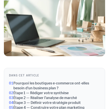
DANS CET ARTICLE
01
Pourquoi les boutiques e-commerce ont-elles
besoin d'un business plan ?
02
Étape 1 — Rédiger votre synthèse
03
Étape 2 — Réaliser l'analyse de marché
04
Étape 3 — Définir votre stratégie produit
05
Étape 4 — Construire votre plan marketing