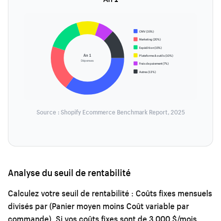
CMV (35%)
Marketing (20%)
Expédition (15%)
An 1
Plateforme & outils (10%)
Dépenses
Frais de paiement (7%)
Autres (13%)
Source : Shopify Ecommerce Benchmark Report, 2025
Analyse du seuil de rentabilité
Calculez votre seuil de rentabilité : Coûts fixes mensuels
divisés par (Panier moyen moins Coût variable par
commande). Si vos coûts fixes sont de 3 000 $/mois,