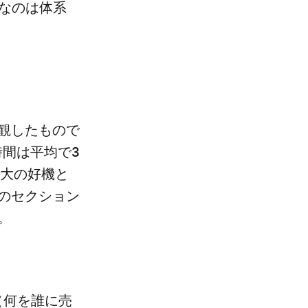
なのは体系
く
観したもので
時間は平均で3
最大の好機と
のセクション
。
（何を誰に売