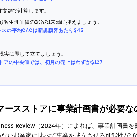
均注文額で計算します。
は顧客生涯価値の3分の1未満に抑えましょう。
ースの平均CACは新規顧客あたり$45
現実に即して立てましょう。
トアの中央値では、初月の売上はわずか$127
マースストアに事業計画書が必要な
Business Review（2024年）によれば、事業計画
ない起業家に比べて事業を成立させる可能性が16