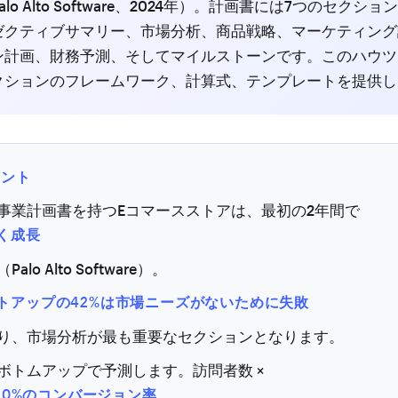
lo Alto Software、2024年）。計画書には7つのセクシ
ゼクティブサマリー、市場分析、商品戦略、マーケティング
ン計画、財務予測、そしてマイルストーンです。このハウツ
クションのフレームワーク、計算式、テンプレートを提供し
イント
事業計画書を持つEコマースストアは、最初の2年間で
速く成長
alo Alto Software）。
トアップの42%は市場ニーズがないために失敗
り、市場分析が最も重要なセクションとなります。
ボトムアップで予測します。訪問者数 ×
3.0%のコンバージョン率