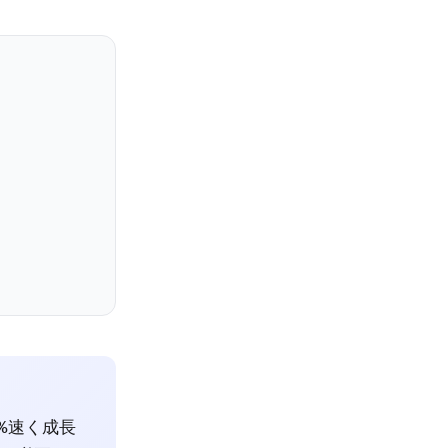
%速く成長