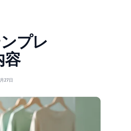
テンプレ
内容
7月27日