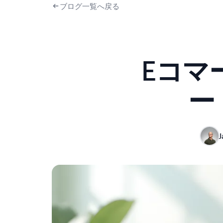
ブログ一覧へ戻る
Eコマ
ー
J