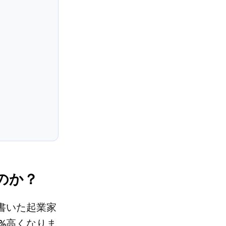
のか？
書を書いた起業家
%高くなりま