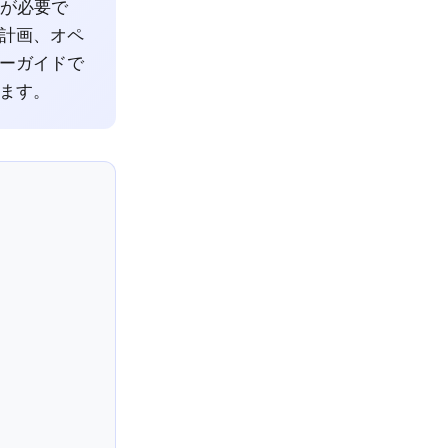
ョンが必要で
計画、オペ
ーガイドで
ます。