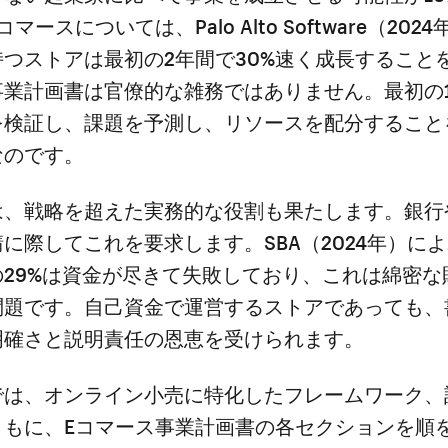
マースについては、Palo Alto Software（20
つストアは最初の2年間で30%速く成長すること
事業計画書は官僚的な雑務ではありません。最初の
を検証し、課題を予測し、リソースを配分すること
なのです。
は、戦略を超えた実務的な役割も果たします。銀行
に際してこれを要求します。SBA（2024年）に
の29%は資金が尽きて失敗しており、これは綿密な
問題です。自己資金で運営するストアであっても、
明確さと説明責任の恩恵を受けられます。
では、オンライン小売に特化したフレームワーク、
ともに、Eコマース事業計画書の各セクションを順