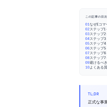
この記事の目
01
なぜEコ
02
ステップ1
03
ステップ2
04
ステップ3
05
ステップ4
06
ステップ5
07
ステップ6
08
ステップ7
09
避けるべ
10
よくある
TL;DR
正式な事