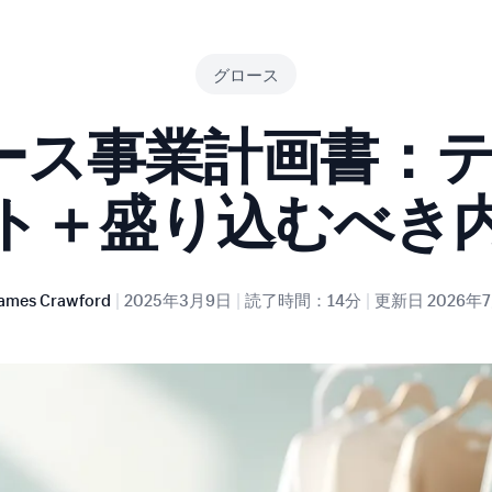
グロース
ース事業計画書：
ト＋盛り込むべき
|
|
|
ames Crawford
2025年3月9日
読了時間：14分
更新日
2026年