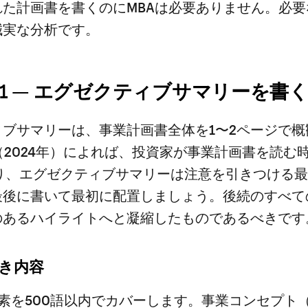
れた計画書を書くのにMBAは必要ありません。必要
誠実な分析です。
1 — エグゼクティブサマリーを書
ィブサマリーは、事業計画書全体を1〜2ページで概
ns（2024年）によれば、投資家が事業計画書を読む
あり、エグゼクティブサマリーは注意を引きつける
最後に書いて最初に配置しましょう。後続のすべて
のあるハイライトへと凝縮したものであるべきです
き内容
素を500語以内でカバーします。事業コンセプト