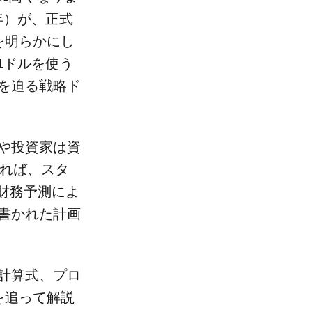
24年）が、正式
を明らかにし
1ドルを使う
を迫る戦略ド
や投資家は資
よれば、スタ
財務予測によ
書かれた計画
計算式、プロ
を追って解説