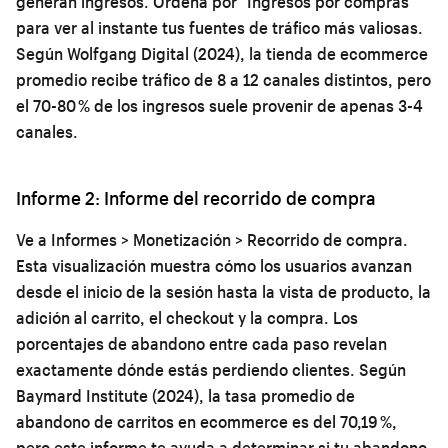
generan ingresos. Ordena por "Ingresos por compras"
para ver al instante tus fuentes de tráfico más valiosas.
Según Wolfgang Digital (2024), la tienda de ecommerce
promedio recibe tráfico de 8 a 12 canales distintos, pero
el 70-80 % de los ingresos suele provenir de apenas 3-4
canales.
Informe 2: Informe del recorrido de compra
Ve a Informes > Monetización > Recorrido de compra.
Esta visualización muestra cómo los usuarios avanzan
desde el inicio de la sesión hasta la vista de producto, la
adición al carrito, el checkout y la compra. Los
porcentajes de abandono entre cada paso revelan
exactamente dónde estás perdiendo clientes. Según
Baymard Institute (2024), la tasa promedio de
abandono de carritos en ecommerce es del 70,19 %,
pero este informe te ayuda a determinar si tu abandono