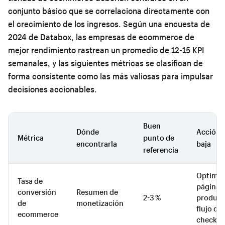
conjunto básico que se correlaciona directamente con
el crecimiento de los ingresos. Según una encuesta de
2024 de Databox, las empresas de ecommerce de
mejor rendimiento rastrean un promedio de 12-15 KPI
semanales, y las siguientes métricas se clasifican de
forma consistente como las más valiosas para impulsar
decisiones accionables.
Buen
Dónde
Acción s
Métrica
punto de
encontrarla
baja
referencia
Optimiza
Tasa de
páginas
conversión
Resumen de
2-3 %
producto
de
monetización
flujo de
ecommerce
checkou