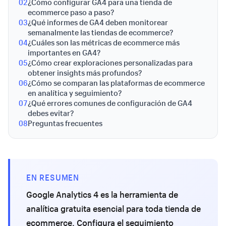
02
¿Cómo configurar GA4 para una tienda de
ecommerce paso a paso?
03
¿Qué informes de GA4 deben monitorear
semanalmente las tiendas de ecommerce?
04
¿Cuáles son las métricas de ecommerce más
importantes en GA4?
05
¿Cómo crear exploraciones personalizadas para
obtener insights más profundos?
06
¿Cómo se comparan las plataformas de ecommerce
en analítica y seguimiento?
07
¿Qué errores comunes de configuración de GA4
debes evitar?
08
Preguntas frecuentes
EN RESUMEN
Google Analytics 4 es la herramienta de
analítica gratuita esencial para toda tienda de
ecommerce. Configura el seguimiento