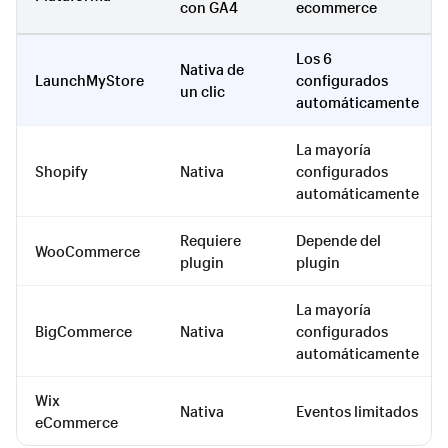
con GA4
ecommerce
Los 6
Nativa de
LaunchMyStore
configurados
un clic
automáticamente
La mayoría
Shopify
Nativa
configurados
automáticamente
Requiere
Depende del
WooCommerce
plugin
plugin
La mayoría
BigCommerce
Nativa
configurados
automáticamente
Wix
Nativa
Eventos limitados
eCommerce