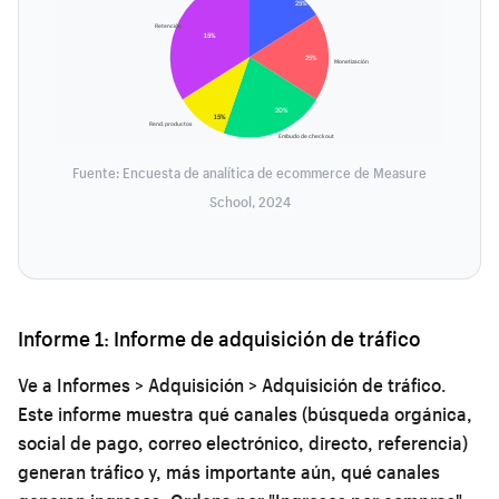
25%
Retención
15%
25%
Monetización
20%
15%
Rend. productos
Embudo de checkout
Fuente: Encuesta de analítica de ecommerce de Measure
School, 2024
Informe 1: Informe de adquisición de tráfico
Ve a Informes > Adquisición > Adquisición de tráfico.
Este informe muestra qué canales (búsqueda orgánica,
social de pago, correo electrónico, directo, referencia)
generan tráfico y, más importante aún, qué canales