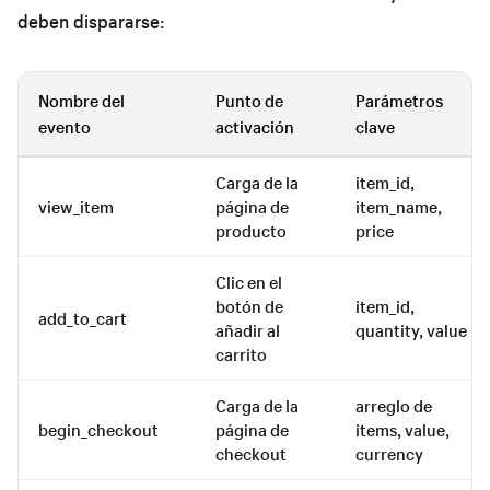
deben dispararse:
Nombre del
Punto de
Parámetros
evento
activación
clave
Carga de la
item_id,
view_item
página de
item_name,
producto
price
Clic en el
botón de
item_id,
add_to_cart
añadir al
quantity, value
carrito
Carga de la
arreglo de
begin_checkout
página de
items, value,
checkout
currency