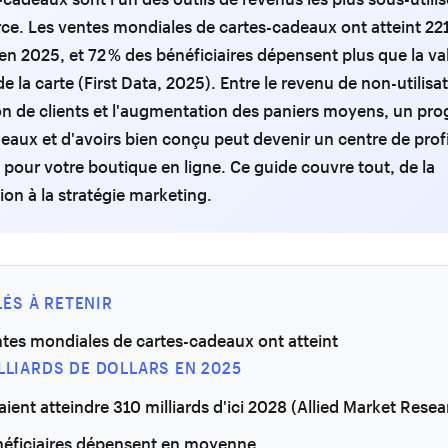
e. Les ventes mondiales de cartes-cadeaux ont atteint 221
 en 2025, et 72 % des bénéficiaires dépensent plus que la va
e la carte (First Data, 2025). Entre le revenu de non-utilisat
ion de clients et l'augmentation des paniers moyens, un p
eaux et d'avoirs bien conçu peut devenir un centre de prof
if pour votre boutique en ligne. Ce guide couvre tout, de la
ion à la stratégie marketing.
LÉS À RETENIR
ntes mondiales de cartes-cadeaux ont atteint
ILLIARDS DE DOLLARS EN 2025
aient atteindre 310 milliards d'ici 2028 (Allied Market Resea
néficiaires dépensent en moyenne