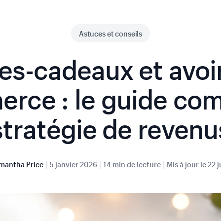
Astuces et conseils
es-cadeaux et avoi
rce : le guide com
stratégie de revenu
|
|
|
mantha Price
5 janvier 2026
14 min de lecture
Mis à jour le
22 