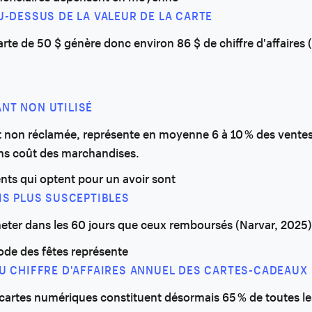
AU-DESSUS DE LA VALEUR DE LA CARTE
arte de 50 $ génère donc environ 86 $ de chiffre d'affaires (
NT NON UTILISÉ
rt non réclamée, représente en moyenne 6 à 10 % des ventes
ans coût des marchandises.
ents qui optent pour un avoir sont
OIS PLUS SUSCEPTIBLES
eter dans les 60 jours que ceux remboursés (Narvar, 2025)
ode des fêtes représente
DU CHIFFRE D'AFFAIRES ANNUEL DES CARTES-CADEAUX
s cartes numériques constituent désormais 65 % de toutes le