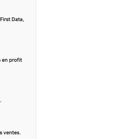
First Data,
 en profit
.
s ventes.