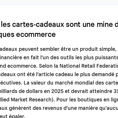
 les cartes-cadeaux sont une mine d
iques ecommerce
adeaux peuvent sembler être un produit simple, 
ancière en fait l'un des outils les plus puissants
d ecommerce. Selon la National Retail Federati
adeaux ont été l'article cadeau le plus demandé
écutives. La valeur du marché mondial des cart
illiards de dollars en 2025 et devrait atteindre 3
Allied Market Research). Pour les boutiques en lig
aux génèrent des revenus d'une manière qu'auc
eut égaler.