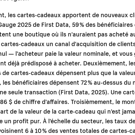
t, les cartes-cadeaux apportent de nouveaux cl
 Gauge 2025 de First Data, 59 % des bénéficiaires
tent une boutique où ils n'auraient pas acheté 
s cartes-cadeaux un canal d'acquisition de client
 nul — l'acheteur paie la valeur nominale, et vou
nt déjà prédisposé à acheter. Deuxièmement, le
s de cartes-cadeaux dépensent plus que la valeur
 les bénéficiaires dépensent 72 % au-dessus du
une seule transaction (First Data, 2025). Une ca
86 $ de chiffre d'affaires. Troisièmement, le mo
 part de la valeur de la carte-cadeau qui n'est jam
 un profit pur. À l'échelle du secteur, les taux d
avoisinent 6 à 10 % des ventes totales de cartes-