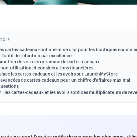
TICLE
es cartes-cadeaux sont une mine d'or pour les boutiques ecomme
: l'outil de rétention par excellence
romotion de votre programme de cartes-cadeaux
non-utilisation et considérations financières
place les cartes-cadeaux et les avoirs sur LaunchMyStore
 avancées de cartes-cadeaux pour un chiffre d'affaires maximal
questions
 : les cartes-cadeaux et les avoirs sont des multiplicateurs de rev
-cadeaux sont l'un des outils de revenus les plus sous-utili