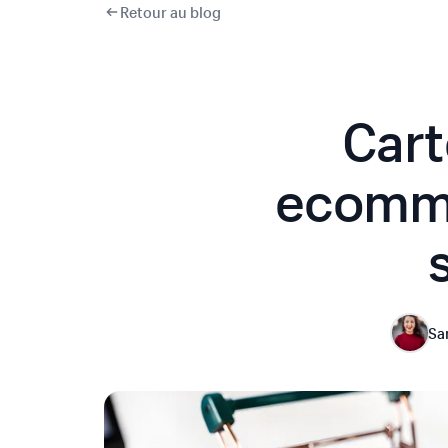
Retour au blog
Cart
ecomme
Sa