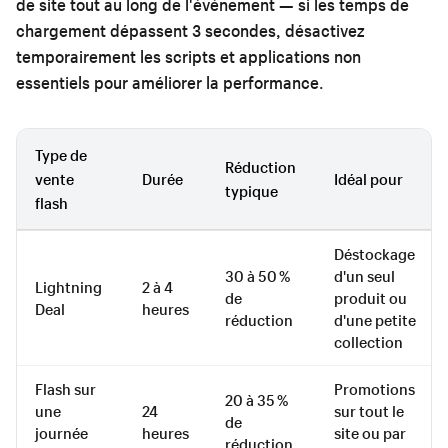
de site tout au long de l'événement — si les temps de
chargement dépassent 3 secondes, désactivez
temporairement les scripts et applications non
essentiels pour améliorer la performance.
Type de
Réduction
vente
Durée
Idéal pour
typique
flash
Déstockage
30 à 50 %
d'un seul
Lightning
2 à 4
de
produit ou
Deal
heures
réduction
d'une petite
collection
Flash sur
Promotions
20 à 35 %
une
24
sur tout le
de
journée
heures
site ou par
réduction