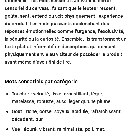
rationnelle. Les mots sensoriels activent le cortex
sensoriel du cerveau, faisant que le lecteur ressent,
goûte, sent, entend ou voit physiquement l'expérience
du produit. Les mots puissants déclenchent des
réponses émotionnelles comme l'urgence, l'exclusivité,
la sécurité ou la curiosité. Ensemble, ils transforment un
texte plat et informatif en descriptions qui donnent
physiquement envie au visiteur de posséder le produit
avant même d'avoir fini de lire.
Mots sensoriels par catégorie
Toucher :
velouté, lisse, croustillant, léger,
matelassé, robuste, aussi léger qu'une plume
Goût :
riche, corsé, soyeux, acidulé, rafraîchissant,
décadent, pur
Vue :
épuré, vibrant, minimaliste, poli, mat,