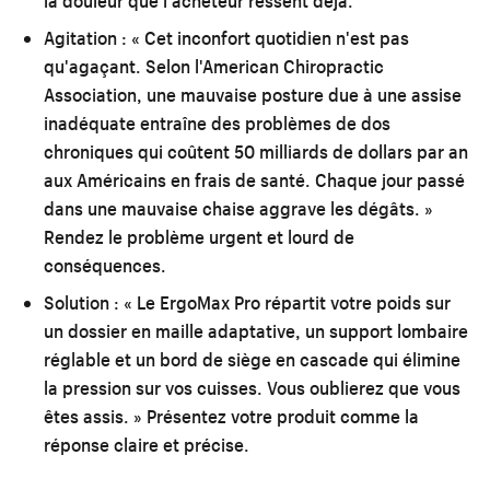
la douleur que l'acheteur ressent déjà.
Agitation :
« Cet inconfort quotidien n'est pas
qu'agaçant. Selon l'American Chiropractic
Association, une mauvaise posture due à une assise
inadéquate entraîne des problèmes de dos
chroniques qui coûtent 50 milliards de dollars par an
aux Américains en frais de santé. Chaque jour passé
dans une mauvaise chaise aggrave les dégâts. »
Rendez le problème urgent et lourd de
conséquences.
Solution :
« Le ErgoMax Pro répartit votre poids sur
un dossier en maille adaptative, un support lombaire
réglable et un bord de siège en cascade qui élimine
la pression sur vos cuisses. Vous oublierez que vous
êtes assis. » Présentez votre produit comme la
réponse claire et précise.