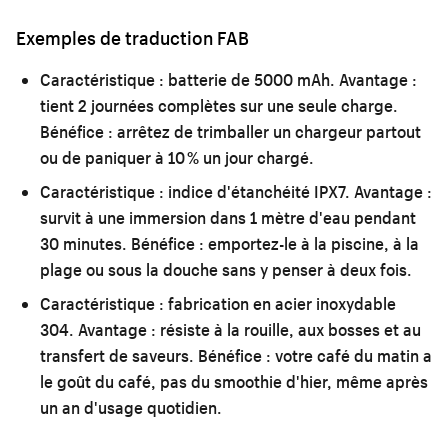
Exemples de traduction FAB
Caractéristique :
batterie de 5000 mAh.
Avantage :
tient 2 journées complètes sur une seule charge.
Bénéfice :
arrêtez de trimballer un chargeur partout
ou de paniquer à 10 % un jour chargé.
Caractéristique :
indice d'étanchéité IPX7.
Avantage :
survit à une immersion dans 1 mètre d'eau pendant
30 minutes.
Bénéfice :
emportez-le à la piscine, à la
plage ou sous la douche sans y penser à deux fois.
Caractéristique :
fabrication en acier inoxydable
304.
Avantage :
résiste à la rouille, aux bosses et au
transfert de saveurs.
Bénéfice :
votre café du matin a
le goût du café, pas du smoothie d'hier, même après
un an d'usage quotidien.