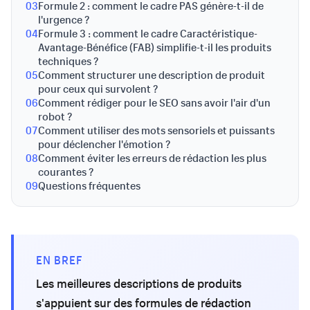
03
Formule 2 : comment le cadre PAS génère-t-il de
l'urgence ?
04
Formule 3 : comment le cadre Caractéristique-
Avantage-Bénéfice (FAB) simplifie-t-il les produits
techniques ?
05
Comment structurer une description de produit
pour ceux qui survolent ?
06
Comment rédiger pour le SEO sans avoir l'air d'un
robot ?
07
Comment utiliser des mots sensoriels et puissants
pour déclencher l'émotion ?
08
Comment éviter les erreurs de rédaction les plus
courantes ?
09
Questions fréquentes
EN BREF
Les meilleures descriptions de produits
s'appuient sur des formules de rédaction