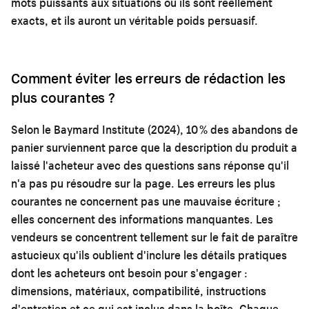
mots puissants aux situations où ils sont réellement
exacts, et ils auront un véritable poids persuasif.
Comment éviter les erreurs de rédaction les
plus courantes ?
Selon le Baymard Institute (2024), 10 % des abandons de
panier surviennent parce que la description du produit a
laissé l'acheteur avec des questions sans réponse qu'il
n'a pas pu résoudre sur la page. Les erreurs les plus
courantes ne concernent pas une mauvaise écriture ;
elles concernent des informations manquantes. Les
vendeurs se concentrent tellement sur le fait de paraître
astucieux qu'ils oublient d'inclure les détails pratiques
dont les acheteurs ont besoin pour s'engager :
dimensions, matériaux, compatibilité, instructions
d'entretien et ce qui est inclus dans la boîte. Chaque