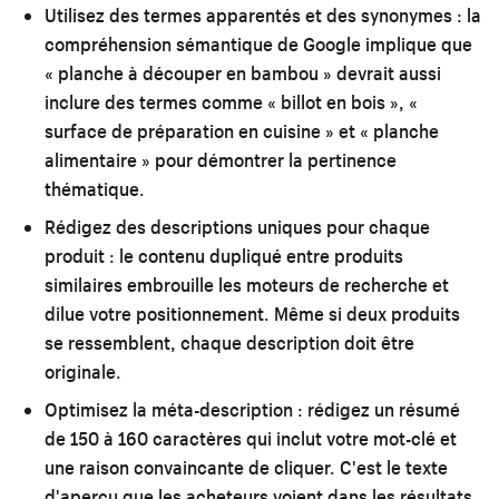
Utilisez des termes apparentés et des synonymes :
la
compréhension sémantique de Google implique que
« planche à découper en bambou » devrait aussi
inclure des termes comme « billot en bois », «
surface de préparation en cuisine » et « planche
alimentaire » pour démontrer la pertinence
thématique.
Rédigez des descriptions uniques pour chaque
produit :
le contenu dupliqué entre produits
similaires embrouille les moteurs de recherche et
dilue votre positionnement. Même si deux produits
se ressemblent, chaque description doit être
originale.
Optimisez la méta-description :
rédigez un résumé
de 150 à 160 caractères qui inclut votre mot-clé et
une raison convaincante de cliquer. C'est le texte
d'aperçu que les acheteurs voient dans les résultats