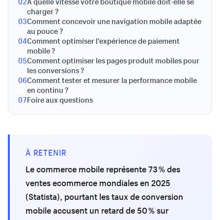
02
À quelle vitesse votre boutique mobile doit-elle se
charger ?
03
Comment concevoir une navigation mobile adaptée
au pouce ?
04
Comment optimiser l'expérience de paiement
mobile ?
05
Comment optimiser les pages produit mobiles pour
les conversions ?
06
Comment tester et mesurer la performance mobile
en continu ?
07
Foire aux questions
À RETENIR
Le commerce mobile représente 73 % des
ventes ecommerce mondiales en 2025
(Statista), pourtant les taux de conversion
mobile accusent un retard de 50 % sur