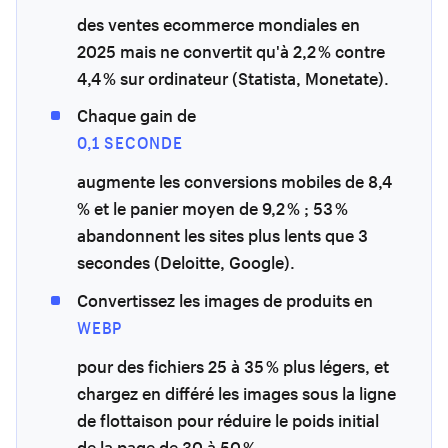
des ventes ecommerce mondiales en
2025 mais ne convertit qu'à 2,2 % contre
4,4 % sur ordinateur (Statista, Monetate).
Chaque gain de
0,1 SECONDE
augmente les conversions mobiles de 8,4
% et le panier moyen de 9,2 % ; 53 %
abandonnent les sites plus lents que 3
secondes (Deloitte, Google).
Convertissez les images de produits en
WEBP
pour des fichiers 25 à 35 % plus légers, et
chargez en différé les images sous la ligne
de flottaison pour réduire le poids initial
de la page de 30 à 50 %.