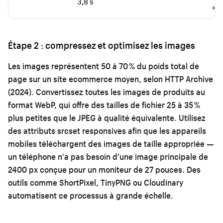
3,8 s
« B
Étape 2 : compressez et optimisez les images
Les images représentent 50 à 70 % du poids total de
page sur un site ecommerce moyen, selon HTTP Archive
(2024). Convertissez toutes les images de produits au
format WebP, qui offre des tailles de fichier 25 à 35 %
plus petites que le JPEG à qualité équivalente. Utilisez
des attributs srcset responsives afin que les appareils
mobiles téléchargent des images de taille appropriée —
un téléphone n'a pas besoin d'une image principale de
2400 px conçue pour un moniteur de 27 pouces. Des
outils comme ShortPixel, TinyPNG ou Cloudinary
automatisent ce processus à grande échelle.