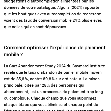
suggestions d'autocomplétion alimentées par les
données de votre catalogue. Algolia (2024) rapporte
que les boutiques avec autocomplétion de recherche
voient des taux de conversion mobile 24 % plus élevés
que celles qui en sont dépourvues.
Comment optimiser l'expérience de paiement
mobile ?
La Cart Abandonment Study 2024 du Baymard Institute
révèle que le taux d'abandon de panier mobile moyen
est de 85,6 %, contre 69,8 % sur ordinateur. La raison
principale, citée par 28 % des personnes qui
abandonnent, est un processus de paiement trop long
ou compliqué. Chaque champ que vous supprimez,
chaque étape que vous éliminez et chaque point de
friction que vous résolvez se traduit directement par du