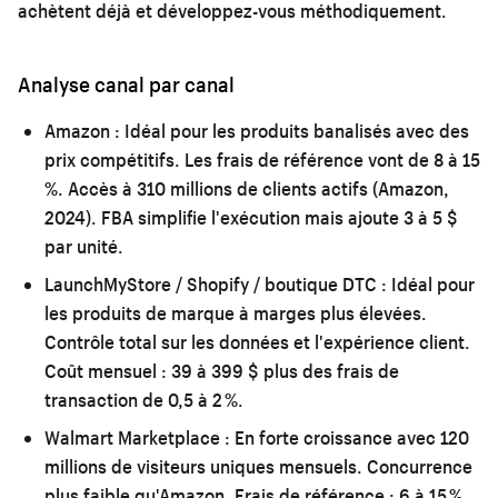
achètent déjà et développez-vous méthodiquement.
Analyse canal par canal
Amazon :
Idéal pour les produits banalisés avec des
prix compétitifs. Les frais de référence vont de 8 à 15
%. Accès à 310 millions de clients actifs (Amazon,
2024). FBA simplifie l'exécution mais ajoute 3 à 5 $
par unité.
LaunchMyStore / Shopify / boutique DTC :
Idéal pour
les produits de marque à marges plus élevées.
Contrôle total sur les données et l'expérience client.
Coût mensuel : 39 à 399 $ plus des frais de
transaction de 0,5 à 2 %.
Walmart Marketplace :
En forte croissance avec 120
millions de visiteurs uniques mensuels. Concurrence
plus faible qu'Amazon. Frais de référence : 6 à 15 %.