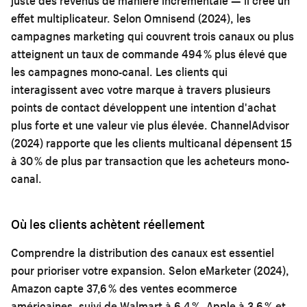
juste des revenus de manière incrémentale — il crée un
effet multiplicateur. Selon Omnisend (2024), les
campagnes marketing qui couvrent trois canaux ou plus
atteignent un taux de commande 494 % plus élevé que
les campagnes mono-canal. Les clients qui
interagissent avec votre marque à travers plusieurs
points de contact développent une intention d'achat
plus forte et une valeur vie plus élevée. ChannelAdvisor
(2024) rapporte que les clients multicanal dépensent 15
à 30 % de plus par transaction que les acheteurs mono-
canal.
Où les clients achètent réellement
Comprendre la distribution des canaux est essentiel
pour prioriser votre expansion. Selon eMarketer (2024),
Amazon capte 37,6 % des ventes ecommerce
américaines, suivi de Walmart à 6,4 %, Apple à 3,6 % et