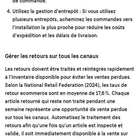
de commande.
Utilisez la gestion d'entrepôt :
Si vous utilisez
plusieurs entrepôts, acheminez les commandes vers
l'installation la plus proche pour réduire les coûts
d'expédition et les délais de livraison.
Gérer les retours sur tous les canaux
Les retours doivent être traités et réintégrés rapidement
à l'inventaire disponible pour éviter les ventes perdues.
Selon la National Retail Federation (2024), les taux de
retour ecommerce sont en moyenne de 17,6 %. Chaque
article retourné qui reste non traité pendant une
semaine représente une opportunité de vente perdue
sur tous les canaux. Automatisez le traitement des
retours afin qu'une fois qu'un article est inspecté et
validé, il soit immédiatement disponible à la vente sur