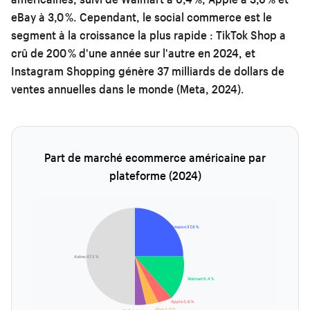
eBay à 3,0 %. Cependant, le social commerce est le
segment à la croissance la plus rapide : TikTok Shop a
crû de 200 % d'une année sur l'autre en 2024, et
Instagram Shopping génère 37 milliards de dollars de
ventes annuelles dans le monde (Meta, 2024).
Part de marché ecommerce américaine par
plateforme (2024)
Amazon 37,6 %
Autres 47,3 %
Walmart 6,4 %
Apple 3,6 %
eBay 3,0 %