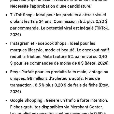
Nécessite l'approbation d'une candidature.
TikTok Shop :
Idéal pour les produits à attrait visuel
ciblant les 18 à 34 ans. Commission : 5 % plus 0,30 $
par commande. Le potentiel viral est inégalé (TikTok,
2024).
Instagram et Facebook Shops :
Idéal pour les
marques lifestyle, mode et beauté. Le checkout natif
réduit la friction. Meta facture 5 % par envoi ou 0,40
$ pour les commandes de moins de 8 $ (Meta, 2024).
Etsy :
Parfait pour les produits faits main, vintage ou
uniques. 96 millions d'acheteurs actifs. Frais de
transaction : 6,5 % plus 0,20 $ de frais de fiche (Etsy,
2024).
Google Shopping :
Génère un trafic à forte intention.
Fiches gratuites disponibles via Merchant Center.
Les publicités payantes sont en moyenne de 0,60 à