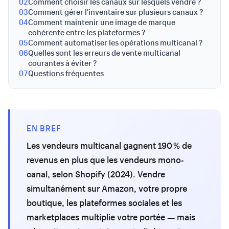
02
Comment choisir les canaux sur lesquels vendre ?
03
Comment gérer l'inventaire sur plusieurs canaux ?
04
Comment maintenir une image de marque
cohérente entre les plateformes ?
05
Comment automatiser les opérations multicanal ?
06
Quelles sont les erreurs de vente multicanal
courantes à éviter ?
07
Questions fréquentes
EN BREF
Les vendeurs multicanal gagnent 190 % de
revenus en plus que les vendeurs mono-
canal, selon Shopify (2024). Vendre
simultanément sur Amazon, votre propre
boutique, les plateformes sociales et les
marketplaces multiplie votre portée — mais