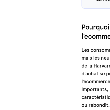
Pourquoi
l'ecomme
Les consomma
mais les neu
de la Harvar
d'achat se p
l'ecommerce 
importants,
caractéristi
ou rebondit