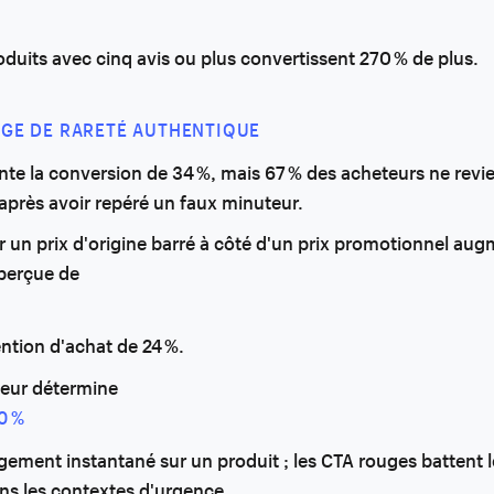
roduits avec cinq avis ou plus convertissent 270 % de plus.
GE DE RARETÉ AUTHENTIQUE
te la conversion de 34 %, mais 67 % des acheteurs ne revi
après avoir repéré un faux minuteur.
r un prix d'origine barré à côté d'un prix promotionnel aug
 perçue de
tention d'achat de 24 %.
leur détermine
0 %
gement instantané sur un produit ; les CTA rouges battent l
ns les contextes d'urgence.