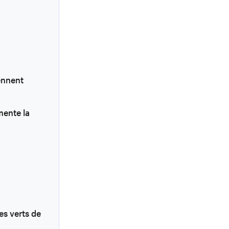
ennent
mente la
es verts de