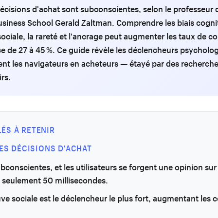
écisions d'achat sont subconscientes, selon le professeur d
usiness School Gerald Zaltman. Comprendre les biais cogn
sociale, la rareté et l'ancrage peut augmenter les taux de c
de 27 à 45 %. Ce guide révèle les déclencheurs psycholog
nt les navigateurs en acheteurs — étayé par des recherch
irs.
LÉS À RETENIR
DES DÉCISIONS D'ACHAT
bconscientes, et les utilisateurs se forgent une opinion sur
 seulement 50 millisecondes.
ve sociale est le déclencheur le plus fort, augmentant les 