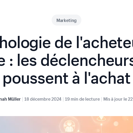
Marketing
hologie de l'achete
e : les déclencheur
poussent à l'achat
|
|
|
nah Müller
18 décembre 2024
19 min de lecture
Mis à jour le
22