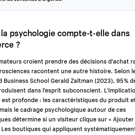
 la psychologie compte-t-elle dans
rce ?
teurs croient prendre des décisions d'achat ra
rosciences racontent une autre histoire. Selon l
d Business School Gerald Zaltman (2023), 95 % d
roduisent dans l'esprit subconscient. L'implicati
est profonde : les caractéristiques du produit et
 mais le cadrage psychologique autour de ces
ques détermine si un visiteur clique sur « Ajouter
. Les boutiques qui appliquent systématiquement