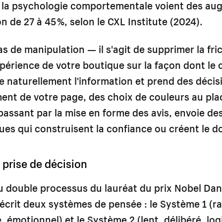
e la psychologie comportementale voient des au
n de 27 à 45 %, selon le CXL Institute (2024).
pas de manipulation — il s'agit de supprimer la fri
expérience de votre boutique sur la façon dont le
e naturellement l'information et prend des décis
ent de votre page, des choix de couleurs au pl
assant par la mise en forme des avis, envoie de
es qui construisent la confiance ou créent le d
 prise de décision
u double processus du lauréat du prix Nobel Dan
crit deux systèmes de pensée : le Système 1 (ra
 émotionnel) et le Système 2 (lent, délibéré, log