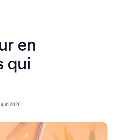
ur en
s qui
 juin 2026