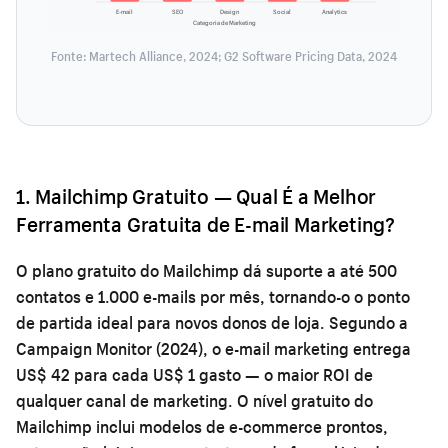
E-mail
SEO
Design
Social
Analytics
Categoria de Marketing
Fonte: Martech Alliance, 2024; G2 Software Pricing Data, 2024
1. Mailchimp Gratuito — Qual É a Melhor
Ferramenta Gratuita de E-mail Marketing?
O plano gratuito do Mailchimp dá suporte a até 500
contatos e 1.000 e-mails por mês, tornando-o o ponto
de partida ideal para novos donos de loja. Segundo a
Campaign Monitor (2024), o e-mail marketing entrega
US$ 42 para cada US$ 1 gasto — o maior ROI de
qualquer canal de marketing. O nível gratuito do
Mailchimp inclui modelos de e-commerce prontos,