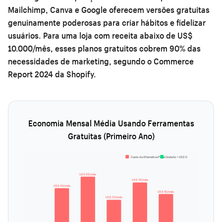
Mailchimp, Canva e Google oferecem versões gratuitas
genuinamente poderosas para criar hábitos e fidelizar
usuários. Para uma loja com receita abaixo de US$
10.000/mês, esses planos gratuitos cobrem 90% das
necessidades de marketing, segundo o Commerce
Report 2024 da Shopify.
Economia Mensal Média Usando Ferramentas
Gratuitas (Primeiro Ano)
Custo da Alternativa Paga
Gratuito = US$ 0
US$ 99/mês
US$ 79/mês
US$ 49/mês
US$ 50/mês
US$ 30/mês