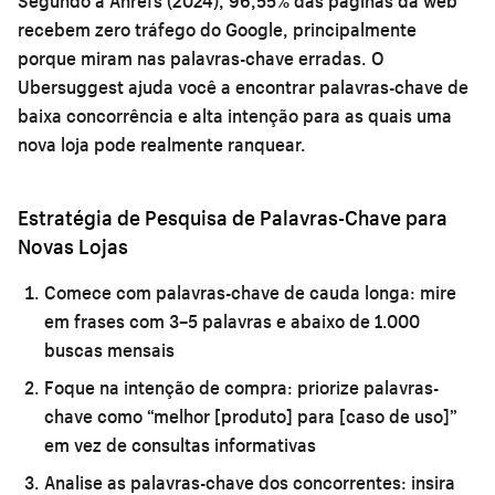
Segundo a Ahrefs (2024), 96,55% das páginas da web
recebem zero tráfego do Google, principalmente
porque miram nas palavras-chave erradas. O
Ubersuggest ajuda você a encontrar palavras-chave de
baixa concorrência e alta intenção para as quais uma
nova loja pode realmente ranquear.
Estratégia de Pesquisa de Palavras-Chave para
Novas Lojas
Comece com palavras-chave de cauda longa:
mire
em frases com 3–5 palavras e abaixo de 1.000
buscas mensais
Foque na intenção de compra:
priorize palavras-
chave como “melhor [produto] para [caso de uso]”
em vez de consultas informativas
Analise as palavras-chave dos concorrentes:
insira