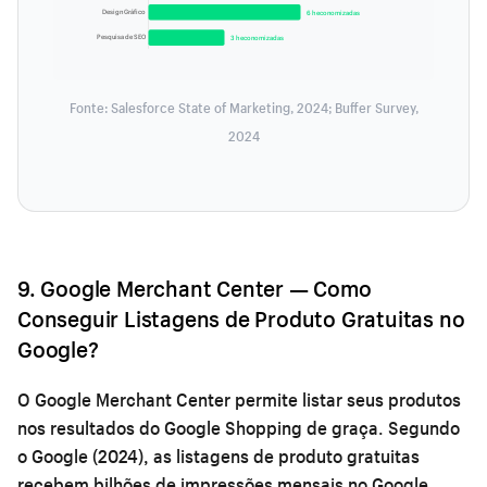
Design Gráfico
6 h economizadas
Pesquisa de SEO
3 h economizadas
Fonte: Salesforce State of Marketing, 2024; Buffer Survey,
2024
9. Google Merchant Center — Como
Conseguir Listagens de Produto Gratuitas no
Google?
O Google Merchant Center permite listar seus produtos
nos resultados do Google Shopping de graça. Segundo
o Google (2024), as listagens de produto gratuitas
recebem bilhões de impressões mensais no Google