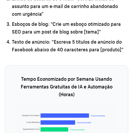
assunto para um e-mail de carrinho abandonado
com urgência”
Esboços de blog:
“Crie um esboço otimizado para
SEO para um post de blog sobre [tema]”
Texto de anúncio:
“Escreva 5 títulos de anúncio do
Facebook abaixo de 40 caracteres para [produto]”
Tempo Economizado por Semana Usando
Ferramentas Gratuitas de IA e Automação
(Horas)
Redação de Conteúdo
7 h economizadas
E-mail Marketing
5 h economizadas
Agendamento Social
4 h economizadas