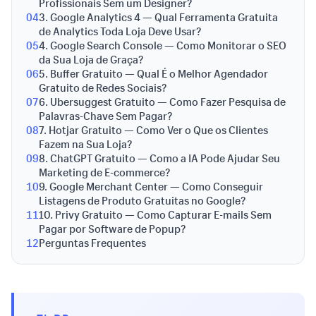
Profissionais Sem um Designer?
04
3. Google Analytics 4 — Qual Ferramenta Gratuita
de Analytics Toda Loja Deve Usar?
05
4. Google Search Console — Como Monitorar o SEO
da Sua Loja de Graça?
06
5. Buffer Gratuito — Qual É o Melhor Agendador
Gratuito de Redes Sociais?
07
6. Ubersuggest Gratuito — Como Fazer Pesquisa de
Palavras-Chave Sem Pagar?
08
7. Hotjar Gratuito — Como Ver o Que os Clientes
Fazem na Sua Loja?
09
8. ChatGPT Gratuito — Como a IA Pode Ajudar Seu
Marketing de E-commerce?
10
9. Google Merchant Center — Como Conseguir
Listagens de Produto Gratuitas no Google?
11
10. Privy Gratuito — Como Capturar E-mails Sem
Pagar por Software de Popup?
12
Perguntas Frequentes