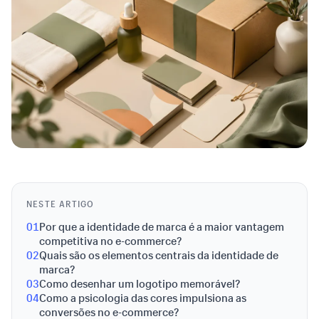
NESTE ARTIGO
01
Por que a identidade de marca é a maior vantagem
competitiva no e-commerce?
02
Quais são os elementos centrais da identidade de
marca?
03
Como desenhar um logotipo memorável?
04
Como a psicologia das cores impulsiona as
conversões no e-commerce?