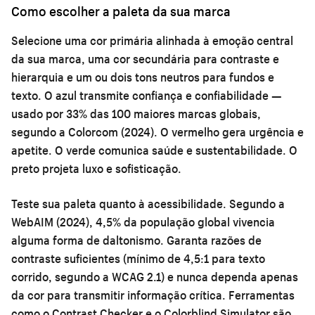
Como escolher a paleta da sua marca
Selecione uma cor primária alinhada à emoção central
da sua marca, uma cor secundária para contraste e
hierarquia e um ou dois tons neutros para fundos e
texto. O azul transmite confiança e confiabilidade —
usado por 33% das 100 maiores marcas globais,
segundo a Colorcom (2024). O vermelho gera urgência e
apetite. O verde comunica saúde e sustentabilidade. O
preto projeta luxo e sofisticação.
Teste sua paleta quanto à acessibilidade. Segundo a
WebAIM (2024), 4,5% da população global vivencia
alguma forma de daltonismo. Garanta razões de
contraste suficientes (mínimo de 4,5:1 para texto
corrido, segundo a WCAG 2.1) e nunca dependa apenas
da cor para transmitir informação crítica. Ferramentas
como o Contrast Checker e o Colorblind Simulator são