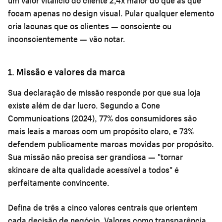
um valor vitalício do cliente 2,4x maior do que as que
focam apenas no design visual. Pular qualquer elemento
cria lacunas que os clientes — consciente ou
inconscientemente — vão notar.
1. Missão e valores da marca
Sua declaração de missão responde por que sua loja
existe além de dar lucro. Segundo a Cone
Communications (2024), 77% dos consumidores são
mais leais a marcas com um propósito claro, e 73%
defendem publicamente marcas movidas por propósito.
Sua missão não precisa ser grandiosa — "tornar
skincare de alta qualidade acessível a todos" é
perfeitamente convincente.
Defina de três a cinco valores centrais que orientem
cada decisão de negócio. Valores como transparência,