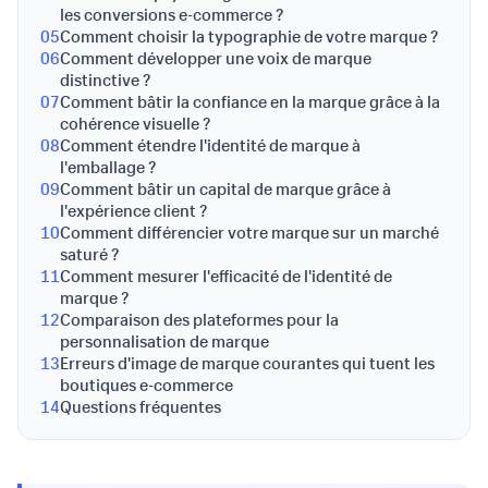
les conversions e-commerce ?
05
Comment choisir la typographie de votre marque ?
06
Comment développer une voix de marque
distinctive ?
07
Comment bâtir la confiance en la marque grâce à la
cohérence visuelle ?
08
Comment étendre l'identité de marque à
l'emballage ?
09
Comment bâtir un capital de marque grâce à
l'expérience client ?
10
Comment différencier votre marque sur un marché
saturé ?
11
Comment mesurer l'efficacité de l'identité de
marque ?
12
Comparaison des plateformes pour la
personnalisation de marque
13
Erreurs d'image de marque courantes qui tuent les
boutiques e-commerce
14
Questions fréquentes