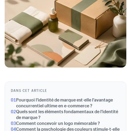
DANS CET ARTICLE
01
Pourquoi l'identité de marque est-elle l'avantage
concurrentiel ultime en e-commerce ?
02
Quels sont les éléments fondamentaux de l'identité
de marque ?
03
Comment concevoir un logo mémorable ?
04
Comment la psychologie des couleurs stimule-t-elle