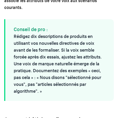
associe les attributs de votre voix aux scénarios
courants.
Conseil de pro :
Rédigez dix
descriptions de produits
en
utilisant vos nouvelles directives de voix
avant de les formaliser. Si la voix semble
forcée après dix essais, ajustez les attributs.
Une voix de marque naturelle émerge de la
pratique. Documentez des exemples « ceci,
pas cela » : « Nous disons "sélectionné pour
vous", pas "articles sélectionnés par
algorithme". »