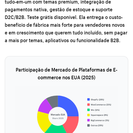
tudo-em-um com temas premium, integração de
pagamentos nativa, gestão de estoque e suporte
D2C/B2B. Teste grátis disponível. Ela entrega o custo-
benefício de fábrica mais forte para vendedores novos
e em crescimento que querem tudo incluído, sem pagar
a mais por temas, aplicativos ou funcionalidade B2B.
Participação de Mercado de Plataformas de E-
commerce nos EUA (2025)
Shopify (28%)
WooCommerce (21%)
Wix (11%)
Mercado EUA
Squarespace (8%)
Share 2025
BigCommerce (3%)
Outras (29%)