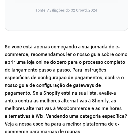
Fonte: Avaliações do G2 Crowd, 2024
Se você está apenas começando a sua jornada de e-
commerce, recomendamos ler o nosso guia sobre
como
abrir uma loja online do zero
para o processo completo
de lançamento passo a passo. Para instruções
específicas de configuração de pagamentos, confira o
nosso
guia de configuração de gateways de
pagamento
. Se a Shopify está na sua lista, avalie-a
antes contra as
melhores alternativas à Shopify
, as
melhores alternativas à WooCommerce
e as
melhores
alternativas à Wix
. Vendendo uma categoria específica?
Veja a nossa escolha para a
melhor plataforma de e-
commerce para marcas de roupas
.