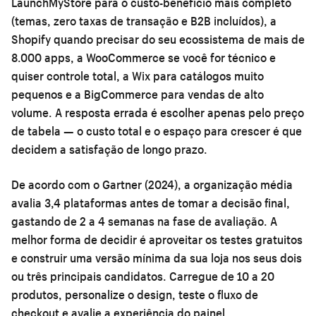
LaunchMyStore para o custo-benefício mais completo
(temas, zero taxas de transação e B2B incluídos), a
Shopify quando precisar do seu ecossistema de mais de
8.000 apps, a WooCommerce se você for técnico e
quiser controle total, a Wix para catálogos muito
pequenos e a BigCommerce para vendas de alto
volume. A resposta errada é escolher apenas pelo preço
de tabela — o custo total e o espaço para crescer é que
decidem a satisfação de longo prazo.
De acordo com o Gartner (2024), a organização média
avalia 3,4 plataformas antes de tomar a decisão final,
gastando de 2 a 4 semanas na fase de avaliação. A
melhor forma de decidir é aproveitar os testes gratuitos
e construir uma versão mínima da sua loja nos seus dois
ou três principais candidatos. Carregue de 10 a 20
produtos, personalize o design, teste o fluxo de
checkout e avalie a experiência do painel