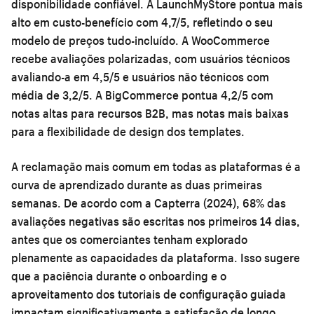
disponibilidade confiável. A LaunchMyStore pontua mais
alto em custo-benefício com 4,7/5, refletindo o seu
modelo de preços tudo-incluído. A WooCommerce
recebe avaliações polarizadas, com usuários técnicos
avaliando-a em 4,5/5 e usuários não técnicos com
média de 3,2/5. A BigCommerce pontua 4,2/5 com
notas altas para recursos B2B, mas notas mais baixas
para a flexibilidade de design dos templates.
A reclamação mais comum em todas as plataformas é a
curva de aprendizado durante as duas primeiras
semanas. De acordo com a Capterra (2024), 68% das
avaliações negativas são escritas nos primeiros 14 dias,
antes que os comerciantes tenham explorado
plenamente as capacidades da plataforma. Isso sugere
que a paciência durante o onboarding e o
aproveitamento dos tutoriais de configuração guiada
impactam significativamente a satisfação de longo