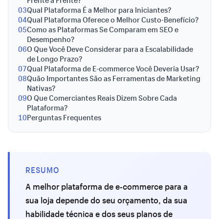
Frente a Frente?
03
Qual Plataforma É a Melhor para Iniciantes?
04
Qual Plataforma Oferece o Melhor Custo-Benefício?
05
Como as Plataformas Se Comparam em SEO e
Desempenho?
06
O Que Você Deve Considerar para a Escalabilidade
de Longo Prazo?
07
Qual Plataforma de E-commerce Você Deveria Usar?
08
Quão Importantes São as Ferramentas de Marketing
Nativas?
09
O Que Comerciantes Reais Dizem Sobre Cada
Plataforma?
10
Perguntas Frequentes
RESUMO
A melhor plataforma de e-commerce para a
sua loja depende do seu orçamento, da sua
habilidade técnica e dos seus planos de