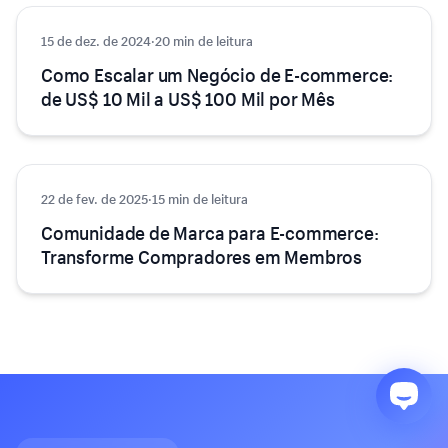
15 de dez. de 2024
Crescimento
·
20 min de leitura
Como Escalar um Negócio de E-commerce:
de US$ 10 Mil a US$ 100 Mil por Mês
22 de fev. de 2025
Crescimento
·
15 min de leitura
Comunidade de Marca para E-commerce:
Transforme Compradores em Membros