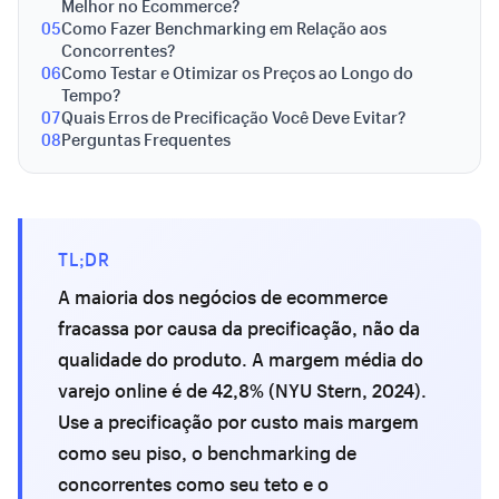
Melhor no Ecommerce?
05
Como Fazer Benchmarking em Relação aos
Concorrentes?
06
Como Testar e Otimizar os Preços ao Longo do
Tempo?
07
Quais Erros de Precificação Você Deve Evitar?
08
Perguntas Frequentes
TL;DR
A maioria dos negócios de ecommerce
fracassa por causa da precificação, não da
qualidade do produto. A margem média do
varejo online é de 42,8% (NYU Stern, 2024).
Use a precificação por custo mais margem
como seu piso, o benchmarking de
concorrentes como seu teto e o