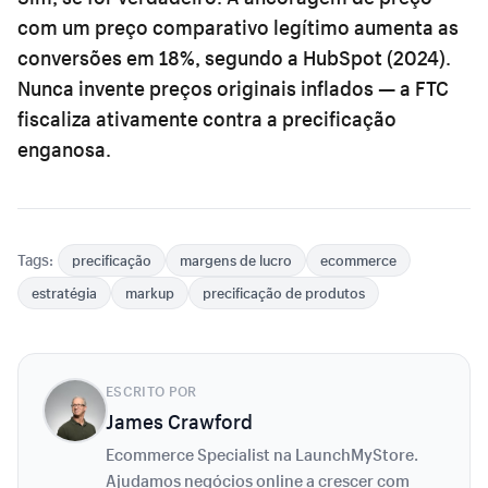
com um preço comparativo legítimo aumenta as
conversões em 18%, segundo a HubSpot (2024).
Nunca invente preços originais inflados — a FTC
fiscaliza ativamente contra a precificação
enganosa.
Tags:
precificação
margens de lucro
ecommerce
estratégia
markup
precificação de produtos
ESCRITO POR
James Crawford
Ecommerce Specialist na LaunchMyStore.
Ajudamos negócios online a crescer com