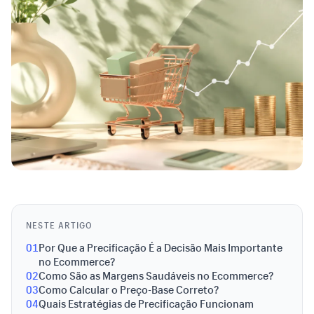
NESTE ARTIGO
01
Por Que a Precificação É a Decisão Mais Importante
no Ecommerce?
02
Como São as Margens Saudáveis no Ecommerce?
03
Como Calcular o Preço-Base Correto?
04
Quais Estratégias de Precificação Funcionam