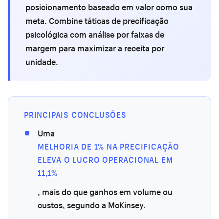
posicionamento baseado em valor como sua
meta. Combine táticas de precificação
psicológica com análise por faixas de
margem para maximizar a receita por
unidade.
PRINCIPAIS CONCLUSÕES
Uma
MELHORIA DE 1% NA PRECIFICAÇÃO
ELEVA O LUCRO OPERACIONAL EM
11,1%
, mais do que ganhos em volume ou
custos, segundo a McKinsey.