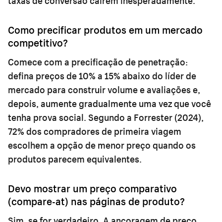
taxas de conversão caírem inesperadamente.
Como precificar produtos em um mercado
competitivo?
Comece com a precificação de penetração:
defina preços de 10% a 15% abaixo do líder de
mercado para construir volume e avaliações e,
depois, aumente gradualmente uma vez que você
tenha prova social. Segundo a Forrester (2024),
72% dos compradores de primeira viagem
escolhem a opção de menor preço quando os
produtos parecem equivalentes.
Devo mostrar um preço comparativo
(compare-at) nas páginas de produto?
Sim, se for verdadeiro. A ancoragem de preço