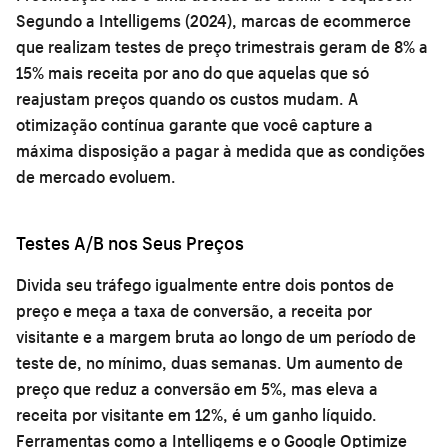
Segundo a Intelligems (2024), marcas de ecommerce
que realizam testes de preço trimestrais geram de 8% a
15% mais receita por ano do que aquelas que só
reajustam preços quando os custos mudam. A
otimização contínua garante que você capture a
máxima disposição a pagar à medida que as condições
de mercado evoluem.
Testes A/B nos Seus Preços
Divida seu tráfego igualmente entre dois pontos de
preço e meça a taxa de conversão, a receita por
visitante e a margem bruta ao longo de um período de
teste de, no mínimo, duas semanas. Um aumento de
preço que reduz a conversão em 5%, mas eleva a
receita por visitante em 12%, é um ganho líquido.
Ferramentas como a Intelligems e o Google Optimize