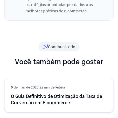
estratégias orientadas por dados e as
melhores práticas de e-commerce.
Continue lendo
Você também pode gostar
6 de mar. de 2025
Crescimento
·
22 min de leitura
O Guia Definitivo de Otimização da Taxa de
Conversão em E-commerce