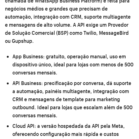
chamada de WhatsApp Business Platform) é feita para
negócios médios e grandes que precisam de
automação, integração com CRM, suporte multiagente
e mensagens de alto volume. A API exige um Provedor
de Solução Comercial (BSP) como Twilio, MessageBird
ou Gupshup.
App Business:
gratuito, operação manual, uso em
dispositivo único, ideal para lojas com menos de 500
conversas mensais.
API Business:
precificação por conversa, dá suporte
a automação, painéis multiagente, integração com
CRM e mensagens de template para marketing
outbound. Ideal para lojas que escalam além de 500
conversas mensais.
Cloud API:
a versão hospedada da API pela Meta,
oferecendo configuração mais rápida e custos