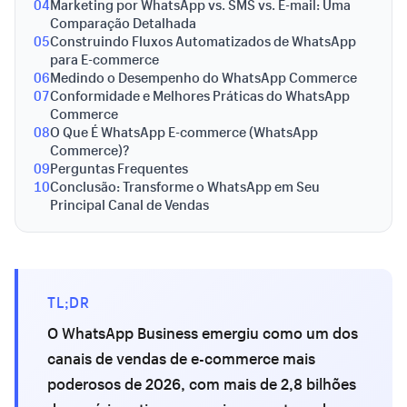
04
Marketing por WhatsApp vs. SMS vs. E-mail: Uma
Comparação Detalhada
05
Construindo Fluxos Automatizados de WhatsApp
para E-commerce
06
Medindo o Desempenho do WhatsApp Commerce
07
Conformidade e Melhores Práticas do WhatsApp
Commerce
08
O Que É WhatsApp E-commerce (WhatsApp
Commerce)?
09
Perguntas Frequentes
10
Conclusão: Transforme o WhatsApp em Seu
Principal Canal de Vendas
TL;DR
O WhatsApp Business emergiu como um dos
canais de vendas de e-commerce mais
poderosos de 2026, com mais de 2,8 bilhões