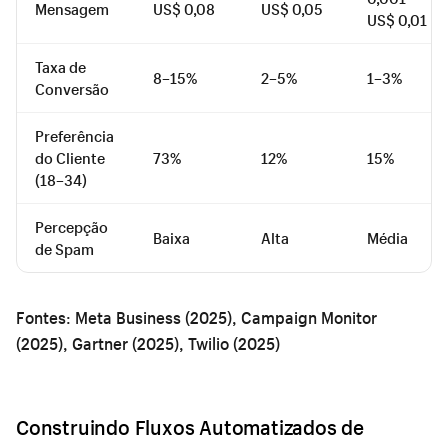
Mensagem
US$ 0,08
US$ 0,05
US$ 0,01
Taxa de
8–15%
2–5%
1–3%
Conversão
Preferência
do Cliente
73%
12%
15%
(18–34)
Percepção
Baixa
Alta
Média
de Spam
Fontes: Meta Business (2025), Campaign Monitor
(2025), Gartner (2025), Twilio (2025)
Construindo Fluxos Automatizados de