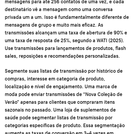
mensagens para até 256 contatos de uma vez, e cada
destinatário vê a mensagem como uma conversa
privada um a um. Isso é fundamentalmente diferente de
mensagens de grupo e muito mais eficaz. As
transmissões alcançam uma taxa de abertura de 90% e
uma taxa de resposta de 25%, segundo a WATI (2025).
Use transmissões para lançamentos de produtos, flash
sales, reposições e recomendações personalizadas.
Segmente suas listas de transmissão por histórico de
compras, interesse em categoria de produto,
localização e nível de engajamento. Uma marca de
moda pode enviar transmissões de “Nova Coleção de
Verão” apenas para clientes que compraram itens
sazonais no passado. Uma loja de suplementos de
saúde pode segmentar listas de transmissão por
categorias específicas de produto. Essa segmentação
aumenta as taxas de conversão em 3–4 vezes em