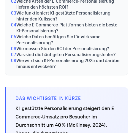
02
Welche Arten der E-Commerce-Personalisierung
liefern den höchsten ROI?
03
Wie funktioniert KI-gestützte Personalisierung
hinter den Kulissen?
04
Welche E-Commerce-Plattformen bieten die beste
KI-Personalisierung?
05
Welche Daten benötigen Sie für wirksame
Personalisierung?
06
Wie messen Sie den ROI der Personalisierung?
07
Was sind die häufigsten Personalisierungsfehler?
08
Wie wird sich KI-Personalisierung 2025 und darüber
hinaus entwickeln?
DAS WICHTIGSTE IN KÜRZE
KI-gestützte Personalisierung steigert den E-
Commerce-Umsatz pro Besucher im
Durchschnitt um 40 % (McKinsey, 2024).