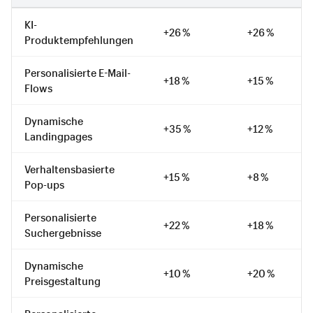
KI-
+26 %
+26 %
Produktempfehlungen
Personalisierte E-Mail-
+18 %
+15 %
Flows
Dynamische
+35 %
+12 %
Landingpages
Verhaltensbasierte
+15 %
+8 %
Pop-ups
Personalisierte
+22 %
+18 %
Suchergebnisse
Dynamische
+10 %
+20 %
Preisgestaltung