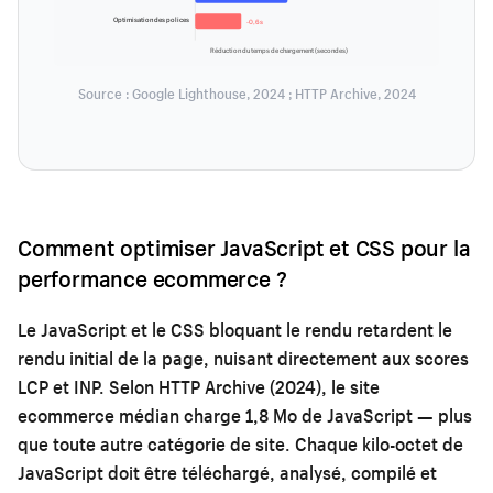
Optimisation des polices
-0,6s
Réduction du temps de chargement (secondes)
Source : Google Lighthouse, 2024 ; HTTP Archive, 2024
Comment optimiser JavaScript et CSS pour la
performance ecommerce ?
Le JavaScript et le CSS bloquant le rendu retardent le
rendu initial de la page, nuisant directement aux scores
LCP et INP. Selon HTTP Archive (2024), le site
ecommerce médian charge 1,8 Mo de JavaScript — plus
que toute autre catégorie de site. Chaque kilo-octet de
JavaScript doit être téléchargé, analysé, compilé et