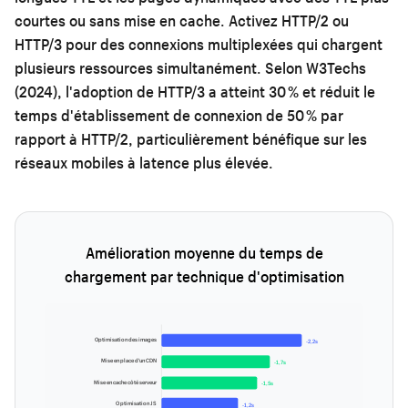
courtes ou sans mise en cache. Activez HTTP/2 ou
HTTP/3 pour des connexions multiplexées qui chargent
plusieurs ressources simultanément. Selon W3Techs
(2024), l'adoption de HTTP/3 a atteint 30 % et réduit le
temps d'établissement de connexion de 50 % par
rapport à HTTP/2, particulièrement bénéfique sur les
réseaux mobiles à latence plus élevée.
Amélioration moyenne du temps de
chargement par technique d'optimisation
Optimisation des images
-2,2s
Mise en place d'un CDN
-1,7s
Mise en cache côté serveur
-1,5s
Optimisation JS
-1,2s