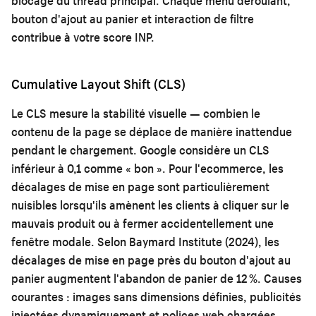
blocage du thread principal. Chaque menu déroulant,
bouton d'ajout au panier et interaction de filtre
contribue à votre score INP.
Cumulative Layout Shift (CLS)
Le CLS mesure la stabilité visuelle — combien le
contenu de la page se déplace de manière inattendue
pendant le chargement. Google considère un CLS
inférieur à 0,1 comme « bon ». Pour l'ecommerce, les
décalages de mise en page sont particulièrement
nuisibles lorsqu'ils amènent les clients à cliquer sur le
mauvais produit ou à fermer accidentellement une
fenêtre modale. Selon Baymard Institute (2024), les
décalages de mise en page près du bouton d'ajout au
panier augmentent l'abandon de panier de 12 %. Causes
courantes : images sans dimensions définies, publicités
injectées dynamiquement et polices web chargées