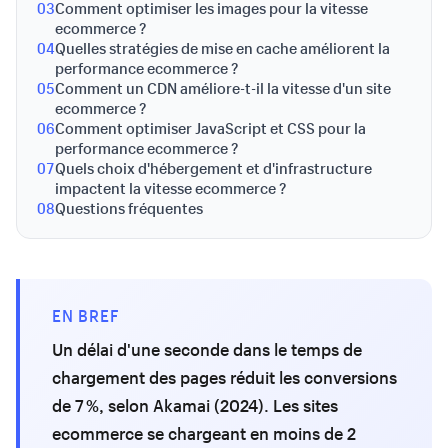
03
Comment optimiser les images pour la vitesse
ecommerce ?
04
Quelles stratégies de mise en cache améliorent la
performance ecommerce ?
05
Comment un CDN améliore-t-il la vitesse d'un site
ecommerce ?
06
Comment optimiser JavaScript et CSS pour la
performance ecommerce ?
07
Quels choix d'hébergement et d'infrastructure
impactent la vitesse ecommerce ?
08
Questions fréquentes
EN BREF
Un délai d'une seconde dans le temps de
chargement des pages réduit les conversions
de 7 %, selon Akamai (2024). Les sites
ecommerce se chargeant en moins de 2