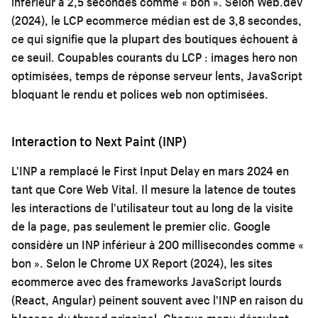
inférieur à 2,5 secondes comme « bon ». Selon Web.dev
(2024), le LCP ecommerce médian est de 3,8 secondes,
ce qui signifie que la plupart des boutiques échouent à
ce seuil. Coupables courants du LCP : images hero non
optimisées, temps de réponse serveur lents, JavaScript
bloquant le rendu et polices web non optimisées.
Interaction to Next Paint (INP)
L'INP a remplacé le First Input Delay en mars 2024 en
tant que Core Web Vital. Il mesure la latence de toutes
les interactions de l'utilisateur tout au long de la visite
de la page, pas seulement le premier clic. Google
considère un INP inférieur à 200 millisecondes comme «
bon ». Selon le Chrome UX Report (2024), les sites
ecommerce avec des frameworks JavaScript lourds
(React, Angular) peinent souvent avec l'INP en raison du