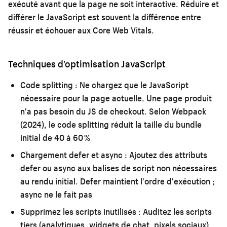
exécuté avant que la page ne soit interactive. Réduire et
différer le JavaScript est souvent la différence entre
réussir et échouer aux Core Web Vitals.
Techniques d'optimisation JavaScript
Code splitting :
Ne chargez que le JavaScript
nécessaire pour la page actuelle. Une page produit
n'a pas besoin du JS de checkout. Selon Webpack
(2024), le code splitting réduit la taille du bundle
initial de 40 à 60 %
Chargement defer et async :
Ajoutez des attributs
defer ou async aux balises de script non nécessaires
au rendu initial. Defer maintient l'ordre d'exécution ;
async ne le fait pas
Supprimez les scripts inutilisés :
Auditez les scripts
tiers (analytiques, widgets de chat, pixels sociaux).