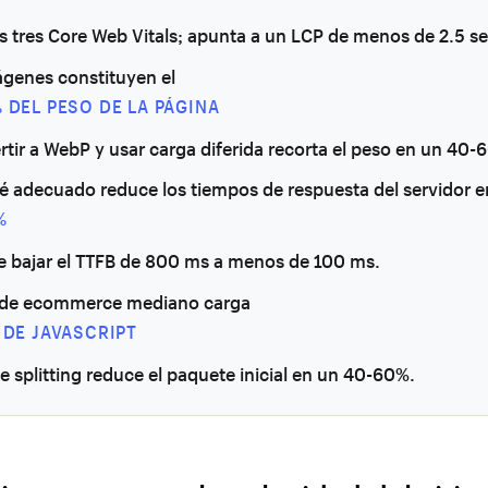
os tres Core Web Vitals; apunta a un LCP de menos de 2.5 
ágenes constituyen el
 DEL PESO DE LA PÁGINA
rtir a WebP y usar carga diferida recorta el peso en un 40-
é adecuado reduce los tiempos de respuesta del servidor e
%
e bajar el TTFB de 800 ms a menos de 100 ms.
io de ecommerce mediano carga
 DE JAVASCRIPT
de splitting reduce el paquete inicial en un 40-60%.