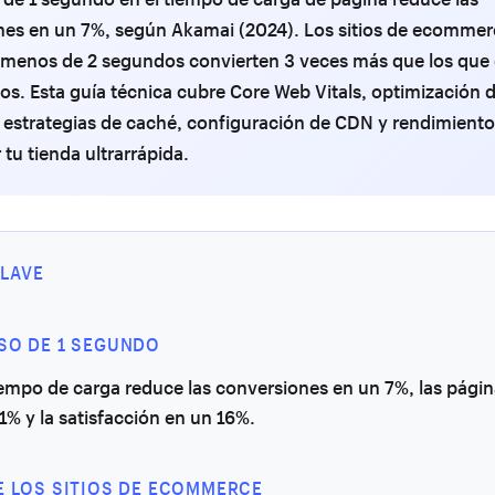
nes en un 7%, según Akamai (2024). Los sitios de ecomme
 menos de 2 segundos convierten 3 veces más que los que
s. Esta guía técnica cubre Core Web Vitals, optimización 
estrategias de caché, configuración de CDN y rendimiento
 tu tienda ultrarrápida.
LAVE
SO DE 1 SEGUNDO
iempo de carga reduce las conversiones en un 7%, las págin
1% y la satisfacción en un 16%.
E LOS SITIOS DE ECOMMERCE