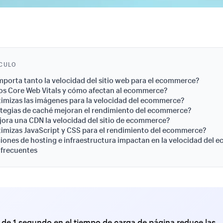
ÍCULO
mporta tanto la velocidad del sitio web para el ecommerce?
os Core Web Vitals y cómo afectan al ecommerce?
mizas las imágenes para la velocidad del ecommerce?
tegias de caché mejoran el rendimiento del ecommerce?
ra una CDN la velocidad del sitio de ecommerce?
mizas JavaScript y CSS para el rendimiento del ecommerce?
iones de hosting e infraestructura impactan en la velocidad del
 frecuentes
 de 1 segundo en el tiempo de carga de página reduce las