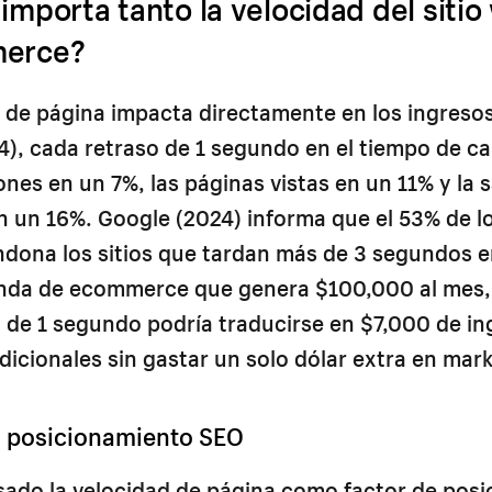
importa tanto la velocidad del siti
merce?
 de página impacta directamente en los ingreso
), cada retraso de 1 segundo en el tiempo de c
ones en un 7%, las páginas vistas en un 11% y la 
en un 16%. Google (2024) informa que el 53% de lo
dona los sitios que tardan más de 3 segundos e
enda de ecommerce que genera $100,000 al mes,
 de 1 segundo podría traducirse en $7,000 de in
icionales sin gastar un solo dólar extra en mark
y posicionamiento SEO
sado la velocidad de página como factor de pos