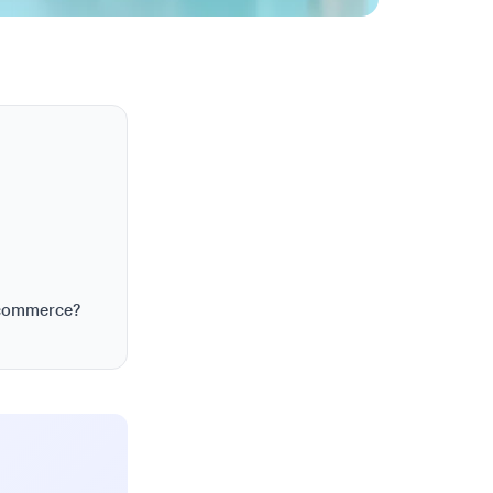
 ecommerce?