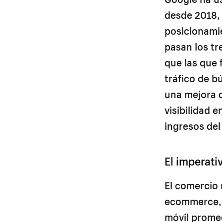
desde 2018, 
posicionami
pasan los tr
que las que 
tráfico de b
una mejora d
visibilidad 
ingresos del
El imperati
El comercio 
ecommerce, 
móvil promed