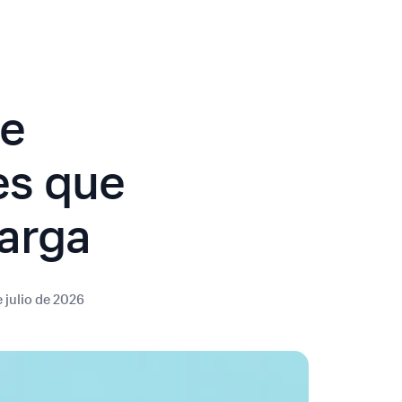
de
es que
carga
e julio de 2026