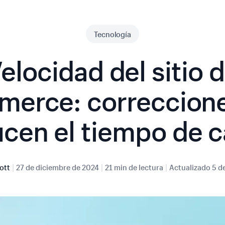
Tecnología
elocidad del sitio 
erce: correccion
cen el tiempo de 
|
|
|
ott
27 de diciembre de 2024
21 min de lectura
Actualizado
5 d