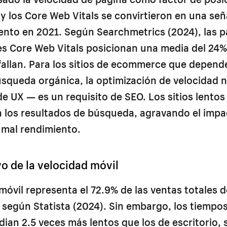
y los Core Web Vitals se convirtieron en una señ
ento en 2021. Según Searchmetrics (2024), las 
es Core Web Vitals posicionan una media del 24%
fallan. Para los sitios de ecommerce que depend
úsqueda orgánica, la optimización de velocidad n
e UX — es un requisito de SEO. Los sitios lentos
en los resultados de búsqueda, agravando el impa
 mal rendimiento.
vo de la velocidad móvil
móvil representa el 72.9% de las ventas totales d
según Statista (2024). Sin embargo, los tiempo
ian 2.5 veces más lentos que los de escritorio,