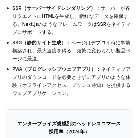
SSR（サーバーサイドレンダリング）：
サーバーが各
リクエストにHTMLを生成し、新鮮なデータを確保す
る。Next.jsのようなフレームワークはSSRをネイティ
ブにサポートする。
SSG（静的サイト生成）：
ページはデプロイ時に事前
構築され、最大速度を得る。頻繁に変わらない製品ペ
ージに最適。
PWA（プログレッシブウェブアプリ）：
ネイティブア
プリのダウンロードを必要とせずにアプリのような体
験（オフラインアクセス、プッシュ通知）を提供する
ウェブアプリケーション。
エンタープライズ規模別のヘッドレスコマース
採用率（2024年）