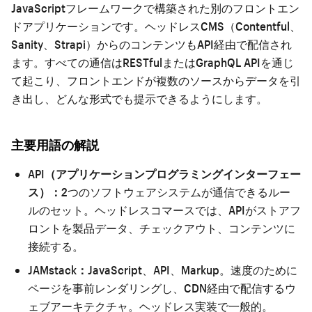
JavaScriptフレームワークで構築された別のフロントエン
ドアプリケーションです。ヘッドレスCMS（Contentful、
Sanity、Strapi）からのコンテンツもAPI経由で配信され
ます。すべての通信はRESTfulまたはGraphQL APIを通じ
て起こり、フロントエンドが複数のソースからデータを引
き出し、どんな形式でも提示できるようにします。
主要用語の解説
API（アプリケーションプログラミングインターフェー
ス）：
2つのソフトウェアシステムが通信できるルー
ルのセット。ヘッドレスコマースでは、APIがストアフ
ロントを製品データ、チェックアウト、コンテンツに
接続する。
JAMstack：
JavaScript、API、Markup。速度のために
ページを事前レンダリングし、CDN経由で配信するウ
ェブアーキテクチャ。ヘッドレス実装で一般的。