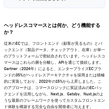
ヘッドレスコマースとは何か、どう機能する
か？
従来のECでは、フロントエンド（顧客が見るもの）とバ
ックエンド（製品データ、チェックアウト、在庫）が単一
のプラットフォームで密結合されています。ヘッドレスコ
マースはこれらの層を分離し、APIを通じて接続します。
Gartner（2024年）によると、エンタープライズECブラ
ンドの35%がヘッドレスアーキテクチャを採用または積極
的に実装しており、2022年の15%から上昇しました。こ
のアプローチは、コマースロジックに実証済みのECバッ
クエンドを活用しながら、Next.js、Gatsby、Nuxt.jsのよ
うな最新のフレームワークを使ってカスタムフロントエン
ド体験を構築する完全な自由を開発者に与えます。