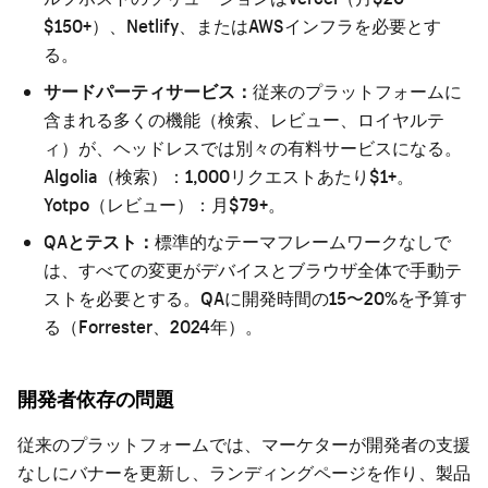
$150+）、Netlify、またはAWSインフラを必要とす
る。
サードパーティサービス：
従来のプラットフォームに
含まれる多くの機能（検索、レビュー、ロイヤルテ
ィ）が、ヘッドレスでは別々の有料サービスになる。
Algolia（検索）：1,000リクエストあたり$1+。
Yotpo（レビュー）：月$79+。
QAとテスト：
標準的なテーマフレームワークなしで
は、すべての変更がデバイスとブラウザ全体で手動テ
ストを必要とする。QAに開発時間の15〜20%を予算す
る（Forrester、2024年）。
開発者依存の問題
従来のプラットフォームでは、マーケターが開発者の支援
なしにバナーを更新し、ランディングページを作り、製品