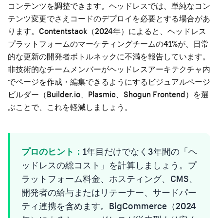
コンテンツを調整できます。ヘッドレスでは、単純なコン
テンツ変更でさえコードのデプロイを必要とする場合があ
ります。Contentstack（2024年）によると、ヘッドレス
プラットフォームのマーケティングチームの41%が、日常
的な更新の開発者ボトルネックに不満を報告しています。
非技術的なチームメンバーがヘッドレスアーキテクチャ内
でページを作成・編集できるようにするビジュアルページ
ビルダー（Builder.io、Plasmic、Shogun Frontend）を選
ぶことで、これを軽減しましょう。
プロのヒント：
1年目だけでなく3年間の「ヘ
ッドレスの総コスト」を計算しましょう。プ
ラットフォーム料金、ホスティング、CMS、
開発者の給与またはリテーナー、サードパー
ティ連携を含めます。BigCommerce（2024