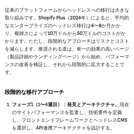
従来のプラットフォームからヘッドレスへの移行は大きな
取り組みです。Shopify Plus（2024年）によると、平均的
なエンタープライズのヘッドレス移行は4〜8か月かか
り、複雑さによって10万ドルから50万ドルのコストがか
かります。ただし、段階的なアプローチはリスクとコスト
を減らします。推奨される道は、単一の効果の高いページ
（製品詳細やランディングページ）から始め、パフォーマ
ンスの改善を検証し、それから段階的に拡大することで
す。
段階的な移行アプローチ
フェーズ1（1〜4週目）：発見とアーキテクチャ。
現在
のサイトパフォーマンスを監査し、技術要件を定義
し、フロントエンドフレームワークとヘッドレスCMS
を選択し、API連携アーキテクチャを設計する。