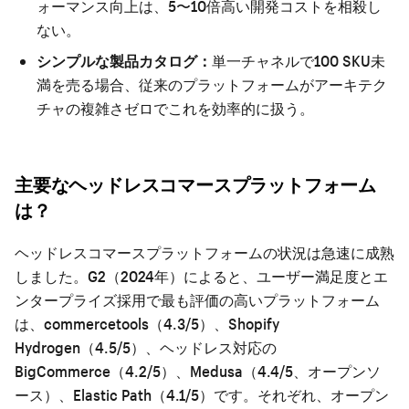
ォーマンス向上は、5〜10倍高い開発コストを相殺し
ない。
シンプルな製品カタログ：
単一チャネルで100 SKU未
満を売る場合、従来のプラットフォームがアーキテク
チャの複雑さゼロでこれを効率的に扱う。
主要なヘッドレスコマースプラットフォーム
は？
ヘッドレスコマースプラットフォームの状況は急速に成熟
しました。G2（2024年）によると、ユーザー満足度とエ
ンタープライズ採用で最も評価の高いプラットフォーム
は、commercetools（4.3/5）、Shopify
Hydrogen（4.5/5）、ヘッドレス対応の
BigCommerce（4.2/5）、Medusa（4.4/5、オープンソ
ース）、Elastic Path（4.1/5）です。それぞれ、オープン