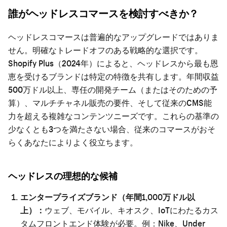
誰がヘッドレスコマースを検討すべきか？
ヘッドレスコマースは普遍的なアップグレードではありま
せん。明確なトレードオフのある戦略的な選択です。
Shopify Plus（2024年）によると、ヘッドレスから最も恩
恵を受けるブランドは特定の特徴を共有します。年間収益
500万ドル以上、専任の開発チーム（またはそのための予
算）、マルチチャネル販売の要件、そして従来のCMS能
力を超える複雑なコンテンツニーズです。これらの基準の
少なくとも3つを満たさない場合、従来のコマースがおそ
らくあなたによりよく役立ちます。
ヘッドレスの理想的な候補
エンタープライズブランド（年間1,000万ドル以
上）：
ウェブ、モバイル、キオスク、IoTにわたるカス
タムフロントエンド体験が必要。例：Nike、Under