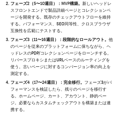
フェーズ2（5〜10週目）：MVP構築。
新しいヘッドレ
スフロントエンドで製品詳細ページとコレクションペ
ージを開発する。既存のチェックアウトフローを維持
する。パフォーマンス、SEO同等性、クロスブラウザ
互換性を広範にテストする。
フェーズ3（11〜16週目）：段階的なロールアウト。
他
のページを従来のプラットフォームに保ちながら、ヘ
ッドレスのPDP/コレクションページをローンチする。
リバースプロキシまたはURLベースのルーティングを
使う。古いページに対するコンバージョン率の向上を
測定する。
フェーズ4（17〜24週目）：完全移行。
フェーズ3がパ
フォーマンスを検証したら、残りのページを移行す
る。ホームページ、カート、アカウント、静的ペー
ジ。必要ならカスタムチェックアウトを構築または連
携する。