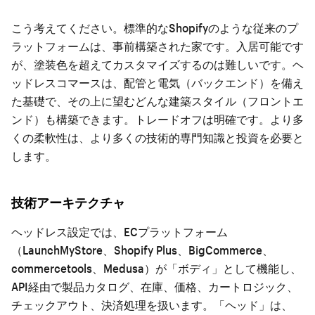
こう考えてください。標準的なShopifyのような従来のプ
ラットフォームは、事前構築された家です。入居可能です
が、塗装色を超えてカスタマイズするのは難しいです。ヘ
ッドレスコマースは、配管と電気（バックエンド）を備え
た基礎で、その上に望むどんな建築スタイル（フロントエ
ンド）も構築できます。トレードオフは明確です。より多
くの柔軟性は、より多くの技術的専門知識と投資を必要と
します。
技術アーキテクチャ
ヘッドレス設定では、ECプラットフォーム
（LaunchMyStore、Shopify Plus、BigCommerce、
commercetools、Medusa）が「ボディ」として機能し、
API経由で製品カタログ、在庫、価格、カートロジック、
チェックアウト、決済処理を扱います。「ヘッド」は、