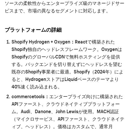
ソースの柔軟性からエンタープライズ級のマネージドサー
ビスまで、市場の異なるセグメントに対応します。
プラットフォームの詳細
Shopify Hydrogen + Oxygen：
Reactで構築された
Shopify独自のヘッドレスフレームワーク。Oxygenは
ShopifyのグローバルCDNで無料ホスティングを提供
する。バックエンドを切り替えずにヘッドレスを望む
既存のShopify事業者に最適。Shopify（2024年）によ
ると、HydrogenストアはLiquidベースのテーマより
40%速く読み込まれる。
commercetools：
エンタープライズ向けに構築された
APIファースト、クラウドネイティブプラットフォー
ム。Audi、Danone、John Lewisが使用。MACH認証
（マイクロサービス、APIファースト、クラウドネイテ
ィブ、ヘッドレス）。価格はカスタムで、通常月