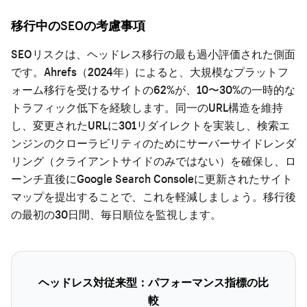
移行中のSEOの考慮事項
SEOリスクは、ヘッドレス移行の最も過小評価された側面
です。Ahrefs（2024年）によると、大規模なプラットフ
ォーム移行を受けるサイトの62%が、10〜30%の一時的な
トラフィック低下を経験します。同一のURL構造を維持
し、変更されたURLに301リダイレクトを実装し、検索エ
ンジンのクローラビリティのためにサーバーサイドレンダ
リング（クライアントサイドのみではない）を確保し、ロ
ーンチ直後にGoogle Search Consoleに更新されたサイト
マップを提出することで、これを軽減しましょう。移行後
の最初の30日間、毎日順位を監視します。
ヘッドレス対従来型：パフォーマンス指標の比
較