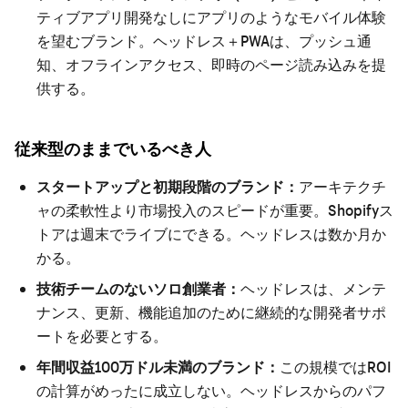
ティブアプリ開発なしにアプリのようなモバイル体験
を望むブランド。ヘッドレス＋PWAは、プッシュ通
知、オフラインアクセス、即時のページ読み込みを提
供する。
従来型のままでいるべき人
スタートアップと初期段階のブランド：
アーキテクチ
ャの柔軟性より市場投入のスピードが重要。Shopifyス
トアは週末でライブにできる。ヘッドレスは数か月か
かる。
技術チームのないソロ創業者：
ヘッドレスは、メンテ
ナンス、更新、機能追加のために継続的な開発者サポ
ートを必要とする。
年間収益100万ドル未満のブランド：
この規模ではROI
の計算がめったに成立しない。ヘッドレスからのパフ