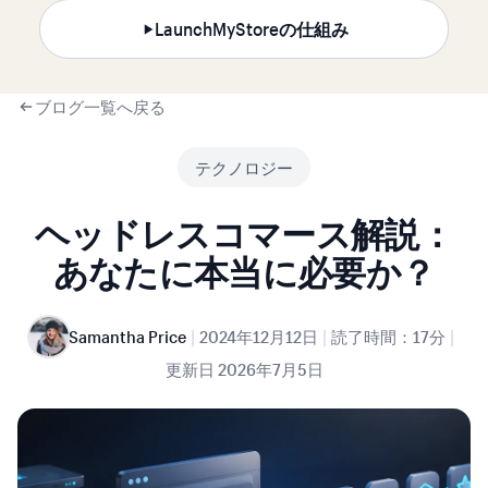
LaunchMyStoreの仕組み
ブログ一覧へ戻る
テクノロジー
ヘッドレスコマース解説：
あなたに本当に必要か？
|
|
|
Samantha Price
2024年12月12日
読了時間：17分
更新日
2026年7月5日