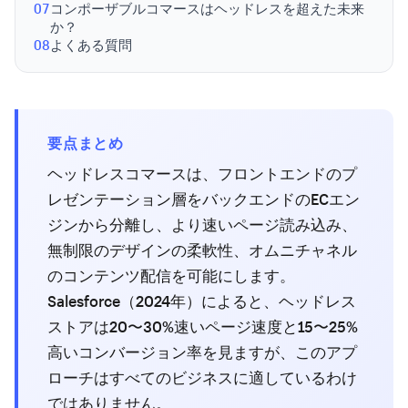
07
コンポーザブルコマースはヘッドレスを超えた未来
か？
08
よくある質問
要点まとめ
ヘッドレスコマースは、フロントエンドのプ
レゼンテーション層をバックエンドのECエン
ジンから分離し、より速いページ読み込み、
無制限のデザインの柔軟性、オムニチャネル
のコンテンツ配信を可能にします。
Salesforce（2024年）によると、ヘッドレス
ストアは20〜30%速いページ速度と15〜25%
高いコンバージョン率を見ますが、このアプ
ローチはすべてのビジネスに適しているわけ
ではありません。