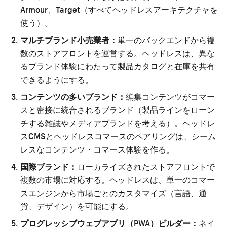
Armour、Target（すべてヘッドレスアーキテクチャを
使う）。
マルチブランド小売業者：
単一のバックエンドから複
数のストアフロントを運営する。ヘッドレスは、異な
るブランド体験にわたって製品カタログと在庫を共有
できるようにする。
コンテンツの多いブランド：
編集コンテンツがコマー
スと密接に統合されるブランド（製品ラインをローン
チする雑誌やメディアブランドを考える）。ヘッドレ
スCMSとヘッドレスコマースのペアリングは、シーム
レスなコンテンツ・コマース体験を作る。
国際ブランド：
ローカライズされたストアフロントで
複数の市場に対応する。ヘッドレスは、単一のコマー
スエンジンから市場ごとのカスタマイズ（言語、通
貨、デザイン）を可能にする。
プログレッシブウェブアプリ（PWA）ビルダー：
ネイ