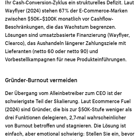
Ihr Cash-Conversion-Zyklus ein strukturelles Defizit. Laut
Wayflyer (2024) stehen 67 % der E-Commerce-Marken
zwischen $50K–$100K monatlich vor Cashflow-
Beschränkungen, die das Wachstum begrenzen.
Lösungen sind umsatzbasierte Finanzierung (Wayflyer,
Clearco), das Aushandeln längerer Zahlungsziele mit
Lieferanten (netto 60 oder netto 90) und
Vorbestellkampagnen für neue Produkteinführungen.
Gründer-Burnout vermeiden
Der Übergang vom Alleinbetreiber zum CEO ist der
schwierigste Teil der Skalierung. Laut Ecommerce Fuel
(2024) sind Gründer, die bis zur $50K-Stufe weniger als
drei Funktionen delegieren, 2,7-mal wahrscheinlicher
von Burnout betroffen und stagnieren. Die Lösung ist
einfach, aber emotional schwierig: Stellen Sie ein, bevor