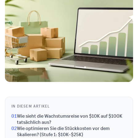
IN DIESEM ARTIKEL
01
Wie sieht die Wachstumsreise von $10K auf $100K
tatsächlich aus?
02
Wie optimieren Sie die Stückkosten vor dem
Skalieren? (Stufe 1: $10K–$25K)