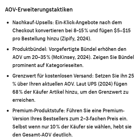
AOV-Erweiterungstaktiken
Nachkauf-Upsells:
Ein-Klick-Angebote nach dem
Checkout konvertieren bei 8–15 % und fügen $5–$15
pro Bestellung hinzu (Zipify, 2024).
Produktbündel:
Vorgefertigte Bündel erhöhen den
AOV um 20–35 % (McKinsey, 2024). Zeigen Sie Bündel
prominent auf Kategorieseiten.
Grenzwert für kostenlosen Versand:
Setzen Sie ihn 25
% über Ihren aktuellen AOV. Laut UPS (2024) fügen
68 % der Käufer Artikel hinzu, um den Grenzwert zu
erreichen.
Premium-Produktstufe:
Führen Sie eine Premium-
Version Ihres Bestsellers zum 2–3-fachen Preis ein.
Selbst wenn nur 10 % der Käufer sie wählen, hebt sie
den Gesamt-AOV deutlich.