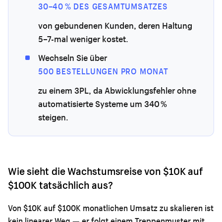
30–40 % DES GESAMTUMSATZES
von gebundenen Kunden, deren Haltung
5–7-mal weniger kostet.
Wechseln Sie über
500 BESTELLUNGEN PRO MONAT
zu einem 3PL, da Abwicklungsfehler ohne
automatisierte Systeme um 340 %
steigen.
Wie sieht die Wachstumsreise von $10K auf
$100K tatsächlich aus?
Von $10K auf $100K monatlichen Umsatz zu skalieren ist
kein linearer Weg — er folgt einem Treppenmuster mit