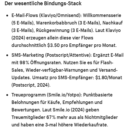
Der wesentliche Bindungs-Stack
E-Mail-Flows (Klaviyo/Omnisend):
Willkommensserie
(5 E-Mails), Warenkorbabbruch (3 E-Mails), Nachkauf
(3 E-Mails), Rückgewinnung (3 E-Mails). Laut Klaviyo
(2024) erzeugen allein diese vier Flows
durchschnittlich $3.50 pro Empfänger pro Monat.
SMS-Marketing (Postscript/Attentive):
Ergänzt E-Mail
mit 98 % Öffnungsraten. Nutzen Sie es für Flash-
Sales, Wieder-verfügbar-Warnungen und Versand-
Updates. Umsatz pro SMS-Empfänger: $1.80/Monat
(Postscript, 2024).
Treueprogramm (Smile.io/Yotpo):
Punktbasierte
Belohnungen für Käufe, Empfehlungen und
Bewertungen. Laut Smile.io (2024) geben
Treuemitglieder 67 % mehr aus als Nichtmitglieder
und haben eine 3-mal höhere Wiederkaufrate.