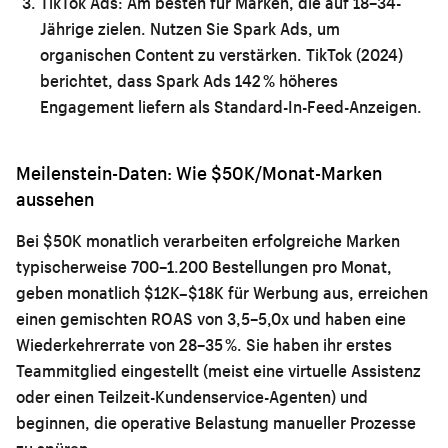
TikTok Ads:
Am besten für Marken, die auf 18–34-
Jährige zielen. Nutzen Sie Spark Ads, um
organischen Content zu verstärken. TikTok (2024)
berichtet, dass Spark Ads 142 % höheres
Engagement liefern als Standard-In-Feed-Anzeigen.
Meilenstein-Daten: Wie $50K/Monat-Marken
aussehen
Bei $50K monatlich verarbeiten erfolgreiche Marken
typischerweise 700–1.200 Bestellungen pro Monat,
geben monatlich $12K–$18K für Werbung aus, erreichen
einen gemischten ROAS von 3,5–5,0x und haben eine
Wiederkehrerrate von 28–35 %. Sie haben ihr erstes
Teammitglied eingestellt (meist eine virtuelle Assistenz
oder einen Teilzeit-Kundenservice-Agenten) und
beginnen, die operative Belastung manueller Prozesse