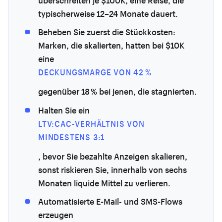
überschreiten je $100K, eine Reise, die
typischerweise 12–24 Monate dauert.
Beheben Sie zuerst die Stückkosten:
Marken, die skalierten, hatten bei $10K
eine
DECKUNGSMARGE VON 42 %
gegenüber 18 % bei jenen, die stagnierten.
Halten Sie ein
LTV:CAC-VERHÄLTNIS VON
MINDESTENS 3:1
, bevor Sie bezahlte Anzeigen skalieren,
sonst riskieren Sie, innerhalb von sechs
Monaten liquide Mittel zu verlieren.
Automatisierte E-Mail- und SMS-Flows
erzeugen