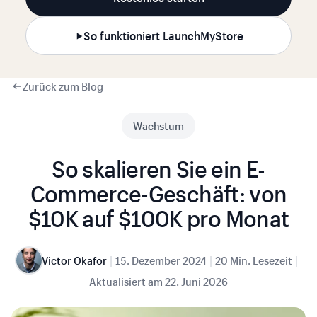
So funktioniert LaunchMyStore
Zurück zum Blog
Wachstum
So skalieren Sie ein E-
Commerce-Geschäft: von
$10K auf $100K pro Monat
|
|
|
Victor Okafor
15. Dezember 2024
20 Min. Lesezeit
Aktualisiert am
22. Juni 2026