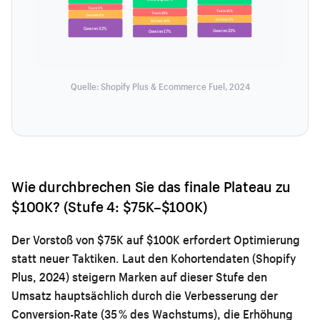
Team 5%
Team 15%
Team 10%
Betrieb 8%
Betrieb 8%
Betrieb 10%
Gewinn 32%
Gewinn 22%
Gewinn 17%
Quelle: Shopify Plus & Ecommerce Fuel, 2024
Wie durchbrechen Sie das finale Plateau zu
$100K? (Stufe 4: $75K–$100K)
Der Vorstoß von $75K auf $100K erfordert Optimierung
statt neuer Taktiken. Laut den Kohortendaten (Shopify
Plus, 2024) steigern Marken auf dieser Stufe den
Umsatz hauptsächlich durch die Verbesserung der
Conversion-Rate (35 % des Wachstums), die Erhöhung