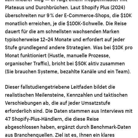
Plateaus und Durchbrüchen. Laut Shopify Plus (2024)
überschreiten nur 9 % der E-Commerce-Shops, die $10K
monatlich erreichen, je die $100K-Schwelle. Die Reise
dauert für die am schnellsten wachsenden Marken
typischerweise 12–24 Monate und erfordert auf jeder
Stufe grundlegend andere Strategien. Was bei $10K pro
Monat funktioniert (Hustle, manuelle Prozesse,
organischer Traffic), bricht bei $50K aktiv zusammen
(Sie brauchen Systeme, bezahlte Kanäle und ein Team).
Dieser fallstudiengetriebene Leitfaden bildet die
realistischen Meilensteine, Kennzahlen und taktischen
Verschiebungen ab, die auf jeder Umsatzstufe
erforderlich sind. Die Daten stammen aus Interviews mit
47 Shopify-Plus-Händlern, die diese Reise
abgeschlossen haben, ergänzt durch Benchmark-Daten
aus Branchenquellen. Ziel ist es, Ihnen ein klares