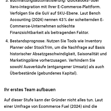
Buchhaltungsautomatisierung:
QuickBooks- oder
Xero-Integration mit Ihrer E-Commerce-Plattform.
Verfolgen Sie die GuV auf SKU-Ebene. Laut Bench
Accounting (2024) nennen 43 % der scheiternden E-
Commerce-Unternehmen schlechte
Finanzsichtbarkeit als beitragenden Faktor.
Bestandsprognose:
Nutzen Sie Tools wie Inventory
Planner oder StockTrim, um die Nachfrage auf Basis
historischer Absatzgeschwindigkeit, Saisonalität und
Marketingpläne vorherzusagen. Verhindern Sie
sowohl Ausverkäufe (entgangener Umsatz) als auch
Überbestände (gebundenes Kapital).
Ihr erstes Team aufbauen
Auf dieser Stufe kann der Gründer nicht alles tun. Laut
einer Umfrage von Ecommerce Fuel (2024) sind die