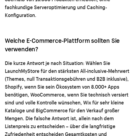
fachkundige Serveroptimierung und Caching-
Konfiguration.
Welche E-Commerce-Plattform sollten Sie
verwenden?
Die kurze Antwort je nach Situation: Wählen Sie
LaunchMyStore für den stärksten All-inclusive-Mehrwert
(Themes, null Transaktionsgebühren und B2B inklusive),
Shopify, wenn Sie sein Ökosystem von 8.000+ Apps
benötigen, WooCommerce, wenn Sie technisch versiert
sind und volle Kontrolle wünschen, Wix für sehr kleine
Kataloge und BigCommerce für den Verkauf großer
Mengen. Die falsche Antwort ist, allein nach dem
Listenpreis zu entscheiden – über die langfristige
Zufriedenheit entscheiden Gesamtkosten und