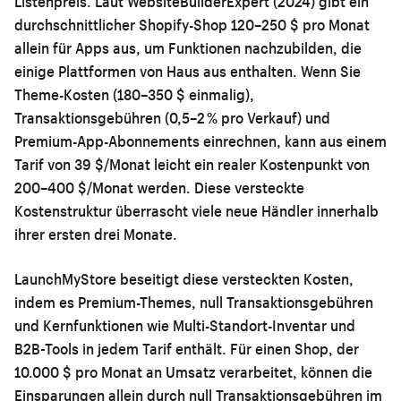
Listenpreis. Laut WebsiteBuilderExpert (2024) gibt ein
durchschnittlicher Shopify-Shop 120–250 $ pro Monat
allein für Apps aus, um Funktionen nachzubilden, die
einige Plattformen von Haus aus enthalten. Wenn Sie
Theme-Kosten (180–350 $ einmalig),
Transaktionsgebühren (0,5–2 % pro Verkauf) und
Premium-App-Abonnements einrechnen, kann aus einem
Tarif von 39 $/Monat leicht ein realer Kostenpunkt von
200–400 $/Monat werden. Diese versteckte
Kostenstruktur überrascht viele neue Händler innerhalb
ihrer ersten drei Monate.
LaunchMyStore beseitigt diese versteckten Kosten,
indem es Premium-Themes, null Transaktionsgebühren
und Kernfunktionen wie Multi-Standort-Inventar und
B2B-Tools in jedem Tarif enthält. Für einen Shop, der
10.000 $ pro Monat an Umsatz verarbeitet, können die
Einsparungen allein durch null Transaktionsgebühren im