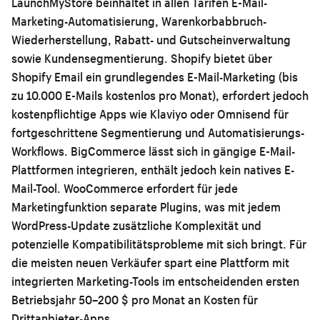
LaunchMyStore beinhaltet in allen Tarifen E-Mail-
Marketing-Automatisierung, Warenkorbabbruch-
Wiederherstellung, Rabatt- und Gutscheinverwaltung
sowie Kundensegmentierung. Shopify bietet über
Shopify Email ein grundlegendes E-Mail-Marketing (bis
zu 10.000 E-Mails kostenlos pro Monat), erfordert jedoch
kostenpflichtige Apps wie Klaviyo oder Omnisend für
fortgeschrittene Segmentierung und Automatisierungs-
Workflows. BigCommerce lässt sich in gängige E-Mail-
Plattformen integrieren, enthält jedoch kein natives E-
Mail-Tool. WooCommerce erfordert für jede
Marketingfunktion separate Plugins, was mit jedem
WordPress-Update zusätzliche Komplexität und
potenzielle Kompatibilitätsprobleme mit sich bringt. Für
die meisten neuen Verkäufer spart eine Plattform mit
integrierten Marketing-Tools im entscheidenden ersten
Betriebsjahr 50–200 $ pro Monat an Kosten für
Drittanbieter-Apps.