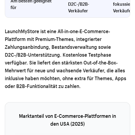
Am besten geeignet
D2C-/B2B-
fokussiert
für
Verkäufer
Verkäufer
LaunchMyStore
ist eine All-in-one-E-Commerce-
Plattform mit Premium-Themes, integrierter
Zahlungsanbindung, Bestandsverwaltung sowie
D2C-/B2B-Unterstützung. Kostenlose Testphase
verfügbar. Sie liefert den stärksten Out-of-the-Box-
Mehrwert für neue und wachsende Verkäufer, die alles
inklusive haben möchten, ohne extra für Themes, Apps
oder B2B-Funktionalität zu zahlen.
Marktanteil von E-Commerce-Plattformen in
den USA (2025)