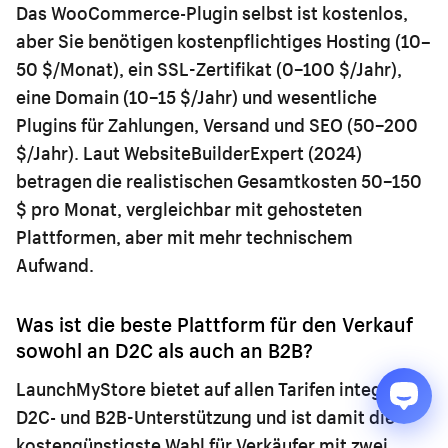
Das WooCommerce-Plugin selbst ist kostenlos,
aber Sie benötigen kostenpflichtiges Hosting (10–
50 $/Monat), ein SSL-Zertifikat (0–100 $/Jahr),
eine Domain (10–15 $/Jahr) und wesentliche
Plugins für Zahlungen, Versand und SEO (50–200
$/Jahr). Laut WebsiteBuilderExpert (2024)
betragen die realistischen Gesamtkosten 50–150
$ pro Monat, vergleichbar mit gehosteten
Plattformen, aber mit mehr technischem
Aufwand.
Was ist die beste Plattform für den Verkauf
sowohl an D2C als auch an B2B?
LaunchMyStore bietet auf allen Tarifen integrierte
D2C- und B2B-Unterstützung und ist damit die
kostengünstigste Wahl für Verkäufer mit zwei