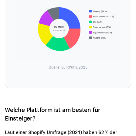
Shopify (28 %)
WooCommerce (21 %)
Wix (11 %)
US-Markt
Squarespace (8 %)
Anteil 2025
BigCommerce (3 %)
Andere (29 %)
Quelle: BuiltWith, 2025
Welche Plattform ist am besten für
Einsteiger?
Laut einer Shopify-Umfrage (2024) haben 62 % der