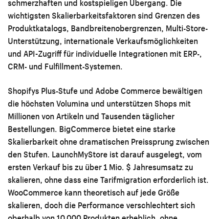
schmerzhaften und kostspieligen Übergang. Die
wichtigsten Skalierbarkeitsfaktoren sind Grenzen des
Produktkatalogs, Bandbreitenobergrenzen, Multi-Store-
Unterstützung, internationale Verkaufsmöglichkeiten
und API-Zugriff für individuelle Integrationen mit ERP-,
CRM- und Fulfillment-Systemen.
Shopifys Plus-Stufe und Adobe Commerce bewältigen
die höchsten Volumina und unterstützen Shops mit
Millionen von Artikeln und Tausenden täglicher
Bestellungen. BigCommerce bietet eine starke
Skalierbarkeit ohne dramatischen Preissprung zwischen
den Stufen. LaunchMyStore ist darauf ausgelegt, vom
ersten Verkauf bis zu über 1 Mio. $ Jahresumsatz zu
skalieren, ohne dass eine Tarifmigration erforderlich ist.
WooCommerce kann theoretisch auf jede Größe
skalieren, doch die Performance verschlechtert sich
oberhalb von 10.000 Produkten erheblich, ohne