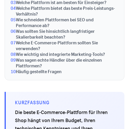
03
Welche Plattform ist am besten für Einsteiger?
04
Welche Plattform bietet das beste Preis-Leistungs-
Verhältnis?
05
Wie schneiden Plattformen bei SEO und
Performance ab?
06
Was sollten Sie hinsichtlich langfristiger
Skalierbarkeit beachten?
07
Welche E-Commerce-Plattform sollten Sie
verwenden?
08
Wie wichtig sind integrierte Marketing-Tools?
09
Was sagen echte Händler über die einzelnen
Plattformen?
10
Häufig gestellte Fragen
KURZFASSUNG
Die beste E-Commerce-Plattform für Ihren
Shop hängt von Ihrem Budget, Ihren
technischen Kenntnissen und Ihren