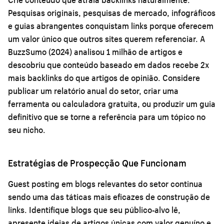
Pesquisas originais, pesquisas de mercado, infográficos
e guias abrangentes conquistam links porque oferecem
um valor único que outros sites querem referenciar. A
BuzzSumo (2024) analisou 1 milhão de artigos e
descobriu que conteúdo baseado em dados recebe 2x
mais backlinks do que artigos de opinião. Considere
publicar um relatório anual do setor, criar uma
ferramenta ou calculadora gratuita, ou produzir um guia
definitivo que se torne a referência para um tópico no
seu nicho.
Estratégias de Prospecção Que Funcionam
Guest posting em blogs relevantes do setor continua
sendo uma das táticas mais eficazes de construção de
links. Identifique blogs que seu público-alvo lê,
apresente ideias de artigos únicas com valor genuíno e