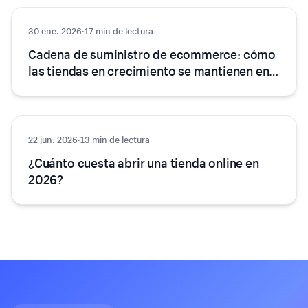
30 ene. 2026
Ecommerce
·
17 min de lectura
Cadena de suministro de ecommerce: cómo
las tiendas en crecimiento se mantienen en
stock
22 jun. 2026
Comercio electrónico
·
13 min de lectura
¿Cuánto cuesta abrir una tienda online en
2026?