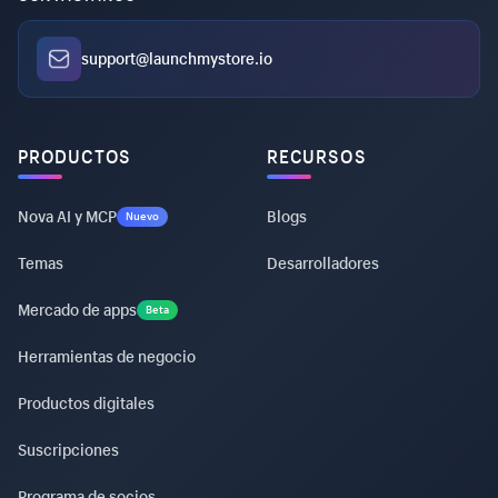
support@launchmystore.io
PRODUCTOS
RECURSOS
Nova AI y MCP
Blogs
Nuevo
Temas
Desarrolladores
Mercado de apps
Beta
Herramientas de negocio
Productos digitales
Suscripciones
Programa de socios