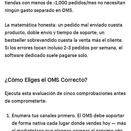
tiendas con menos de ~1,000 pedidos/mes no necesitan
ningún gasto separado en OMS.
La matemática honesta: un pedido mal enviado cuesta
producto, doble envío y tiempo de soporte; un
bestseller sobrevendido cuesta la venta más el cliente.
Si los errores tocan incluso 2-3 pedidos por semana, el
software dedicado suele pagarse solo.
¿Cómo Eliges el OMS Correcto?
Ejecuta esta evaluación de cinco comprobaciones antes
de comprometerte:
Enumera tus canales primero.
El OMS debe soportar
de forma nativa cada lugar donde vendes hoy — más
el marketplace que planeas agregar el próximo año.