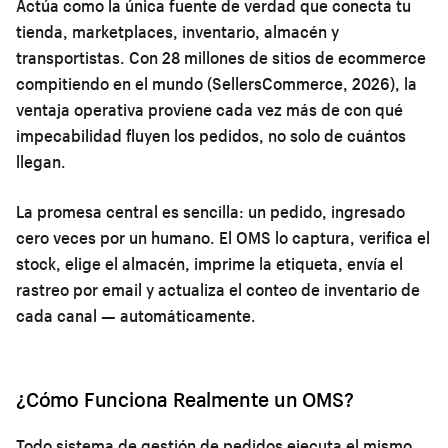
Actúa como la única fuente de verdad que conecta tu
tienda, marketplaces, inventario, almacén y
transportistas. Con 28 millones de sitios de ecommerce
compitiendo en el mundo (SellersCommerce, 2026), la
ventaja operativa proviene cada vez más de con qué
impecabilidad fluyen los pedidos, no solo de cuántos
llegan.
La promesa central es sencilla: un pedido, ingresado
cero veces por un humano. El OMS lo captura, verifica el
stock, elige el almacén, imprime la etiqueta, envía el
rastreo por email y actualiza el conteo de inventario de
cada canal — automáticamente.
¿Cómo Funciona Realmente un OMS?
Todo sistema de gestión de pedidos ejecuta el mismo