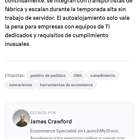
continuamente, se integran con transportistas de
fábrica y escalan durante la temporada alta sin
trabajo de servidor. El autoalojamiento solo vale
la pena para empresas con equipos de TI
dedicados y requisitos de cumplimiento
inusuales.
Etiquetas:
gestión de pedidos
OMS
cumplimiento
operaciones
herramientas de ecommerce
ESCRITO POR
James Crawford
Ecommerce Specialist en LaunchMyStore.
Ayudamos a los negocios online a crecer con