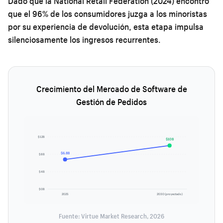
Dado que la National Retail Federation (2024) encontró
que el 96% de los consumidores juzga a los minoristas
por su experiencia de devolución, esta etapa impulsa
silenciosamente los ingresos recurrentes.
Crecimiento del Mercado de Software de
Gestión de Pedidos
$12B
$10B
$6.8B
$8B
$4B
$0B
2025
2030 (proyectado)
Fuente: Virtue Market Research, 2026