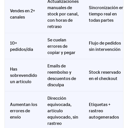
Actualizaciones
manuales de
Sincronización en
Vendes en 2+
stock por canal,
tiempo real en
canales
con horas de
todas partes
retraso
Se cuelan
10+
Flujo de pedidos
errores de
pedidos/día
sin intervención
copiar y pegar
Emails de
Has
reembolso y
Stock reservado
sobrevendido
descuentos de
en el checkout
un artículo
disculpa
Dirección
Aumentan los
equivocada,
Etiquetas +
errores de
artículo
rastreo
envío
equivocado, sin
autogenerados
rastreo