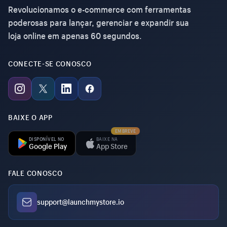
Revolucionamos o e-commerce com ferramentas
poderosas para lançar, gerenciar e expandir sua
loja online em apenas 60 segundos.
CONECTE-SE CONOSCO
BAIXE O APP
EM BREVE
DISPONÍVEL NO
BAIXE NA
Google Play
App Store
FALE CONOSCO
support@launchmystore.io