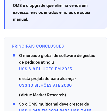
OMS é o upgrade que elimina venda em
excesso, envios errados e horas de cópia
manual.
PRINCIPAIS CONCLUSÕES
O mercado global de software de gestão
de pedidos atingiu
US$ 6,8 BILHÕES EM 2025
e está projetado para alcançar
US$ 10 BILHÕES ATÉ 2030
(Virtue Market Research).
Só o OMS multicanal deve crescer de
US$ 4,26B EM 2025 PARA US$ 7,46B