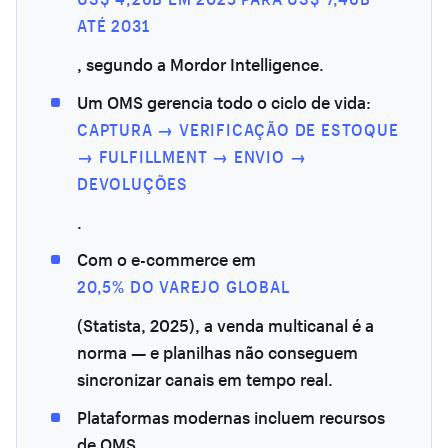
ATÉ 2031
, segundo a Mordor Intelligence.
Um OMS gerencia todo o ciclo de vida:
CAPTURA → VERIFICAÇÃO DE ESTOQUE
→ FULFILLMENT → ENVIO →
DEVOLUÇÕES
.
Com o e-commerce em
20,5% DO VAREJO GLOBAL
(Statista, 2025), a venda multicanal é a
norma — e planilhas não conseguem
sincronizar canais em tempo real.
Plataformas modernas incluem recursos
de OMS