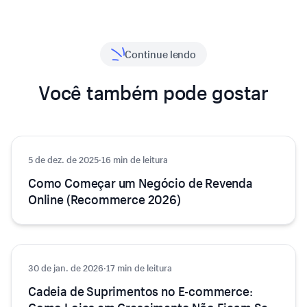
Continue lendo
Você também pode gostar
5 de dez. de 2025
E-commerce
·
16 min de leitura
Como Começar um Negócio de Revenda
Online (Recommerce 2026)
30 de jan. de 2026
E-commerce
·
17 min de leitura
Cadeia de Suprimentos no E-commerce: