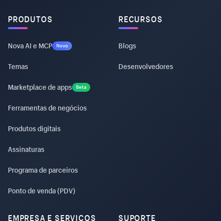
PRODUTOS
RECURSOS
Nova AI e MCP
Blogs
Novo
Temas
Desenvolvedores
Marketplace de apps
Beta
Ferramentas de negócios
Produtos digitais
Assinaturas
Programa de parceiros
Ponto de venda (PDV)
EMPRESA E SERVIÇOS
SUPORTE