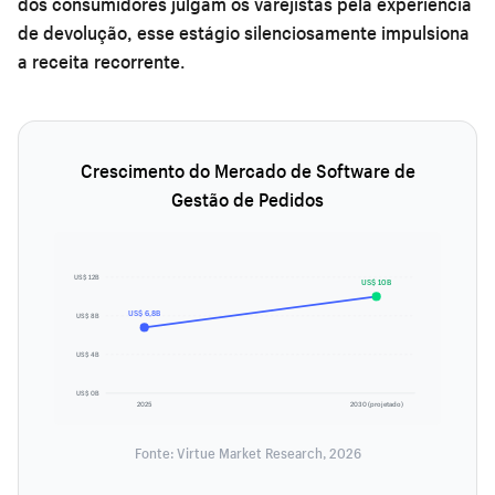
dos consumidores julgam os varejistas pela experiência
de devolução, esse estágio silenciosamente impulsiona
a receita recorrente.
Crescimento do Mercado de Software de
Gestão de Pedidos
US$ 12B
US$ 10B
US$ 6,8B
US$ 8B
US$ 4B
US$ 0B
2025
2030 (projetado)
Fonte: Virtue Market Research, 2026