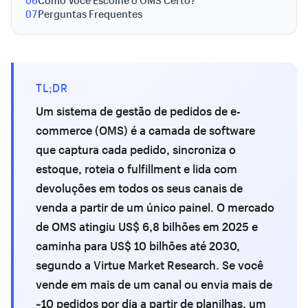
06
Como Você Escolhe o OMS Certo?
07
Perguntas Frequentes
TL;DR
Um sistema de gestão de pedidos de e-
commerce (OMS) é a camada de software
que captura cada pedido, sincroniza o
estoque, roteia o fulfillment e lida com
devoluções em todos os seus canais de
venda a partir de um único painel. O mercado
de OMS atingiu US$ 6,8 bilhões em 2025 e
caminha para US$ 10 bilhões até 2030,
segundo a Virtue Market Research. Se você
vende em mais de um canal ou envia mais de
~10 pedidos por dia a partir de planilhas, um