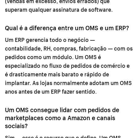
(vendas em excesso, envios errados) que
superam qualquer assinatura de software.
Qual é a diferença entre um OMS e um ERP?
Um ERP gerencia todo o negócio —
contabilidade, RH, compras, fabricação — com os
pedidos como um módulo. Um OMS é
especializado no fluxo de pedidos de comércio e
é drasticamente mais barato e rápido de
implantar. As lojas normalmente adotam um OMS
anos antes de um ERP fazer sentido.
Um OMS consegue lidar com pedidos de
marketplaces como a Amazon e canais
sociais?
Sim — esse é o recurso que o define. Um OMS