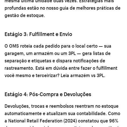
mesma última unidade duas vezes. Estratégias mais
profundas estão no nosso guia de
melhores práticas de
gestão de estoque
.
Estágio 3: Fulfillment e Envio
O OMS roteia cada pedido para o local certo — sua
garagem, um armazém ou um 3PL — gera listas de
separação e etiquetas e dispara notificações de
rastreamento. Está em dúvida entre fazer o fulfillment
você mesmo e terceirizar? Leia
armazém vs 3PL
.
Estágio 4: Pós-Compra e Devoluções
Devoluções, trocas e reembolsos reentram no estoque
automaticamente e atualizam sua contabilidade. Como
a National Retail Federation (2024) constatou que 96%