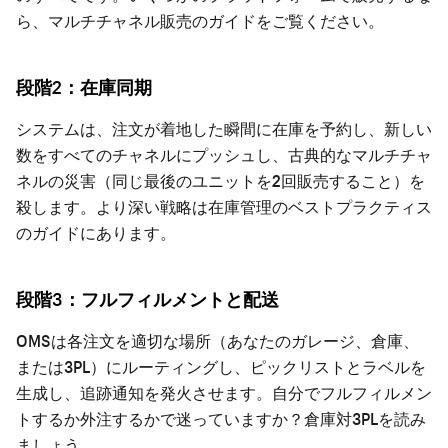
ら、
マルチチャネル販売
のガイドをご覧ください。
段階2：在庫同期
システムは、注文が着地した瞬間に在庫を予約し、新しい
数をすべてのチャネルにプッシュし、古典的なマルチチャ
ネルの災害（同じ最後のユニットを2回販売すること）を
殺します。より深い戦略は
在庫管理のベストプラクティス
のガイドにあります。
段階3：フルフィルメントと配送
OMSは各注文を適切な場所（あなたのガレージ、倉庫、
または3PL）にルーティングし、ピックリストとラベルを
生成し、追跡通知を発火させます。自分でフルフィルメン
トするか外注するかで迷っていますか？
倉庫対3PL
を読み
ましょう。