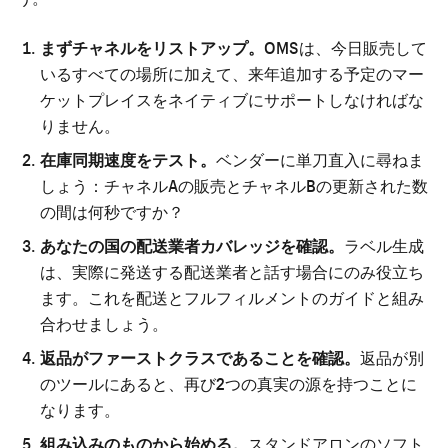
まずチャネルをリストアップ。
OMSは、今日販売して
いるすべての場所に加えて、来年追加する予定のマー
ケットプレイスをネイティブにサポートしなければな
りません。
在庫同期速度をテスト。
ベンダーに単刀直入に尋ねま
しょう：チャネルAの販売とチャネルBの更新された数
の間は何秒ですか？
あなたの国の配送業者カバレッジを確認。
ラベル生成
は、実際に発送する配送業者と話す場合にのみ役立ち
ます。これを
配送とフルフィルメントのガイド
と組み
合わせましょう。
返品がファーストクラスであることを確認。
返品が別
のツールにあると、再び2つの真実の源を持つことに
なります。
組み込みのものから始める。
スタンドアロンのソフト