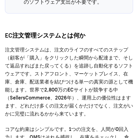
のソフトウェア支出が不要です。
EC注文管理システムとは何か
注文管理システムは、注文のライフのすべてのステップ
（顧客が「購入」をクリックした瞬間から配達まで、そし
て返品すればまた戻ってくる）を追跡し自動化するソフト
ウェアです。ストアフロント、マーケットプレイス、在
庫、倉庫、配送業者を結びつける単一の真実の源として機
能します。世界で2,800万のECサイトが競争する中
（SellersCommerce、2026年）、運用上の優位性はます
ます、どれだけ多くの注文が届くかだけでなく、注文がい
かに完璧に流れるかから来ています。
コアな約束はシンプルです。1つの注文を、人間が0回入
力します。OMSはそれを捕捉し、在庫をチェックし、倉