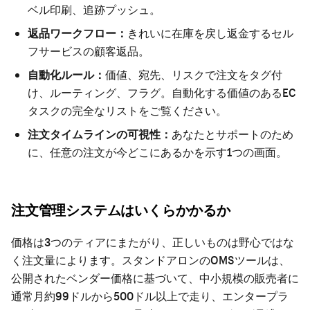
ベル印刷、追跡プッシュ。
返品ワークフロー：
きれいに在庫を戻し返金するセル
フサービスの顧客返品。
自動化ルール：
価値、宛先、リスクで注文をタグ付
け、ルーティング、フラグ。
自動化する価値のあるEC
タスク
の完全なリストをご覧ください。
注文タイムラインの可視性：
あなたとサポートのため
に、任意の注文が今どこにあるかを示す1つの画面。
注文管理システムはいくらかかるか
価格は3つのティアにまたがり、正しいものは野心ではな
く注文量によります。スタンドアロンのOMSツールは、
公開されたベンダー価格に基づいて、中小規模の販売者に
通常月約99ドルから500ドル以上で走り、エンタープラ