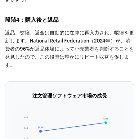
段階4：購入後と返品
返品、交換、返金は自動的に在庫に再入力され、帳簿を更
新します。National Retail Federation（2024年）が、消
費者の96%が返品体験によって小売業者を判断することを
発見したので、この段階は静かにリピート収益を促しま
す。
注文管理ソフトウェア市場の成長
$12B
$10B
$6.8B
$8B
$4B