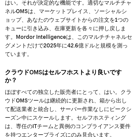
はい。それが決定的な機能です。適切なマルチチャ
ネルOMSは、マーケットプレイス、ソーシャルシ
ョップ、あなたのウェブサイトからの注文を1つの
キューに引き込み、在庫更新を各々に押し戻しま
す。Mordor Intelligenceは、このマルチチャネルセ
グメントだけで2025年に42.6億ドルと規模を測っ
ています。
クラウドOMSはセルフホストより良いです
か？
ほぼすべての独立した販売者にとって、はい。クラ
ウドOMSツールは継続的に更新され、箱から出し
て配送業者と統合し、サーバー作業なしにピークシ
ーズン中にスケールします。セルフホスティング
は、専任のITチームと異例のコンプライアンス要件
を持つエンタープライズにのみ見合います。