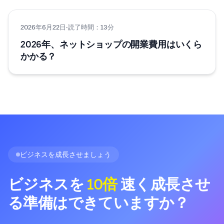
2026年6月22日
EC・ネットショップ
·
読了時間：13分
2026年、ネットショップの開業費用はいくら
かかる？
ビジネスを成長させましょう
ビジネスを
10倍
速く成長させ
る準備はできていますか？