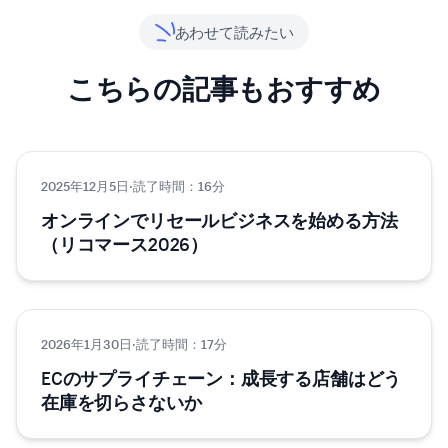
あわせて読みたい
こちらの記事もおすすめ
2025年12月5日
EC
·
読了時間：16分
オンラインでリセールビジネスを始める方法
（リコマース2026）
2026年1月30日
EC・ネットショップ
·
読了時間：17分
ECのサプライチェーン：成長する店舗はどう
在庫を切らさないか