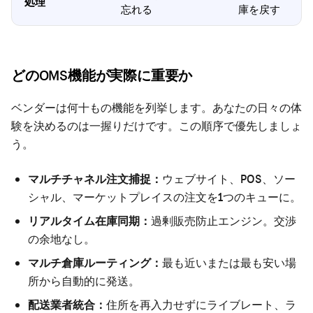
処理
忘れる
庫を戻す
どのOMS機能が実際に重要か
ベンダーは何十もの機能を列挙します。あなたの日々の体
験を決めるのは一握りだけです。この順序で優先しましょ
う。
マルチチャネル注文捕捉：
ウェブサイト、POS、ソー
シャル、マーケットプレイスの注文を1つのキューに。
リアルタイム在庫同期：
過剰販売防止エンジン。交渉
の余地なし。
マルチ倉庫ルーティング：
最も近いまたは最も安い場
所から自動的に発送。
配送業者統合：
住所を再入力せずにライブレート、ラ