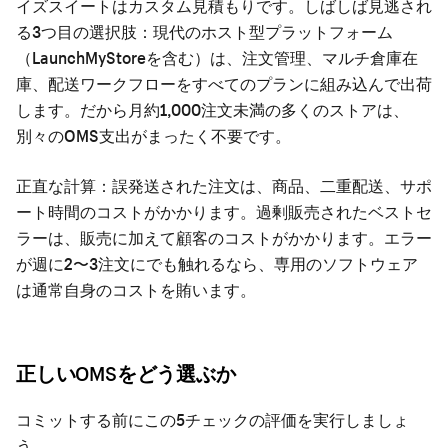
イズスイートはカスタム見積もりです。しばしば見逃され
る3つ目の選択肢：現代のホスト型プラットフォーム
（LaunchMyStoreを含む）は、注文管理、マルチ倉庫在
庫、配送ワークフローをすべてのプランに組み込んで出荷
します。だから月約1,000注文未満の多くのストアは、
別々のOMS支出がまったく不要です。
正直な計算：誤発送された注文は、商品、二重配送、サポ
ート時間のコストがかかります。過剰販売されたベストセ
ラーは、販売に加えて顧客のコストがかかります。エラー
が週に2〜3注文にでも触れるなら、専用のソフトウェア
は通常自身のコストを賄います。
正しいOMSをどう選ぶか
コミットする前にこの5チェックの評価を実行しましょ
う。