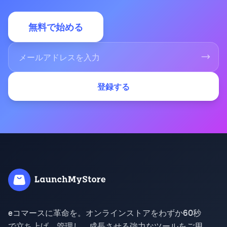
無料で始める
登録する
eコマースに革命を。オンラインストアをわずか60秒
で立ち上げ、管理し、成長させる強力なツールをご用