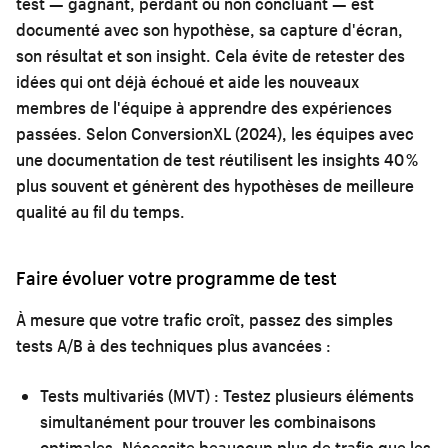
test — gagnant, perdant ou non concluant — est
documenté avec son hypothèse, sa capture d'écran,
son résultat et son insight. Cela évite de retester des
idées qui ont déjà échoué et aide les nouveaux
membres de l'équipe à apprendre des expériences
passées. Selon ConversionXL (2024), les équipes avec
une documentation de test réutilisent les insights 40 %
plus souvent et génèrent des hypothèses de meilleure
qualité au fil du temps.
Faire évoluer votre programme de test
À mesure que votre trafic croît, passez des simples
tests A/B à des techniques plus avancées :
Tests multivariés (MVT) :
Testez plusieurs éléments
simultanément pour trouver les combinaisons
optimales. Nécessite beaucoup plus de trafic que les