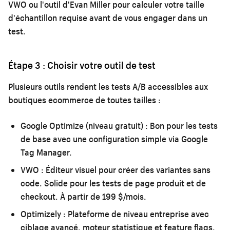
VWO ou l'outil d'Evan Miller pour calculer votre taille
d'échantillon requise avant de vous engager dans un
test.
Étape 3 : Choisir votre outil de test
Plusieurs outils rendent les tests A/B accessibles aux
boutiques ecommerce de toutes tailles :
Google Optimize (niveau gratuit) :
Bon pour les tests
de base avec une configuration simple via Google
Tag Manager.
VWO :
Éditeur visuel pour créer des variantes sans
code. Solide pour les tests de page produit et de
checkout. À partir de 199 $/mois.
Optimizely :
Plateforme de niveau entreprise avec
ciblage avancé, moteur statistique et feature flags.