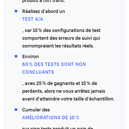
produit à fort trafic.
Réalisez d'abord un
TEST A/A
, car 15 % des configurations de test
comportent des erreurs de suivi qui
corrompraient les résultats réels.
Environ
60 % DES TESTS SONT NON
CONCLUANTS
, avec 25 % de gagnants et 15 % de
perdants, alors ne vous arrêtez jamais
avant d'atteindre votre taille d'échantillon.
Cumuler des
AMÉLIORATIONS DE 10 %
sur cinq tests produit un gain de