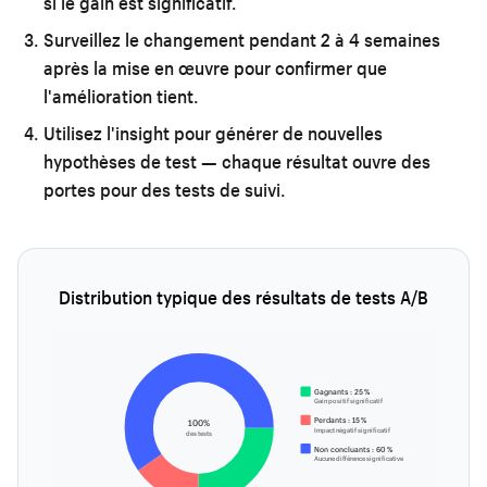
si le gain est significatif.
Surveillez le changement pendant 2 à 4 semaines
après la mise en œuvre pour confirmer que
l'amélioration tient.
Utilisez l'insight pour générer de nouvelles
hypothèses de test — chaque résultat ouvre des
portes pour des tests de suivi.
Distribution typique des résultats de tests A/B
Gagnants : 25 %
Gain positif significatif
Perdants : 15 %
100%
Impact négatif significatif
des tests
Non concluants : 60 %
Aucune différence significative