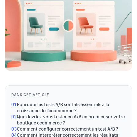
DANS CET ARTICLE
01
Pourquoi les tests A/B sont-ils essentiels à la
croissance de l'ecommerce ?
02
Que devriez-vous tester en A/B en premier sur votre
boutique ecommerce ?
03
Comment configurer correctement un test A/B ?
04
Comment interpréter correctement les résultats