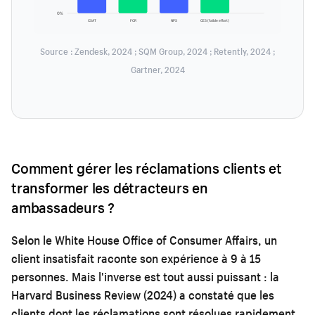
0%
CSAT
FCR
NPS
CES (faible effort)
Source : Zendesk, 2024 ; SQM Group, 2024 ; Retently, 2024 ;
Gartner, 2024
Comment gérer les réclamations clients et
transformer les détracteurs en
ambassadeurs ?
Selon le White House Office of Consumer Affairs, un
client insatisfait raconte son expérience à 9 à 15
personnes. Mais l'inverse est tout aussi puissant : la
Harvard Business Review (2024) a constaté que les
clients dont les réclamations sont résolues rapidement