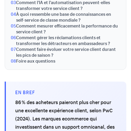
03
Comment l'IA et l'automatisation peuvent-elles
transformer votre service client ?
04
À quoi ressemble une base de connaissances en
self-service de classe mondiale ?
05
Comment mesurer efficacement la performance du
service client ?
06
Comment gérer les réclamations clients et
transformer les détracteurs en ambassadeurs ?
07
Comment faire évoluer votre service client durant
les pics de saison ?
08
Foire aux questions
EN BREF
86 % des acheteurs paieront plus cher pour
une excellente expérience client, selon PwC
(2024). Les marques ecommerce qui
investissent dans un support omnicanal, des