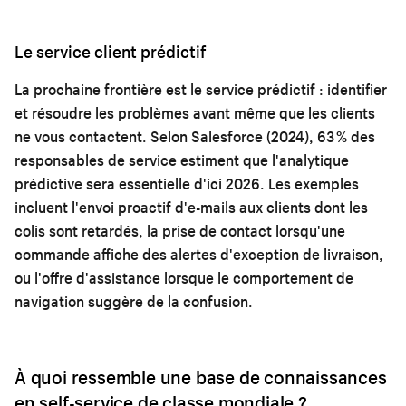
Le service client prédictif
La prochaine frontière est le service prédictif : identifier
et résoudre les problèmes avant même que les clients
ne vous contactent. Selon Salesforce (2024), 63 % des
responsables de service estiment que l'analytique
prédictive sera essentielle d'ici 2026. Les exemples
incluent l'envoi proactif d'e-mails aux clients dont les
colis sont retardés, la prise de contact lorsqu'une
commande affiche des alertes d'exception de livraison,
ou l'offre d'assistance lorsque le comportement de
navigation suggère de la confusion.
À quoi ressemble une base de connaissances
en self-service de classe mondiale ?