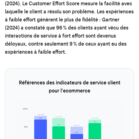
(2024). Le Customer Effort Score mesure la facilité avec
laquelle le client a résolu son problème. Les expériences
à faible effort génèrent le plus de fidélité : Gartner
(2024) a constaté que 96 % des clients ayant vécu des
interactions de service à fort effort sont devenus
déloyaux, contre seulement 9 % de ceux ayant eu des
expériences à faible effort.
Références des indicateurs de service client
pour l'ecommerce
100%
Top : 92%
Top : 86%
80%
Top : 85%
70%
74%
Top : 72
50%
50+