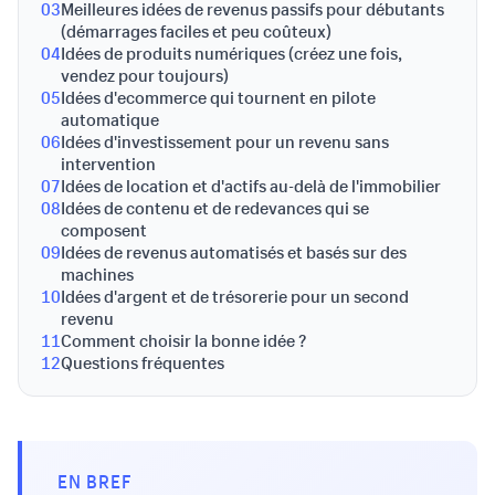
03
Meilleures idées de revenus passifs pour débutants
(démarrages faciles et peu coûteux)
04
Idées de produits numériques (créez une fois,
vendez pour toujours)
05
Idées d'ecommerce qui tournent en pilote
automatique
06
Idées d'investissement pour un revenu sans
intervention
07
Idées de location et d'actifs au-delà de l'immobilier
08
Idées de contenu et de redevances qui se
composent
09
Idées de revenus automatisés et basés sur des
machines
10
Idées d'argent et de trésorerie pour un second
revenu
11
Comment choisir la bonne idée ?
12
Questions fréquentes
EN BREF