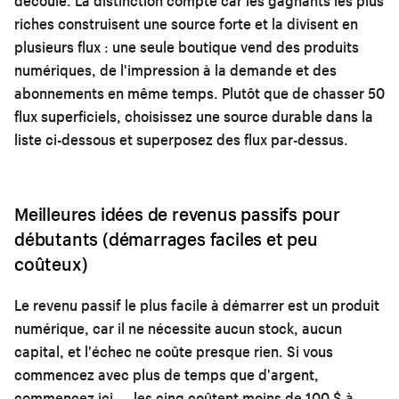
découle. La distinction compte car les gagnants les plus
riches construisent une source forte et la divisent en
plusieurs flux : une seule boutique vend des produits
numériques, de l'impression à la demande et des
abonnements en même temps. Plutôt que de chasser 50
flux superficiels, choisissez une source durable dans la
liste ci-dessous et superposez des flux par-dessus.
Meilleures idées de revenus passifs pour
débutants (démarrages faciles et peu
coûteux)
Le revenu passif le plus facile à démarrer est un produit
numérique, car il ne nécessite aucun stock, aucun
capital, et l'échec ne coûte presque rien. Si vous
commencez avec plus de temps que d'argent,
commencez ici — les cinq coûtent moins de 100 $ à