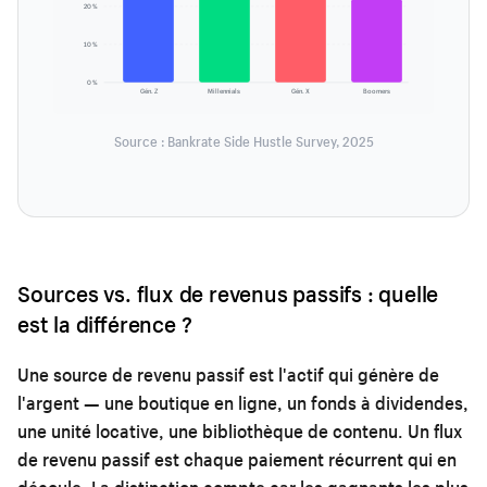
20 %
10 %
0 %
Gén. Z
Millennials
Gén. X
Boomers
Source : Bankrate Side Hustle Survey, 2025
Sources vs. flux de revenus passifs : quelle
est la différence ?
Une
source
de revenu passif est l'actif qui génère de
l'argent — une boutique en ligne, un fonds à dividendes,
une unité locative, une bibliothèque de contenu. Un
flux
de revenu passif est chaque paiement récurrent qui en