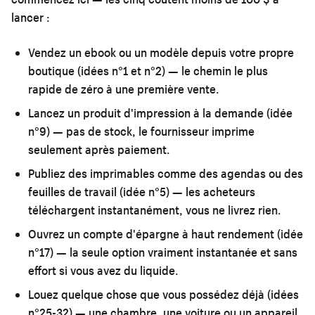
lancer :
Vendez un ebook ou un modèle
depuis votre propre
boutique (idées n°1 et n°2) — le chemin le plus
rapide de zéro à une première vente.
Lancez un produit d'impression à la demande
(idée
n°9) — pas de stock, le fournisseur imprime
seulement après paiement.
Publiez des imprimables
comme des agendas ou des
feuilles de travail (idée n°5) — les acheteurs
téléchargent instantanément, vous ne livrez rien.
Ouvrez un compte d'épargne à haut rendement
(idée
n°17) — la seule option vraiment instantanée et sans
effort si vous avez du liquide.
Louez quelque chose que vous possédez déjà
(idées
n°25-32) — une chambre, une voiture ou un appareil