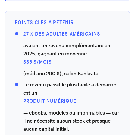
POINTS CLÉS À RETENIR
27 % DES ADULTES AMÉRICAINS
avaient un revenu complémentaire en
2025, gagnant en moyenne
885 $/MOIS
(médiane 200 $), selon Bankrate.
Le revenu passif le plus facile à démarrer
est un
PRODUIT NUMÉRIQUE
— ebooks, modèles ou imprimables — car
il ne nécessite aucun stock et presque
aucun capital initial.