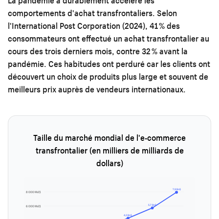
La pandémie a durablement accéléré les
comportements d'achat transfrontaliers. Selon
l'International Post Corporation (2024), 41 % des
consommateurs ont effectué un achat transfrontalier au
cours des trois derniers mois, contre 32 % avant la
pandémie. Ces habitudes ont perduré car les clients ont
découvert un choix de produits plus large et souvent de
meilleurs prix auprès de vendeurs internationaux.
Taille du marché mondial de l'e-commerce
transfrontalier (en milliers de milliards de
dollars)
7,9 Bn$
8 000 Md$
5,7 Bn$
6 000 Md$
4,3 Bn$