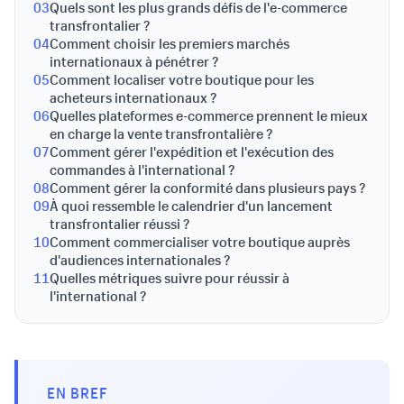
03
Quels sont les plus grands défis de l'e-commerce
transfrontalier ?
04
Comment choisir les premiers marchés
internationaux à pénétrer ?
05
Comment localiser votre boutique pour les
acheteurs internationaux ?
06
Quelles plateformes e-commerce prennent le mieux
en charge la vente transfrontalière ?
07
Comment gérer l'expédition et l'exécution des
commandes à l'international ?
08
Comment gérer la conformité dans plusieurs pays ?
09
À quoi ressemble le calendrier d'un lancement
transfrontalier réussi ?
10
Comment commercialiser votre boutique auprès
d'audiences internationales ?
11
Quelles métriques suivre pour réussir à
l'international ?
EN BREF