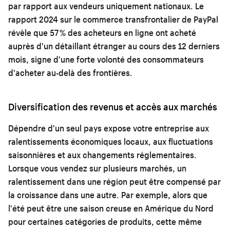
par rapport aux vendeurs uniquement nationaux. Le
rapport 2024 sur le commerce transfrontalier de PayPal
révèle que 57 % des acheteurs en ligne ont acheté
auprès d'un détaillant étranger au cours des 12 derniers
mois, signe d'une forte volonté des consommateurs
d'acheter au-delà des frontières.
Diversification des revenus et accès aux marchés
Dépendre d'un seul pays expose votre entreprise aux
ralentissements économiques locaux, aux fluctuations
saisonnières et aux changements réglementaires.
Lorsque vous vendez sur plusieurs marchés, un
ralentissement dans une région peut être compensé par
la croissance dans une autre. Par exemple, alors que
l'été peut être une saison creuse en Amérique du Nord
pour certaines catégories de produits, cette même