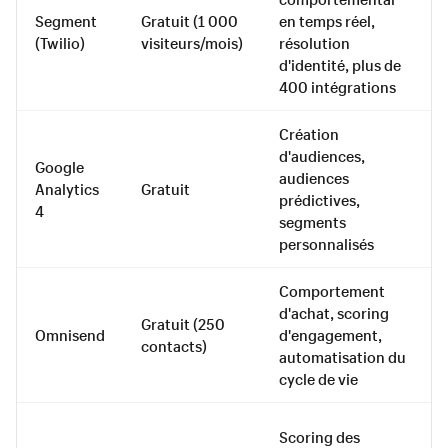
Segment
Gratuit (1 000
en temps réel,
(Twilio)
visiteurs/mois)
résolution
d'identité, plus de
400 intégrations
Création
d'audiences,
Google
audiences
Analytics
Gratuit
prédictives,
4
segments
personnalisés
Comportement
d'achat, scoring
Gratuit (250
Omnisend
d'engagement,
contacts)
automatisation du
cycle de vie
Scoring des