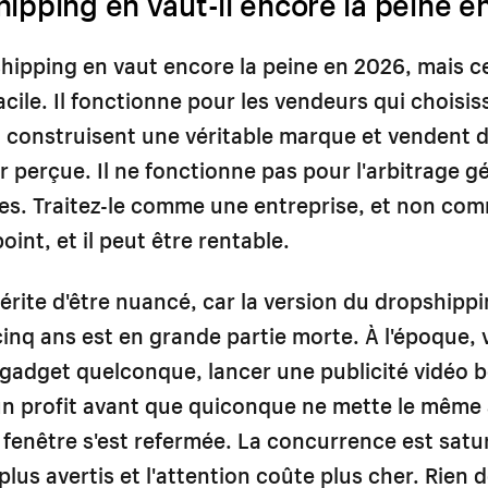
ipping en vaut-il encore la peine e
shipping en vaut encore la peine en 2026, mais ce
facile. Il fonctionne pour les vendeurs qui choisi
, construisent une véritable marque et vendent 
ur perçue. Il ne fonctionne pas pour l'arbitrage 
es. Traitez-le comme une entreprise, et non co
int, et il peut être rentable.
érite d'être nuancé, car la version du dropshippin
a cinq ans est en grande partie morte. À l'époque,
 gadget quelconque, lancer une publicité vidéo
n profit avant que quiconque ne mette le même a
 fenêtre s'est refermée. La concurrence est satur
plus avertis et l'attention coûte plus cher. Rien 