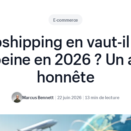
E-commerce
shipping en vaut-i
peine en 2026 ? Un 
honnête
|
|
Marcus Bennett
22 juin 2026
13 min de lecture