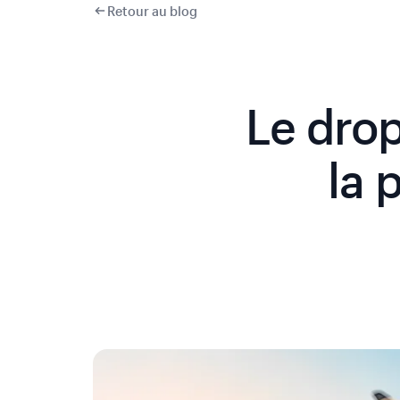
Retour au blog
Le drop
la 