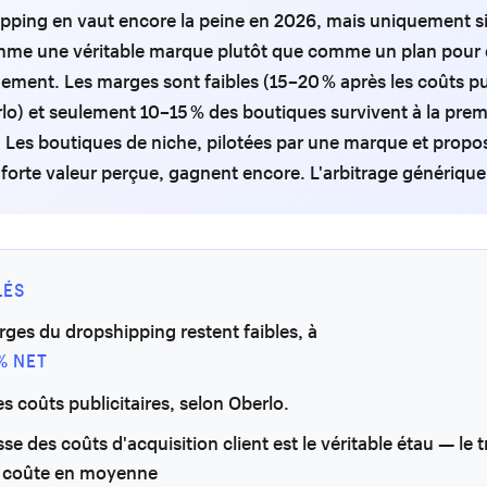
pping en vaut encore la peine en 2026, mais uniquement si
omme une véritable marque plutôt que comme un plan pour 
dement. Les marges sont faibles (15–20 % après les coûts pub
lo) et seulement 10–15 % des boutiques survivent à la pre
 Les boutiques de niche, pilotées par une marque et propo
 forte valeur perçue, gagnent encore. L'arbitrage générique
LÉS
ges du dropshipping restent faibles, à
% NET
es coûts publicitaires, selon Oberlo.
se des coûts d'acquisition client est le véritable étau — le t
 coûte en moyenne