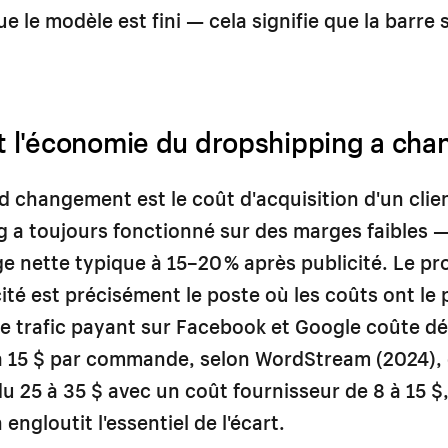
ue le modèle est fini — cela signifie que la barre s
l'économie du dropshipping a cha
d changement est le coût d'acquisition d'un clien
 a toujours fonctionné sur des marges faibles 
ge nette typique à 15–20 % après publicité. Le pr
cité est précisément le poste où les coûts ont le 
e trafic payant sur Facebook et Google coûte d
 15 $ par commande, selon WordStream (2024), 
u 25 à 35 $ avec un coût fournisseur de 8 à 15 $
 engloutit l'essentiel de l'écart.