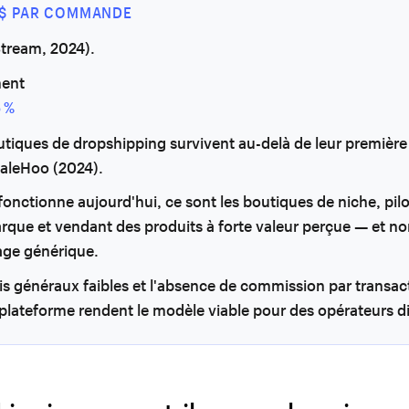
5 $ PAR COMMANDE
tream, 2024).
ent
5 %
tiques de dropshipping survivent au-delà de leur première
SaleHoo (2024).
fonctionne aujourd'hui, ce sont les boutiques de niche, pil
rque et vendant des produits à forte valeur perçue — et n
rage générique.
is généraux faibles et l'absence de commission par transact
lateforme rendent le modèle viable pour des opérateurs di