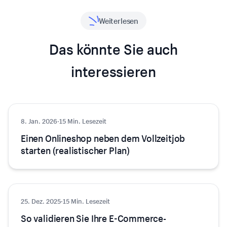
Weiterlesen
Das könnte Sie auch
interessieren
8. Jan. 2026
E-Commerce
·
15 Min. Lesezeit
Einen Onlineshop neben dem Vollzeitjob
starten (realistischer Plan)
25. Dez. 2025
E-Commerce
·
15 Min. Lesezeit
So validieren Sie Ihre E-Commerce-