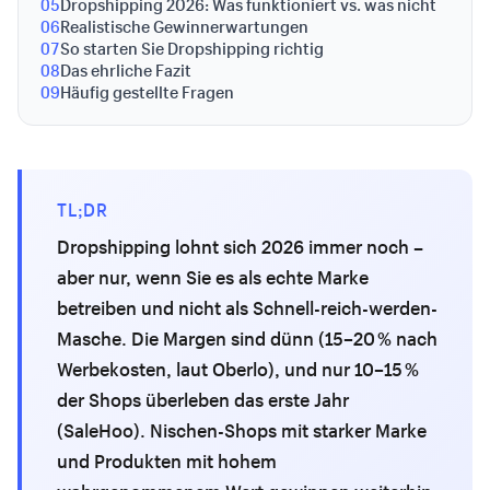
05
Dropshipping 2026: Was funktioniert vs. was nicht
06
Realistische Gewinnerwartungen
07
So starten Sie Dropshipping richtig
08
Das ehrliche Fazit
09
Häufig gestellte Fragen
TL;DR
Dropshipping lohnt sich 2026 immer noch –
aber nur, wenn Sie es als echte Marke
betreiben und nicht als Schnell-reich-werden-
Masche. Die Margen sind dünn (15–20 % nach
Werbekosten, laut Oberlo), und nur 10–15 %
der Shops überleben das erste Jahr
(SaleHoo). Nischen-Shops mit starker Marke
und Produkten mit hohem