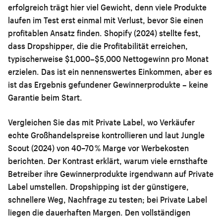
erfolgreich trägt hier viel Gewicht, denn viele Produkte
laufen im Test erst einmal mit Verlust, bevor Sie einen
profitablen Ansatz finden. Shopify (2024) stellte fest,
dass Dropshipper, die die Profitabilität erreichen,
typischerweise $1,000–$5,000 Nettogewinn pro Monat
erzielen. Das ist ein nennenswertes Einkommen, aber es
ist das Ergebnis gefundener Gewinnerprodukte – keine
Garantie beim Start.
Vergleichen Sie das mit Private Label, wo Verkäufer
echte Großhandelspreise kontrollieren und laut Jungle
Scout (2024) von 40–70 % Marge vor Werbekosten
berichten. Der Kontrast erklärt, warum viele ernsthafte
Betreiber ihre Gewinnerprodukte irgendwann auf Private
Label umstellen. Dropshipping ist der günstigere,
schnellere Weg, Nachfrage zu testen; bei Private Label
liegen die dauerhaften Margen. Den vollständigen