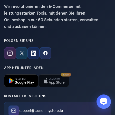
Wir revolutionieren den E-Commerce mit
leistungsstarken Tools, mit denen Sie Ihren
Onlineshop in nur 60 Sekunden starten, verwalten
und ausbauen können.
FOLGEN SIE UNS
APP HERUNTERLADEN
BALD
JETZT BEI
LADEN IM
Google Play
App Store
KONTAKTIEREN SIE UNS
support@launchmystore.io