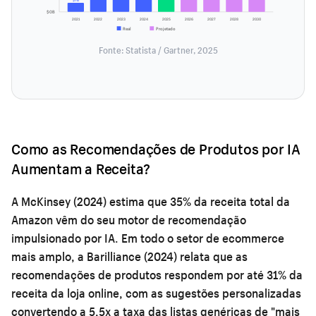
$0B
2021
2022
2023
2024
2025
2026
2027
2028
2030
Real
Projetado
Fonte: Statista / Gartner, 2025
Como as Recomendações de Produtos por IA
Aumentam a Receita?
A McKinsey (2024) estima que 35% da receita total da
Amazon vêm do seu motor de recomendação
impulsionado por IA. Em todo o setor de ecommerce
mais amplo, a Barilliance (2024) relata que as
recomendações de produtos respondem por até 31% da
receita da loja online, com as sugestões personalizadas
convertendo a 5,5x a taxa das listas genéricas de "mais