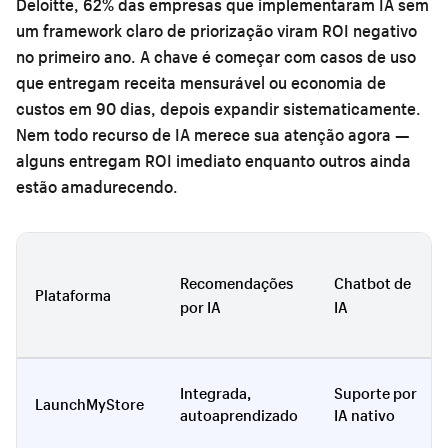
Deloitte, 62% das empresas que implementaram IA sem
um framework claro de priorização viram ROI negativo
no primeiro ano. A chave é começar com casos de uso
que entregam receita mensurável ou economia de
custos em 90 dias, depois expandir sistematicamente.
Nem todo recurso de IA merece sua atenção agora —
alguns entregam ROI imediato enquanto outros ainda
estão amadurecendo.
Recomendações
Chatbot de
Plataforma
por IA
IA
Integrada,
Suporte por
LaunchMyStore
autoaprendizado
IA nativo