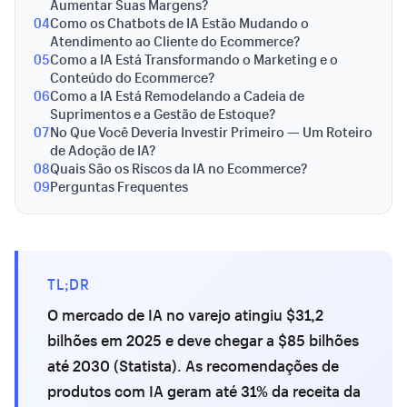
Aumentar Suas Margens?
04
Como os Chatbots de IA Estão Mudando o
Atendimento ao Cliente do Ecommerce?
05
Como a IA Está Transformando o Marketing e o
Conteúdo do Ecommerce?
06
Como a IA Está Remodelando a Cadeia de
Suprimentos e a Gestão de Estoque?
07
No Que Você Deveria Investir Primeiro — Um Roteiro
de Adoção de IA?
08
Quais São os Riscos da IA no Ecommerce?
09
Perguntas Frequentes
TL;DR
O mercado de IA no varejo atingiu $31,2
bilhões em 2025 e deve chegar a $85 bilhões
até 2030 (Statista). As recomendações de
produtos com IA geram até 31% da receita da