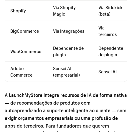
Via Shopify
Via Sidekick
Shopify
Magic
(beta)
Via
BigCommerce
Via integrações
terceiros
Dependente de
Dependente
WooCommerce
plugin
de plugin
Adobe
Sensei AI
Sensei AI
Commerce
(empresarial)
A LaunchMyStore integra recursos de IA de forma nativa
— de recomendações de produtos com
autoaprendizado a suporte inteligente ao cliente — sem
exigir orçamentos empresariais ou uma profusão de
apps de terceiros. Para fundadores que querem