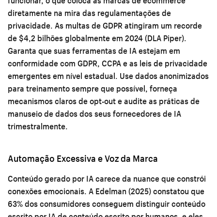
funcionar, o que coloca as marcas de ecommerce
diretamente na mira das regulamentações de
privacidade. As multas de GDPR atingiram um recorde
de $4,2 bilhões globalmente em 2024 (DLA Piper).
Garanta que suas ferramentas de IA estejam em
conformidade com GDPR, CCPA e as leis de privacidade
emergentes em nível estadual. Use dados anonimizados
para treinamento sempre que possível, forneça
mecanismos claros de opt-out e audite as práticas de
manuseio de dados dos seus fornecedores de IA
trimestralmente.
Automação Excessiva e Voz da Marca
Conteúdo gerado por IA carece da nuance que constrói
conexões emocionais. A Edelman (2025) constatou que
63% dos consumidores conseguem distinguir conteúdo
escrito por IA de conteúdo escrito por humanos, e eles