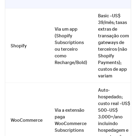
Basic ~US$
39/mês; taxas
Via um app
extras de
(Shopify
transação com
Subscriptions
gateways de
Shopify
ou terceiro
terceiros (não
como
Shopify
Recharge/Bold)
Payments);
custos de app
variam
Auto-
hospedado;
custo real ~US$
Via a extensão
500–US$
paga
3.000+/ano
WooCommerce
WooCommerce
incluindo
Subscriptions
hospedagem e