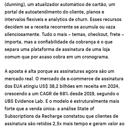
(dunning), um atualizador automático de cartão, um
portal de autoatendimento do cliente, planos e
intervalos flexíveis e analytics de churn. Esses recursos
decidem se a receita recorrente se acumula ou vaza
silenciosamente. Tudo o mais – temas, checkout, frete –
importa, mas a confiabilidade da cobrança é o que
separa uma plataforma de assinatura de uma loja
comum que por acaso cobra em um cronograma.
A aposta é alta porque as assinaturas agora são um
mercado real. O mercado de e-commerce de assinatura
dos EUA atingiu US$ 38,2 bilhões em receita em 2024,
crescendo a um CAGR de 68% desde 2019, segundo o
UBS Evidence Lab. E o modelo é estruturalmente mais
forte que a venda única: a análise State of
Subscriptions da Recharge constatou que clientes de
assinatura são retidos 2,5x mais tempo e geram valor ao