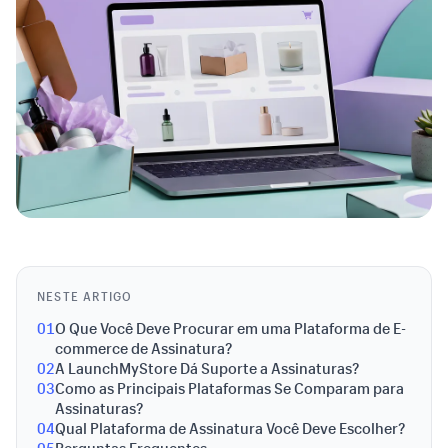
NESTE ARTIGO
01
O Que Você Deve Procurar em uma Plataforma de E-
commerce de Assinatura?
02
A LaunchMyStore Dá Suporte a Assinaturas?
03
Como as Principais Plataformas Se Comparam para
Assinaturas?
04
Qual Plataforma de Assinatura Você Deve Escolher?