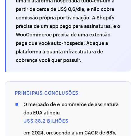
uma plataforma hospedada tudo-em-um a
partir de cerca de US$ 0,6/dia, e não cobra
comissão própria por transação. A Shopify
precisa de um app pago para assinaturas, e o
WooCommerce precisa de uma extensão
paga que você auto-hospeda. Adeque a
plataforma a quanta infraestrutura de
cobrança você quer possuir.
PRINCIPAIS CONCLUSÕES
O mercado de e-commerce de assinatura
dos EUA atingiu
US$ 38,2 BILHÕES
em 2024, crescendo a um CAGR de 68%