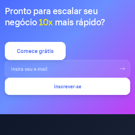
Pronto para escalar seu
negócio
10x
mais rápido?
Comece grátis
Inscrever-se