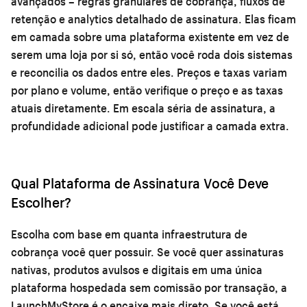
avançados – regras granulares de cobrança, fluxos de
retenção e analytics detalhado de assinatura. Elas ficam
em camada sobre uma plataforma existente em vez de
serem uma loja por si só, então você roda dois sistemas
e reconcilia os dados entre eles. Preços e taxas variam
por plano e volume, então verifique o preço e as taxas
atuais diretamente. Em escala séria de assinatura, a
profundidade adicional pode justificar a camada extra.
Qual Plataforma de Assinatura Você Deve
Escolher?
Escolha com base em quanta infraestrutura de
cobrança você quer possuir. Se você quer assinaturas
nativas, produtos avulsos e digitais em uma única
plataforma hospedada sem comissão por transação, a
LaunchMyStore é o encaixe mais direto. Se você está