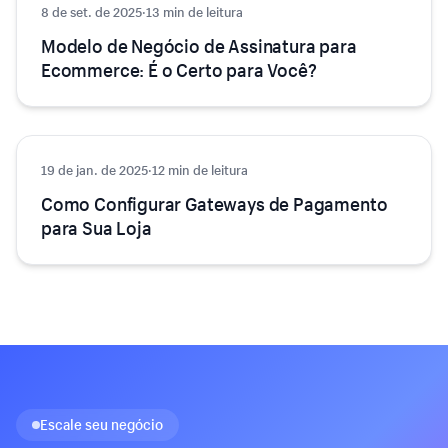
8 de set. de 2025
Ecommerce
·
13 min de leitura
Modelo de Negócio de Assinatura para
Ecommerce: É o Certo para Você?
19 de jan. de 2025
E-commerce
·
12 min de leitura
Como Configurar Gateways de Pagamento
para Sua Loja
Escale seu negócio