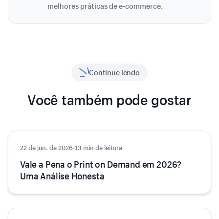
melhores práticas de e-commerce.
Continue lendo
Você também pode gostar
22 de jun. de 2026
E-commerce
·
13 min de leitura
Vale a Pena o Print on Demand em 2026?
Uma Análise Honesta