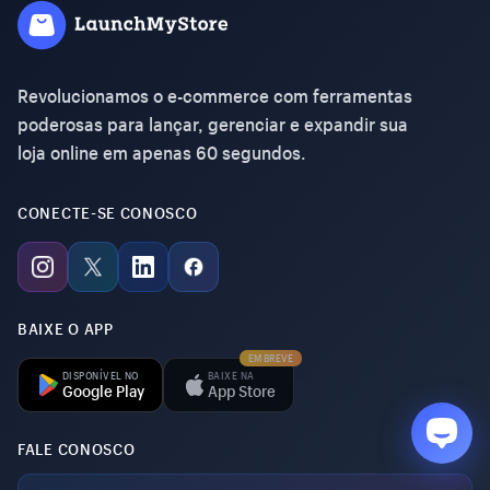
Revolucionamos o e-commerce com ferramentas
poderosas para lançar, gerenciar e expandir sua
loja online em apenas 60 segundos.
CONECTE-SE CONOSCO
BAIXE O APP
EM BREVE
DISPONÍVEL NO
BAIXE NA
Google Play
App Store
FALE CONOSCO