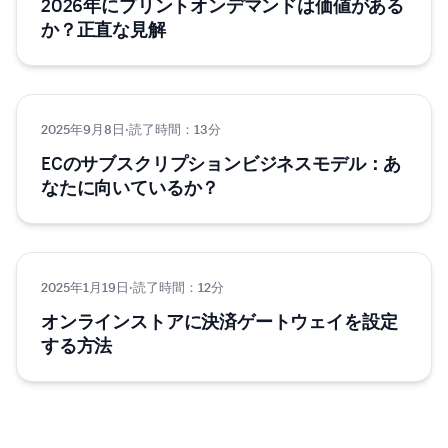
2026年にプリントオンデマンドは価値がある
か？正直な見解
2025年9月8日
EC・ネットショップ
·
読了時間：13分
ECのサブスクリプションビジネスモデル：あ
なたに向いているか？
2025年1月19日
Eコマース
·
読了時間：12分
オンラインストアに決済ゲートウェイを設定
する方法