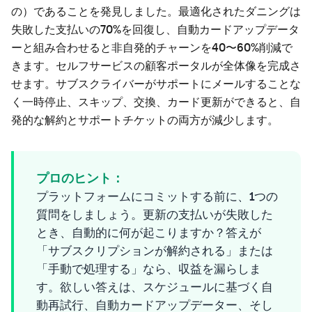
の）であることを発見しました。最適化されたダニングは
失敗した支払いの70%を回復し、自動カードアップデータ
ーと組み合わせると非自発的チャーンを40〜60%削減で
きます。セルフサービスの顧客ポータルが全体像を完成さ
せます。サブスクライバーがサポートにメールすることな
く一時停止、スキップ、交換、カード更新ができると、自
発的な解約とサポートチケットの両方が減少します。
プロのヒント：
プラットフォームにコミットする前に、1つの
質問をしましょう。更新の支払いが失敗した
とき、自動的に何が起こりますか？答えが
「サブスクリプションが解約される」または
「手動で処理する」なら、収益を漏らしま
す。欲しい答えは、スケジュールに基づく自
動再試行、自動カードアップデーター、そし