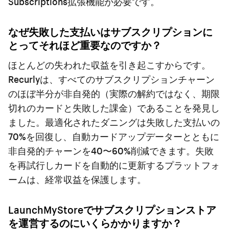
Subscriptions拡張機能が必要です。
なぜ失敗した支払いはサブスクリプションに
とってそれほど重要なのですか？
ほとんどの失われた収益を引き起こすからです。
Recurlyは、すべてのサブスクリプションチャーン
のほぼ半分が非自発的（実際の解約ではなく、期限
切れのカードと失敗した課金）であることを発見し
ました。最適化されたダニングは失敗した支払いの
70%を回復し、自動カードアップデーターとともに
非自発的チャーンを40〜60%削減できます。失敗
を再試行しカードを自動的に更新するプラットフォ
ームは、経常収益を保護します。
LaunchMyStoreでサブスクリプションストア
を運営するのにいくらかかりますか？