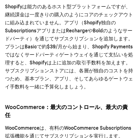
Shopifyは能力のあるホスト型プラットフォームですが、
継続課金は一度きりの購入のようにコアのチェックアウト
に組み込まれていません。アプリ（Shopify独自の
SubscriptionsアプリまたはRechargeやBoldのようなサー
ドパーティ）を通じてサブスクリプションを追加します。
プランはBasicで約$39/月から始まり、Shopify Payments
ではなくサードパーティゲートウェイを通じて支払いを処
理すると、Shopifyは上に追加の取引手数料を加えます。
サブスクリプションストアには、各層が独自のコストを持
つため、基本プラン、アプリ、そしてあらゆるゲートウェ
イ手数料を一緒に予算化しましょう。
WooCommerce：最大のコントロール、最大の責
任
WooCommerceは、有料のWooCommerce Subscriptions
拡張機能を通じてサブスクリプションを実行します。