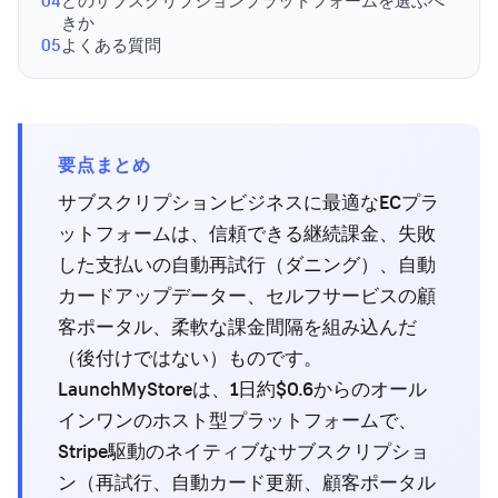
04
どのサブスクリプションプラットフォームを選ぶべ
きか
05
よくある質問
要点まとめ
サブスクリプションビジネスに最適なECプラ
ットフォームは、信頼できる継続課金、失敗
した支払いの自動再試行（ダニング）、自動
カードアップデーター、セルフサービスの顧
客ポータル、柔軟な課金間隔を組み込んだ
（後付けではない）ものです。
LaunchMyStoreは、1日約$0.6からのオール
インワンのホスト型プラットフォームで、
Stripe駆動のネイティブなサブスクリプショ
ン（再試行、自動カード更新、顧客ポータル