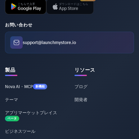
こちらで入手
ダウンロードはこちら
Google Play
App Store
お問い合わせ
support@launchmystore.io
製品
リソース
Nova AI・MCP
ブログ
新機能
テーマ
開発者
アプリマーケットプレイス
ベータ
ビジネスツール