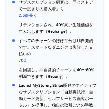
サブスクリプション顧客は、同じストア
で一度きりの購入者より
2.5倍長く
リテンションされ、40%高い生涯価値を
生み出します（Recharge）。
すべてのチャーンのほぼ半分は非自発的
です。スマートなダニングは失敗した支
払いの
70%
を回復し、非自発的チャーンを40〜60%
削減できます（Recurly）。
LaunchMyStoreはStripe駆動のネイティブ
なサブスクリプション（自動再試行、自
動カード更新、セルフサービス顧客ポー
タル）を提供し、独自の取引ごとの手数