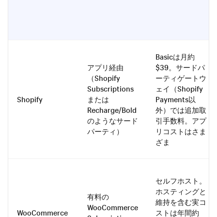
Basicは月約
アプリ経由
$39。サードパ
（Shopify
ーティゲートウ
Subscriptions
ェイ（Shopify
Shopify
または
Payments以
Recharge/Bold
外）では追加取
のようなサード
引手数料。アプ
パーティ）
リコストはさま
ざま
セルフホスト。
ホスティングと
有料の
維持を含む実コ
WooCommerce
WooCommerce
ストは年間約