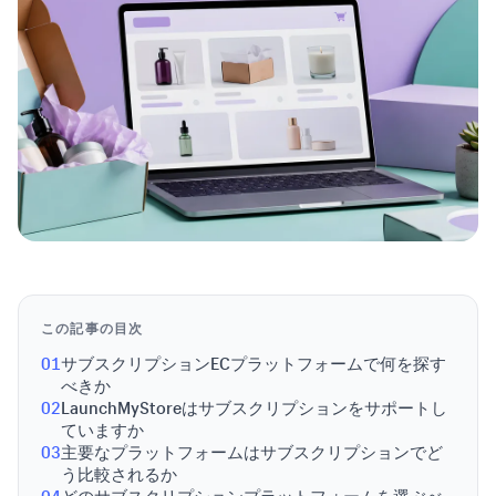
この記事の目次
01
サブスクリプションECプラットフォームで何を探す
べきか
02
LaunchMyStoreはサブスクリプションをサポートし
ていますか
03
主要なプラットフォームはサブスクリプションでど
う比較されるか