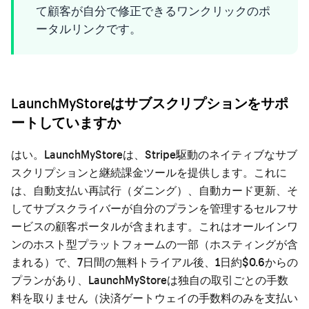
て顧客が自分で修正できるワンクリックのポ
ータルリンクです。
LaunchMyStoreはサブスクリプションをサポ
ートしていますか
はい。LaunchMyStoreは、Stripe駆動のネイティブなサブ
スクリプションと継続課金ツールを提供します。これに
は、自動支払い再試行（ダニング）、自動カード更新、そ
してサブスクライバーが自分のプランを管理するセルフサ
ービスの顧客ポータルが含まれます。これはオールインワ
ンのホスト型プラットフォームの一部（ホスティングが含
まれる）で、7日間の無料トライアル後、1日約$0.6からの
プランがあり、LaunchMyStoreは独自の取引ごとの手数
料を取りません（決済ゲートウェイの手数料のみを支払い