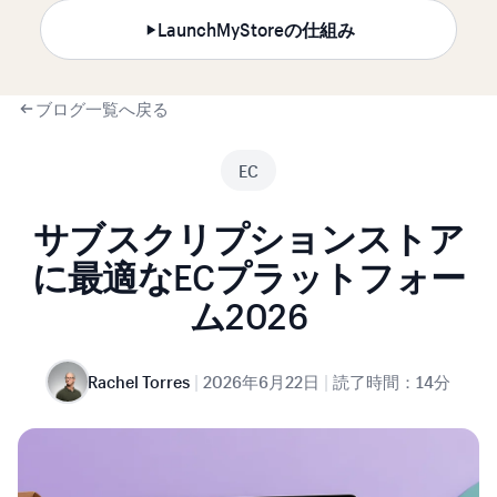
LaunchMyStoreの仕組み
ブログ一覧へ戻る
EC
サブスクリプションストア
に最適なECプラットフォー
ム2026
|
|
Rachel Torres
2026年6月22日
読了時間：14分