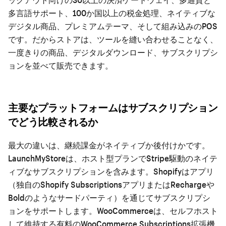
多言語サポート、100か国以上の税金処理、ネイティブな
デジタル商品、プレミアムテーマ、そして組み込みのPOS
です。だからストアは、ツールを縫い合わせることなく、
一度きりの商品、デジタルダウンロード、サブスクリプシ
ョンを並べて販売できます。
主要なプラットフォームはサブスクリプション
でどう比較されるか
最大の違いは、継続課金がネイティブか後付けかです。
LaunchMyStoreは、ホスト型プランでStripe駆動のネイテ
ィブなサブスクリプションを含みます。Shopifyはアプリ
（独自のShopify SubscriptionsアプリまたはRechargeや
Boldのようなサードパーティ）を通じてサブスクリプシ
ョンをサポートします。WooCommerceは、セルフホスト
して維持する有料のWooCommerce Subscriptions拡張機