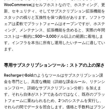
WooCommerceはセルフホストなので、ホスティング、更
新、セキュリティ、そしてサブスクリプション拡張機能を
スタックの残りと互換性を保つ責任があります。ソフトウ
ェアは柔軟でプラットフォームはオープンですが、ホステ
ィング、メンテナンス、拡張機能を含めると、実際の年間
コストは一般的に500〜3,000ドル以上の範囲に着地しま
す。インフラを本当に所有し運用したいチームに適してい
ます。
専用サブスクリプションツール：ストアの上の深さ
RechargeやBoldのようなツールはサブスクリプション課
金を専門とし、高度な機能（詳細な課金ルール、リテンシ
ョンフロー、詳細なサブスクリプション分析）を加えま
す。それら自体がストアであるのではなく、既存のプラッ
トフォームに重ねられるため、2つのシステムを実行し、
それらの間でデータを照合します。価格と手数料はプラン