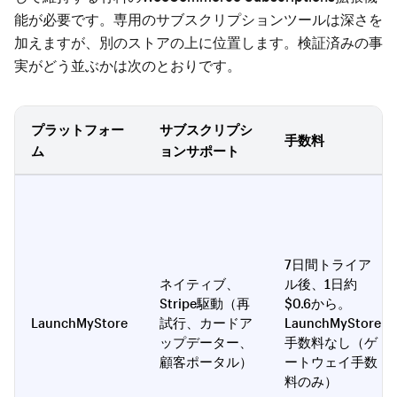
能が必要です。専用のサブスクリプションツールは深さを
加えますが、別のストアの上に位置します。検証済みの事
実がどう並ぶかは次のとおりです。
プラットフォー
サブスクリプシ
手数料
ム
ョンサポート
7日間トライア
ネイティブ、
ル後、1日約
Stripe駆動（再
$0.6から。
LaunchMyStore
試行、カードア
LaunchMyStore
ップデーター、
手数料なし（ゲ
顧客ポータル）
ートウェイ手数
料のみ）