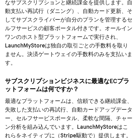
なサブスクリプションと継続課金を提供します。自
動支払い再試行（ダニング）、自動カード更新、そ
してサブスクライバーが自分のプランを管理するセ
ルフサービスの顧客ポータル付きです。オールイン
ワンのホスト型プラットフォームで実行され、
LaunchMyStoreは独自の取引ごとの手数料を取り
ません。決済ゲートウェイの手数料のみを支払いま
す。
サブスクリプションビジネスに最適なECプラ
ットフォームは何ですか？
最適なプラットフォームは、信頼できる継続課金、
失敗した支払いの再試行、自動カードアップデータ
ー、セルフサービスポータル、柔軟な間隔、チャー
ン分析を組み込んでいます。LaunchMyStoreはこ
れらをネイティブに（Stripe駆動で）提供します。