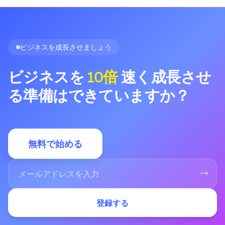
ビジネスを成長させましょう
ビジネスを
10倍
速く成長させ
る準備はできていますか？
無料で始める
登録する