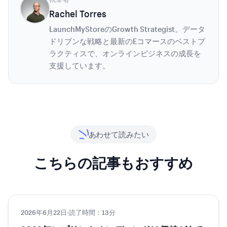
Rachel Torres
LaunchMyStoreのGrowth Strategist。データ
ドリブンな戦略と最新のEコマースのベストプ
ラクティスで、オンラインビジネスの成長を
支援しています。
あわせて読みたい
こちらの記事もおすすめ
2026年6月22日
EC
·
読了時間：13分