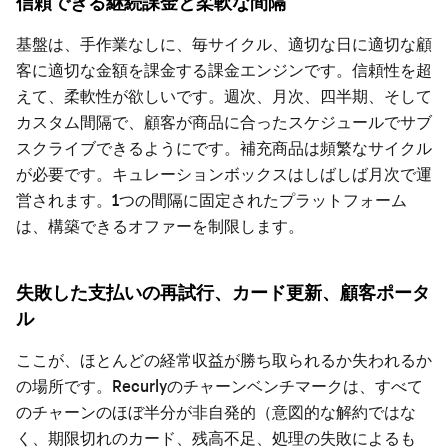
信頼できる継続課金と柔軟な間隔
基盤は、手作業なしに、毎サイクル、適切な日に適切な顧
客に適切な金額を課金する課金エンジンです。信頼性を超
えて、柔軟性が欲しいです。週次、月次、四半期、そして
カスタム間隔で、顧客が商品に合ったスケジュールでサブ
スクライブできるようにです。補充商品は頻繁なサイクル
が必要です。キュレーションボックスはしばしば月次で運
営されます。1つの間隔に固定されたプラットフォーム
は、構築できるオファーを制限します。
失敗した支払いの再試行、カード更新、顧客ポータ
ル
ここが、ほとんどの経常収益が勝ち取られるか失われるか
の場所です。Recurlyのチャーンベンチマークは、すべて
のチャーンのほぼ半分が非自発的（意図的な解約ではな
く、期限切れのカード、残高不足、処理の失敗によるも