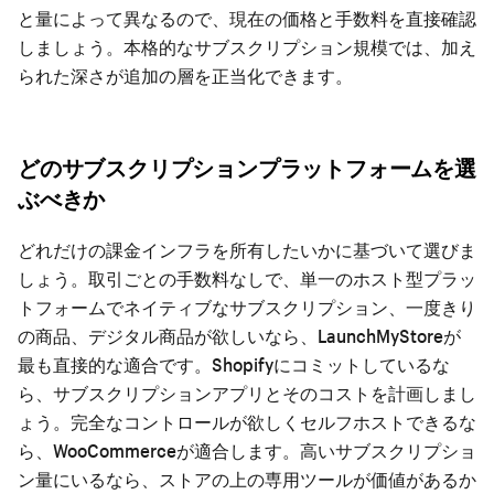
と量によって異なるので、現在の価格と手数料を直接確認
しましょう。本格的なサブスクリプション規模では、加え
られた深さが追加の層を正当化できます。
どのサブスクリプションプラットフォームを選
ぶべきか
どれだけの課金インフラを所有したいかに基づいて選びま
しょう。取引ごとの手数料なしで、単一のホスト型プラッ
トフォームでネイティブなサブスクリプション、一度きり
の商品、デジタル商品が欲しいなら、LaunchMyStoreが
最も直接的な適合です。Shopifyにコミットしているな
ら、サブスクリプションアプリとそのコストを計画しまし
ょう。完全なコントロールが欲しくセルフホストできるな
ら、WooCommerceが適合します。高いサブスクリプショ
ン量にいるなら、ストアの上の専用ツールが価値があるか