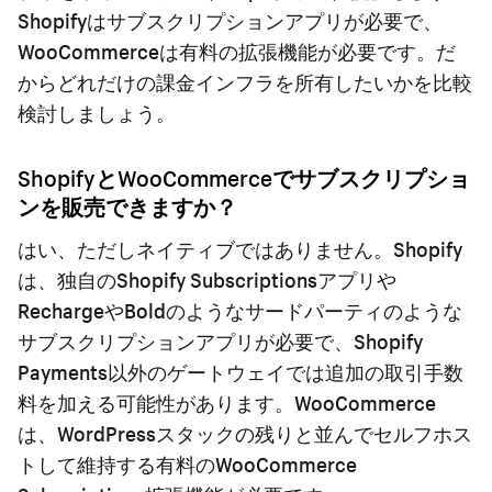
Shopifyはサブスクリプションアプリが必要で、
WooCommerceは有料の拡張機能が必要です。だ
からどれだけの課金インフラを所有したいかを比較
検討しましょう。
ShopifyとWooCommerceでサブスクリプショ
ンを販売できますか？
はい、ただしネイティブではありません。Shopify
は、独自のShopify Subscriptionsアプリや
RechargeやBoldのようなサードパーティのような
サブスクリプションアプリが必要で、Shopify
Payments以外のゲートウェイでは追加の取引手数
料を加える可能性があります。WooCommerce
は、WordPressスタックの残りと並んでセルフホス
トして維持する有料のWooCommerce