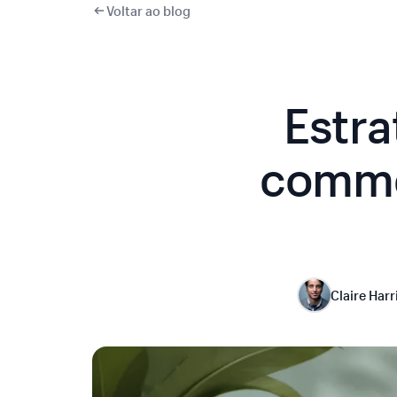
Voltar ao blog
Estra
comme
Claire Harr