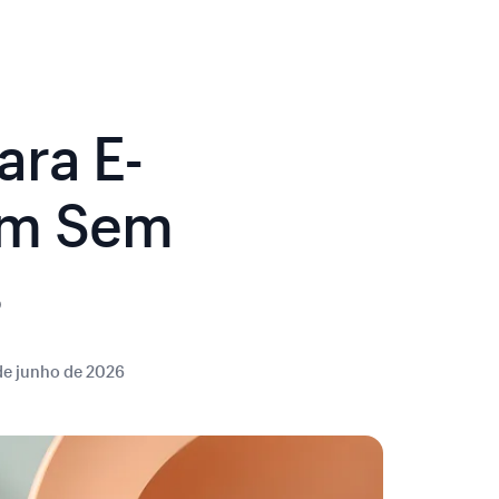
ara E-
em Sem
s
de junho de 2026