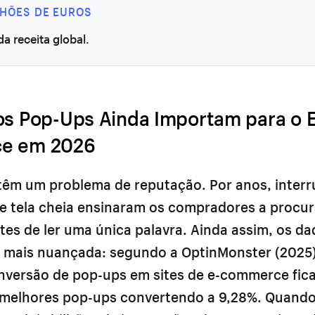
LHÕES DE EUROS
a receita global.
os Pop-Ups Ainda Importam para o E
e em 2026
têm um problema de reputação. Por anos, inter
de tela cheia ensinaram os compradores a procur
tes de ler uma única palavra. Ainda assim, os d
a mais nuançada: segundo a OptinMonster (2025)
nversão de pop-ups em sites de e-commerce fic
melhores pop-ups convertendo a 9,28%. Quand