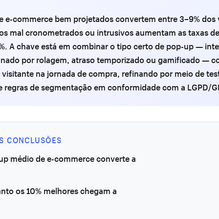
e e-commerce bem projetados convertem entre 3–9% dos v
os mal cronometrados ou intrusivos aumentam as taxas de
%. A chave está em combinar o tipo certo de pop-up — int
ionado por rolagem, atraso temporizado ou gamificado — c
 visitante na jornada de compra, refinando por meio de tes
 e regras de segmentação em conformidade com a LGPD/
IS CONCLUSÕES
up médio de e-commerce converte a
anto os 10% melhores chegam a