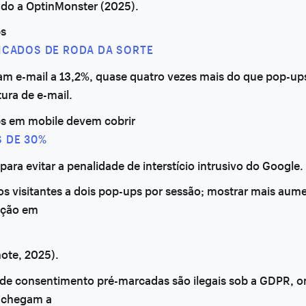
ndo a OptinMonster (2025).
s
ICADOS DE RODA DA SORTE
am e-mail a 13,2%, quase quatro vezes mais do que pop-up
ura de e-mail.
s em mobile devem cobrir
 DE 30%
 para evitar a penalidade de interstício intrusivo do Google.
os visitantes a dois pop-ups por sessão; mostrar mais aume
eição em
ote, 2025).
 de consentimento pré-marcadas são ilegais sob a GDPR, o
 chegam a