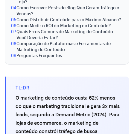
Loja?
04
Como Escrever Posts de Blog Que Geram Tráfego e
Vendas?
05
Como Distribuir Conteúdo para o Máximo Alcance?
06
Como Medir o ROI do Marketing de Conteúdo?
07
Quais Erros Comuns de Marketing de Conteúdo
Você Deveria Evitar?
08
Comparação de Plataformas e Ferramentas de
Marketing de Conteúdo
09
Perguntas Frequentes
TL;DR
O marketing de conteúdo custa 62% menos
do que o marketing tradicional e gera 3x mais
leads, segundo a Demand Metric (2024). Para
lojas de ecommerce, o marketing de
conteúdo constrói tráfego de busca