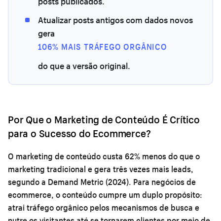
posts publicados.
Atualizar posts antigos com dados novos
gera
106% MAIS TRÁFEGO ORGÂNICO
do que a versão original.
Por Que o Marketing de Conteúdo É Crítico
para o Sucesso do Ecommerce?
O marketing de conteúdo custa 62% menos do que o
marketing tradicional e gera três vezes mais leads,
segundo a Demand Metric (2024). Para negócios de
ecommerce, o conteúdo cumpre um duplo propósito:
atrai tráfego orgânico pelos mecanismos de busca e
nutre os visitantes até se tornarem clientes por meio de