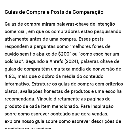
Guias de Compra e Posts de Comparação
Guias de compra miram palavras-chave de intenção
comercial, em que os compradores estão pesquisando
ativamente antes de uma compra. Esses posts
respondem a perguntas como "melhores fones de
ouvido sem fio abaixo de $200" ou "como escolher um
colchão". Segundo a Ahrefs (2024), palavras-chave de
guias de compra têm uma taxa média de conversão de
4,8%, mais que o dobro da média do conteúdo
informativo. Estruture os guias de compra com critérios
claros, avaliações honestas de produtos e uma escolha
recomendada. Vincule diretamente às páginas de
produto de cada item mencionado. Para inspiração
sobre como escrever conteúdo que gera vendas,
explore nosso guia sobre como
escrever descrições de
produtos que vendem
.